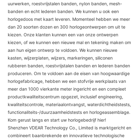
uurwerken, roestvrijstalen banden, nylon banden, mesh-
banden en echt lederen banden. We kunnen u ook een
horlogedoos met kaart leveren. Momenteel hebben we meer
dan 20 soorten dozen en 300 horlogeontwerpen om uit te
kiezen. Onze klanten kunnen een van onze ontwerpen
kiezen, of we kunnen een nieuwe mal en tekening maken om
aan hun eigen ontwerp te voldoen. We kunnen nieuwe
kasten, wijzerplaten, wijzers, markeringen, siliconen
rubberen banden, roestvrijstalen banden en lederen banden
produceren. Om te voldoen aan de eisen van hoogwaardige
horlogefabricage, hebben we een stofvrije werkplaats van
meer dan 1000 vierkante meter ingericht en een compleet
productkwaliteitscentrum opgezet, inclusief engineering,
kwaliteitscontrole, materiaalontvangst, waterdichtheidstests,
functionaliteits-/duurzaamheidstests en horlogeassemblage.
Kom gerust langs en start uw horlogebedrijf hier!
Shenzhen VDEAR Technology Co., Limited is marktgericht en
combineert baanbrekende en innovatieve technologische