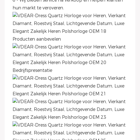
6 - Wij bieden service na verkoop en helpen klanten
hun markt te veroveren.
Producten aanbevelen
Bedrijfspresentatie