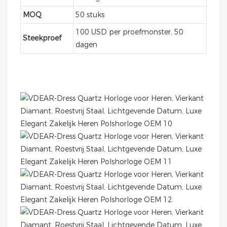
MOQ
50 stuks
100 USD per proefmonster, 50
Steekproef
dagen