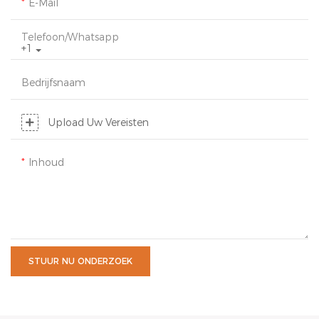
E-Mail
Telefoon/whatsapp
+1
Bedrijfsnaam
Upload Uw Vereisten
Inhoud
STUUR NU ONDERZOEK