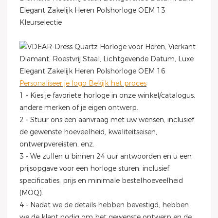
Kleurselectie
Personaliseer je logo Bekijk het proces
1 - Kies je favoriete horloge in onze winkel/catalogus,
andere merken of je eigen ontwerp.
2 - Stuur ons een aanvraag met uw wensen, inclusief
de gewenste hoeveelheid, kwaliteitseisen,
ontwerpvereisten, enz.
3 - We zullen u binnen 24 uur antwoorden en u een
prijsopgave voor een horloge sturen, inclusief
specificaties, prijs en minimale bestelhoeveelheid
(MOQ).
4 - Nadat we de details hebben bevestigd, hebben
we de klant nodig om het gewenste ontwerp en de