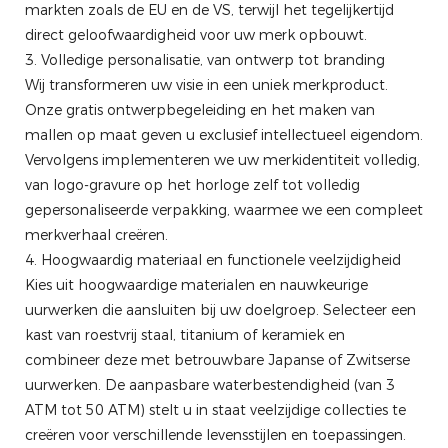
markten zoals de EU en de VS, terwijl het tegelijkertijd
direct geloofwaardigheid voor uw merk opbouwt.
3. Volledige personalisatie, van ontwerp tot branding
Wij transformeren uw visie in een uniek merkproduct.
Onze gratis ontwerpbegeleiding en het maken van
mallen op maat geven u exclusief intellectueel eigendom.
Vervolgens implementeren we uw merkidentiteit volledig,
van logo-gravure op het horloge zelf tot volledig
gepersonaliseerde verpakking, waarmee we een compleet
merkverhaal creëren.
4. Hoogwaardig materiaal en functionele veelzijdigheid
Kies uit hoogwaardige materialen en nauwkeurige
uurwerken die aansluiten bij uw doelgroep. Selecteer een
kast van roestvrij staal, titanium of keramiek en
combineer deze met betrouwbare Japanse of Zwitserse
uurwerken. De aanpasbare waterbestendigheid (van 3
ATM tot 50 ATM) stelt u in staat veelzijdige collecties te
creëren voor verschillende levensstijlen en toepassingen.