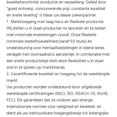
kwaliteitscontrole, productie en verpakking. Geleid door
"goed ontwerp, concurrerende prijs, constante kwaliteit
en snelle levering" is Vdear uw ideale zakenpartner.
1. Markttoegang met laag risico en flexibele productie
Wij stellen u in staat producten te lanceren en te testen
met minimale investeringen vooraf. Onze flexibele
minimale bestelhoeveelheid (vanaf 50 stuks) en
ondersteuning voor herhaalbestellingen in kleine series
verlagen het voorraadrisico aanzienlijk. In combinatie met
een snelle productietijd stelt deze flexibiliteit u in staat
snel in te spelen op markttrends.
2. Gecertificeerde kwaliteit en toegang tot de wereldwijde
markt
Uw producten worden ondersteund door uitgebreide
wereldwijde certificeringen (BSCI, ISO, REACH, CE, RoHS,
FCC). Dit garandeert dat ze voldoen aan strenge
internationale normen voor veiligheid en kwaliteit, en
dient als uw betrouwbare toegangsbewijs tot belangrijke