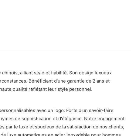
nois, alliant style et fiabilité. Son design luxueux
irconstances. Bénéficiant d'une garantie de 2 ans et
ute qualité reflétant leur style personnel.
rsonnalisables avec un logo. Forts d'un savoir-faire
nonymes de sophistication et d'élégance. Notre engagement
 par le luxe et soucieux de la satisfaction de nos clients,
s de luxe automatiques en acier inoxydable pour hommes.