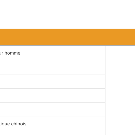
our homme
que chinois