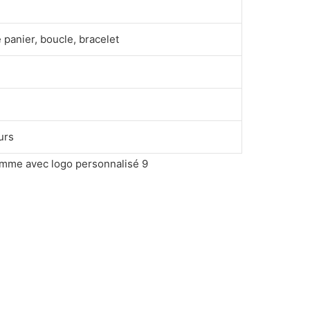
panier, boucle, bracelet
urs