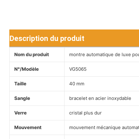
Description du produit
Nom du produit
montre automatique de luxe p
N°/Modèle
VG5065
Taille
40 mm
Sangle
bracelet en acier inoxydable
Verre
cristal plus dur
Mouvement
mouvement mécanique automati