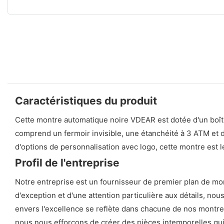
Caractéristiques du produit
Cette montre automatique noire VDEAR est dotée d'un boîtie
comprend un fermoir invisible, une étanchéité à 3 ATM et de
d'options de personnalisation avec logo, cette montre est 
Profil de l'entreprise
Notre entreprise est un fournisseur de premier plan de mo
d'exception et d'une attention particulière aux détails, 
envers l'excellence se reflète dans chacune de nos montres,
nous nous efforçons de créer des pièces intemporelles qui