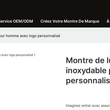
Service OEM/ODM
Créez Votre Montre De Marque
À
pour homme avec logo personnalisé
Montre de l
inoxydable
personnali
Imaginez entrer avec assur