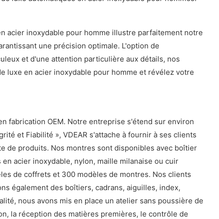
en acier inoxydable pour homme illustre parfaitement notre
antissant une précision optimale. L'option de
uleux et d'une attention particulière aux détails, nos
de luxe en acier inoxydable pour homme et révélez votre
en fabrication OEM. Notre entreprise s'étend sur environ
té et Fiabilité », VDEAR s'attache à fournir à ses clients
nte de produits. Nos montres sont disponibles avec boîtier
n acier inoxydable, nylon, maille milanaise ou cuir
les de coffrets et 300 modèles de montres. Nos clients
s également des boîtiers, cadrans, aiguilles, index,
alité, nous avons mis en place un atelier sans poussière de
ion, la réception des matières premières, le contrôle de