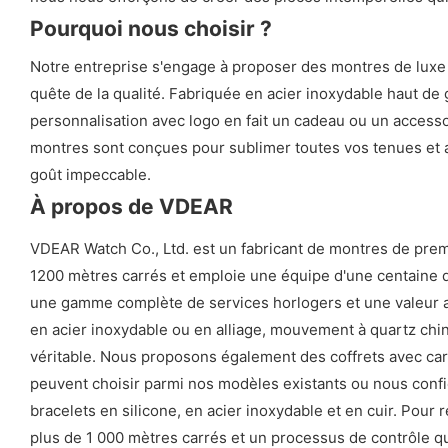
Pourquoi nous choisir ?
Notre entreprise s'engage à proposer des montres de luxe a
quête de la qualité. Fabriquée en acier inoxydable haut d
personnalisation avec logo en fait un cadeau ou un accessoir
montres sont conçues pour sublimer toutes vos tenues et 
goût impeccable.
À propos de VDEAR
VDEAR Watch Co., Ltd. est un fabricant de montres de prem
1200 mètres carrés et emploie une équipe d'une centaine de 
une gamme complète de services horlogers et une valeur ajou
en acier inoxydable ou en alliage, mouvement à quartz chin
véritable. Nous proposons également des coffrets avec ca
peuvent choisir parmi nos modèles existants ou nous confie
bracelets en silicone, en acier inoxydable et en cuir. Pour
plus de 1 000 mètres carrés et un processus de contrôle qual