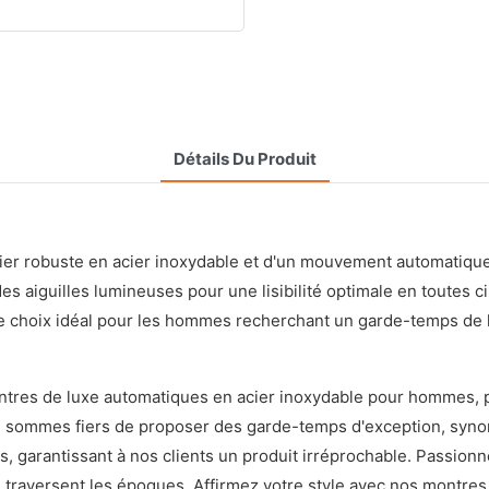
Détails Du Produit
r robuste en acier inoxydable et d'un mouvement automatique chi
s aiguilles lumineuses pour une lisibilité optimale en toutes c
le choix idéal pour les hommes recherchant un garde-temps de ha
ntres de luxe automatiques en acier inoxydable pour hommes, pe
nous sommes fiers de proposer des garde-temps d'exception, sy
 garantissant à nos clients un produit irréprochable. Passionnés
 traversent les époques. Affirmez votre style avec nos montre