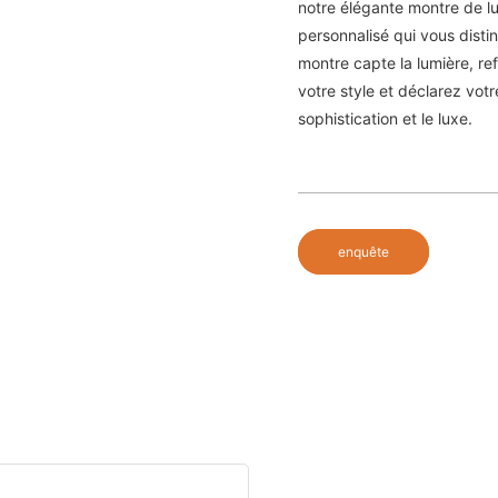
notre élégante montre de l
personnalisé qui vous disti
montre capte la lumière, re
votre style et déclarez vot
sophistication et le luxe.
enquête