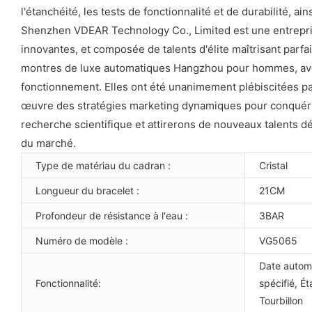
l'étanchéité, les tests de fonctionnalité et de durabilité, 
Shenzhen VDEAR Technology Co., Limited est une entrepri
innovantes, et composée de talents d'élite maîtrisant parfa
montres de luxe automatiques Hangzhou pour hommes, avec l
fonctionnement. Elles ont été unanimement plébiscitées par
œuvre des stratégies marketing dynamiques pour conquérir
recherche scientifique et attirerons de nouveaux talents 
du marché.
Type de matériau du cadran :
Cristal
Longueur du bracelet :
21CM
Profondeur de résistance à l'eau :
3BAR
Numéro de modèle :
VG5065
Date autom
Fonctionnalité:
spécifié, É
Tourbillon