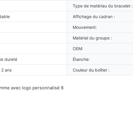
Type de matériau du bracelet :
dable
Affichage du cadran :
Mouvement:
Matériel du groupe :
OEM:
te dureté
Étanche:
 2 ans
Couleur du boîtier :