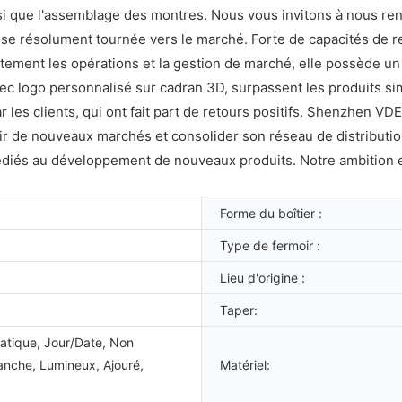
ainsi que l'assemblage des montres. Nous vous invitons à nous ren
se résolument tournée vers le marché. Forte de capacités de 
itement les opérations et la gestion de marché, elle possède un 
ogo personnalisé sur cadran 3D, surpassent les produits simil
 les clients, qui ont fait part de retours positifs. Shenzhen V
 de nouveaux marchés et consolider son réseau de distribution
dédiés au développement de nouveaux produits. Notre ambition e
Forme du boîtier :
Type de fermoir :
Lieu d'origine :
Taper:
atique, Jour/Date, Non
tanche, Lumineux, Ajouré,
Matériel: