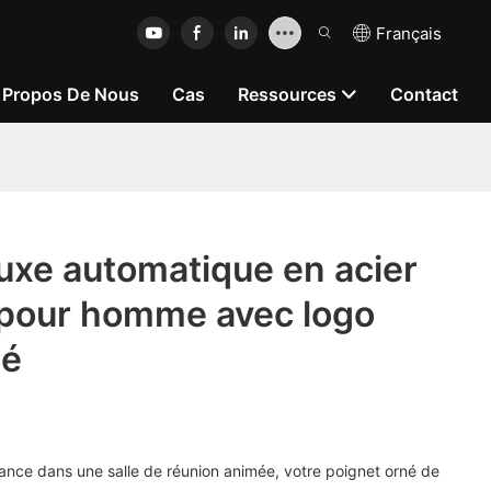
Français
 Propos De Nous
Cas
Ressources
Contact
uxe automatique en acier
 pour homme avec logo
sé
ance dans une salle de réunion animée, votre poignet orné de