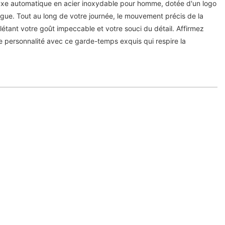
uxe automatique en acier inoxydable pour homme, dotée d'un logo
ngue. Tout au long de votre journée, le mouvement précis de la
flétant votre goût impeccable et votre souci du détail. Affirmez
re personnalité avec ce garde-temps exquis qui respire la