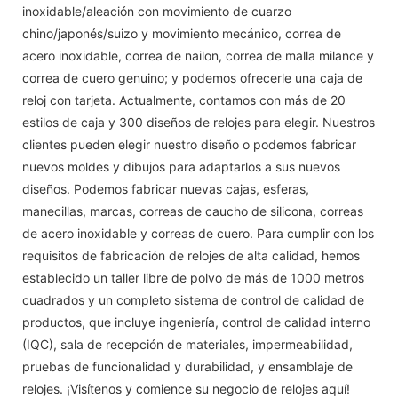
inoxidable/aleación con movimiento de cuarzo
chino/japonés/suizo y movimiento mecánico, correa de
acero inoxidable, correa de nailon, correa de malla milance y
correa de cuero genuino; y podemos ofrecerle una caja de
reloj con tarjeta. Actualmente, contamos con más de 20
estilos de caja y 300 diseños de relojes para elegir. Nuestros
clientes pueden elegir nuestro diseño o podemos fabricar
nuevos moldes y dibujos para adaptarlos a sus nuevos
diseños. Podemos fabricar nuevas cajas, esferas,
manecillas, marcas, correas de caucho de silicona, correas
de acero inoxidable y correas de cuero. Para cumplir con los
requisitos de fabricación de relojes de alta calidad, hemos
establecido un taller libre de polvo de más de 1000 metros
cuadrados y un completo sistema de control de calidad de
productos, que incluye ingeniería, control de calidad interno
(IQC), sala de recepción de materiales, impermeabilidad,
pruebas de funcionalidad y durabilidad, y ensamblaje de
relojes. ¡Visítenos y comience su negocio de relojes aquí!