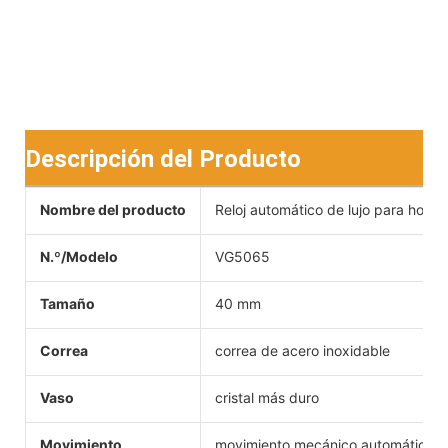
Descripción del Producto
Nombre del producto
Reloj automático de lujo para homb
N.º/Modelo
VG5065
Tamaño
40 mm
Correa
correa de acero inoxidable
Vaso
cristal más duro
Movimiento
movimiento mecánico automático c