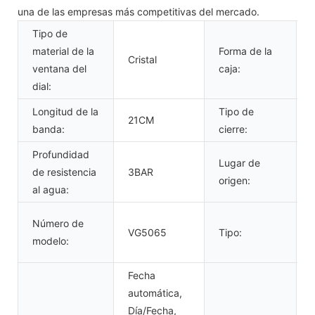
una de las empresas más competitivas del mercado.
Tipo de
material de la
Forma de la
Cristal
ventana del
caja:
dial:
Longitud de la
Tipo de
21CM
banda:
cierre:
Profundidad
Lugar de
de resistencia
3BAR
origen:
al agua:
Número de
VG5065
Tipo:
modelo:
Fecha
automática,
Día/Fecha,