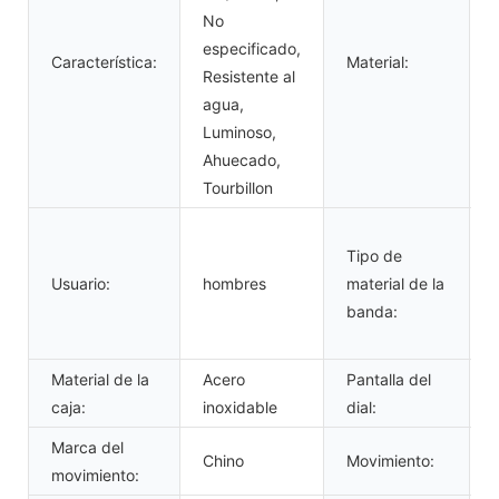
No
especificado,
Característica:
Material:
Resistente al
agua,
Luminoso,
Ahuecado,
Tourbillon
Tipo de
Usuario:
hombres
material de la
s
banda:
Material de la
Acero
Pantalla del
caja:
inoxidable
dial:
Marca del
Chino
Movimiento:
movimiento: