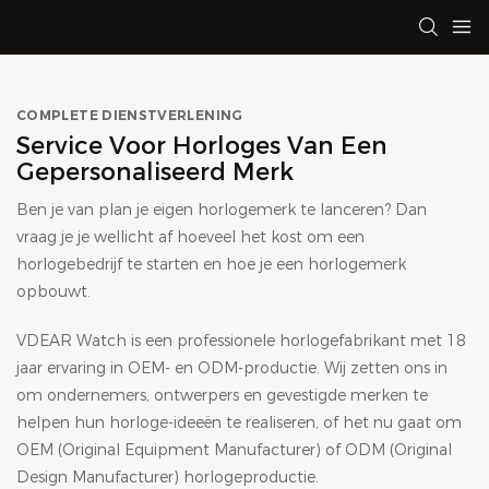
COMPLETE DIENSTVERLENING
Service Voor Horloges Van Een
Gepersonaliseerd Merk
Ben je van plan je eigen horlogemerk te lanceren? Dan
vraag je je wellicht af hoeveel het kost om een ​​
horlogebedrijf te starten en hoe je een horlogemerk
opbouwt.
VDEAR Watch is een professionele horlogefabrikant met 18
jaar ervaring in OEM- en ODM-productie. Wij zetten ons in
om ondernemers, ontwerpers en gevestigde merken te
helpen hun horloge-ideeën te realiseren, of het nu gaat om
OEM (Original Equipment Manufacturer) of ODM (Original
Design Manufacturer) horlogeproductie.