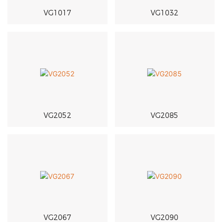
VG1017
VG1032
VG2052
VG2085
VG2067
VG2090