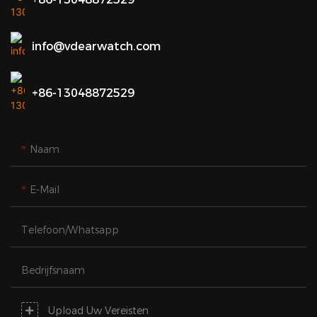
info@vdearwatch.com
+86-13048872529
Naam
E-Mail
Telefoon/whatsapp
Bedrijfsnaam
Upload Uw Vereisten