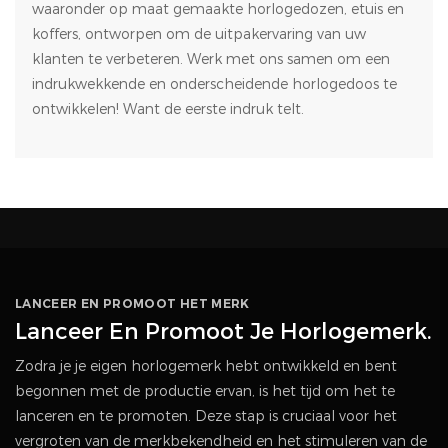
waaronder op maat gemaakte horlogedozen, etuis en
koffers, ontworpen om de uitpakervaring van uw
klanten te verbeteren. Werk met ons samen om een ​​
indrukwekkende en onderscheidende horlogedoos te
ontwikkelen! Want de eerste indruk telt.
LANCEER EN PROMOOT HET MERK
Lanceer En Promoot Je Horlogemerk.
Zodra je je eigen horlogemerk hebt ontwikkeld en bent
begonnen met de productie ervan, is het tijd om het te
lanceren en te promoten. Deze stap is cruciaal voor het
vergroten van de merkbekendheid en het stimuleren van de