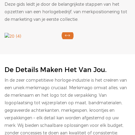
Deze gids leidt je door de belangrijkste stappen van het
opzetten van een horlogebedrijf, van merkpositionering tot
de marketing van je eerste collectie.
De Details Maken Het Van Jou.
In de zeer competitieve horloge-industrie is het creëren van
een uniek merkimago cruciaal. Merkimago omvat alles, van
de merknaam en het logo tot de verpakking. Van
logoplaatsing tot wijzerplaten op maat, bandmaterialen,
gegraveerde achterkanten, merkgespen, kroontjes en
verpakkingen – elk detail kan worden afgestemd op uw
merk. Wij bieden schaalbare oplossingen voor elk budget,
zonder concessies te doen aan kwaliteit of consistentie.