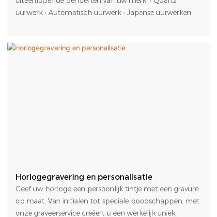
uiteenlopende behoeften van uw merk. • Quartz
uurwerk • Automatisch uurwerk • Japanse uurwerken
Horlogegravering en personalisatie
Geef uw horloge een persoonlijk tintje met een gravure
op maat. Van initialen tot speciale boodschappen, met
onze graveerservice creëert u een werkelijk uniek