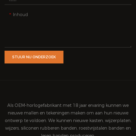
Inhoud
STUUR NU ONDERZOEK
Als OEM-horlogefabrikant met 18 jaar ervaring kunnen we
nieuwe mallen en tekeningen maken om aan hun nieuwe
ontwerp te voldoen. We kunnen nieuwe kasten, wijzerplaten,
wijzers, siliconen rubberen banden, roestvrijstalen banden en
leren banden produceren.