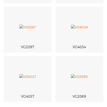
VG2097
VG4034
VG4037
VG2069