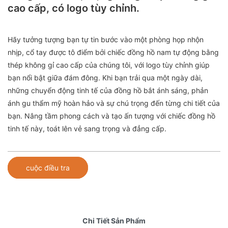
cao cấp, có logo tùy chỉnh.
Hãy tưởng tượng bạn tự tin bước vào một phòng họp nhộn
nhịp, cổ tay được tô điểm bởi chiếc đồng hồ nam tự động bằng
thép không gỉ cao cấp của chúng tôi, với logo tùy chỉnh giúp
bạn nổi bật giữa đám đông. Khi bạn trải qua một ngày dài,
những chuyển động tinh tế của đồng hồ bắt ánh sáng, phản
ánh gu thẩm mỹ hoàn hảo và sự chú trọng đến từng chi tiết của
bạn. Nâng tầm phong cách và tạo ấn tượng với chiếc đồng hồ
tinh tế này, toát lên vẻ sang trọng và đẳng cấp.
cuộc điều tra
Chi Tiết Sản Phẩm