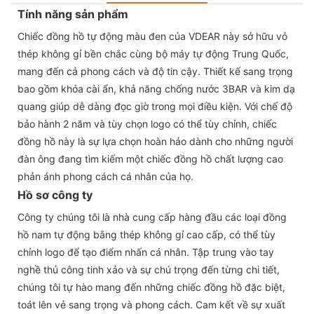
Tính năng sản phẩm
Chiếc đồng hồ tự động màu đen của VDEAR này sở hữu vỏ
thép không gỉ bền chắc cùng bộ máy tự động Trung Quốc,
mang đến cả phong cách và độ tin cậy. Thiết kế sang trọng
bao gồm khóa cài ẩn, khả năng chống nước 3BAR và kim dạ
quang giúp dễ dàng đọc giờ trong mọi điều kiện. Với chế độ
bảo hành 2 năm và tùy chọn logo có thể tùy chỉnh, chiếc
đồng hồ này là sự lựa chọn hoàn hảo dành cho những người
đàn ông đang tìm kiếm một chiếc đồng hồ chất lượng cao
phản ánh phong cách cá nhân của họ.
Hồ sơ công ty
Công ty chúng tôi là nhà cung cấp hàng đầu các loại đồng
hồ nam tự động bằng thép không gỉ cao cấp, có thể tùy
chỉnh logo để tạo điểm nhấn cá nhân. Tập trung vào tay
nghề thủ công tinh xảo và sự chú trọng đến từng chi tiết,
chúng tôi tự hào mang đến những chiếc đồng hồ đặc biệt,
toát lên vẻ sang trọng và phong cách. Cam kết về sự xuất