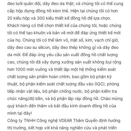
đeo lưới quân đội, dây đeo da thật; và chúng tôi có thể cung
cấp hộp đựng đồng hồ kèm thẻ. Hiện tại chúng tôi có hơn
20 kiểu hộp và 300 kiểu thiết kế đồng hồ để lựa chọn.
Khách hàng có thể chọn thiết kế của chúng tôi, hoặc chúng
tôi có thể tạo khuôn và bản vẽ mới để đáp ứng thiết kế mới
của họ. Chúng tôi có thể làm vỏ, mặt số, kim, vạch chỉ giờ,
dây đeo cao su silicon, dây đeo thép không gỉ và dây đeo
da mới. Để đáp ứng yêu cầu sản xuất đồng hồ chất lượng
cao, chúng tôi đã xây dựng xưởng sản xuất không bụi rộng
hơn 1000 mét vuông và thiết lập một hệ thống kiểm soát
chất lượng sản phẩm hoàn chỉnh, bao gồm bộ phận kỹ
thuật, bộ phận kiểm soát chất lượng đầu vào (IQC), phòng
tiếp nhận vật liệu, bộ phận chống nước, bộ phận kiểm tra
chức năng/độ bền, và bộ phận lắp ráp đồng hồ. Chào mừng
quý khách đến thăm và bắt đầu kinh doanh đồng hồ của
mình tại đây!
Công ty TNHH Công nghệ VDEAR Thâm Quyến định hướng
thị trường, kết hợp với khả năng nghiên cứu và phát triển