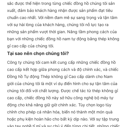
sắc được thể hiện trong từng chiếc đồng hồ chúng tôi sản
xuất, đảm bảo khách hàng nhận được sản phẩm đạt tiêu
chuẩn cao nhất. Với niềm đam mê sự sang trọng và tận tâm
với sự hài lòng của khách hàng, chúng tôi nỗ lực tạo ra
những sản phẩm vượt thời gian. Nâng tầm phong cách của
bạn với những chiếc đồng hồ nam tự động bằng thép không
gỉ cao cấp của chúng tôi.
Tại sao nên chọn chúng tôi?
Công ty chúng tôi cam kết cung cấp những chiếc đồng hồ
cao cấp kết hợp giữa phong cách và độ chính xác, và chiếc
Đồng hồ Tự động Thép không gỉ Cao cấp dành cho Nam
giới của chúng tôi là một ví dụ điển hình cho sự tận tâm của
chúng tôi đối với chất lượng. Được chế tác từ thép không gỉ
cao cấp, chiếc đồng hồ này sở hữu công nghệ bộ máy tự
động cho khả năng giữ giờ chính xác. Tùy chọn logo tùy
chỉnh cho phép cá nhân hóa, biến nó thành một món quà
hoặc phụ kiện hoàn hảo cho bất kỳ dịp nào. Với sự tập trung
vào tay nghề tỉ mỉ và sự chú ý đến từng chi tiết, những chiếc