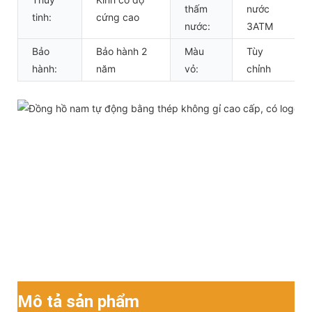
thấm
nước
tinh:
cứng cao
nước:
3ATM
Bảo
Bảo hành 2
Màu
Tùy
hành:
năm
vỏ:
chỉnh
Mô tả sản phẩm