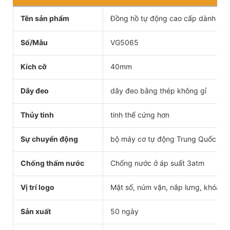
Tên sản phẩm
Đồng hồ tự động cao cấp dành ch
Số/Mẫu
VG5065
Kích cỡ
40mm
Dây đeo
dây đeo bằng thép không gỉ
Thủy tinh
tinh thể cứng hơn
Sự chuyển động
bộ máy cơ tự động Trung Quốc
Chống thấm nước
Chống nước ở áp suất 3atm
Vị trí logo
Mặt số, núm vặn, nắp lưng, khóa cà
Sản xuất
50 ngày