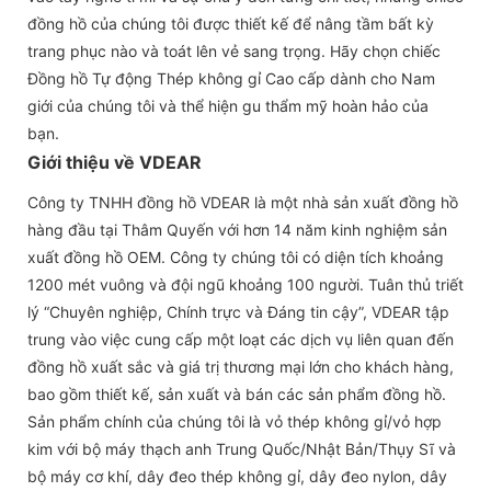
đồng hồ của chúng tôi được thiết kế để nâng tầm bất kỳ
trang phục nào và toát lên vẻ sang trọng. Hãy chọn chiếc
Đồng hồ Tự động Thép không gỉ Cao cấp dành cho Nam
giới của chúng tôi và thể hiện gu thẩm mỹ hoàn hảo của
bạn.
Giới thiệu về VDEAR
Công ty TNHH đồng hồ VDEAR là một nhà sản xuất đồng hồ
hàng đầu tại Thâm Quyến với hơn 14 năm kinh nghiệm sản
xuất đồng hồ OEM. Công ty chúng tôi có diện tích khoảng
1200 mét vuông và đội ngũ khoảng 100 người. Tuân thủ triết
lý “Chuyên nghiệp, Chính trực và Đáng tin cậy”, VDEAR tập
trung vào việc cung cấp một loạt các dịch vụ liên quan đến
đồng hồ xuất sắc và giá trị thương mại lớn cho khách hàng,
bao gồm thiết kế, sản xuất và bán các sản phẩm đồng hồ.
Sản phẩm chính của chúng tôi là vỏ thép không gỉ/vỏ hợp
kim với bộ máy thạch anh Trung Quốc/Nhật Bản/Thụy Sĩ và
bộ máy cơ khí, dây đeo thép không gỉ, dây đeo nylon, dây