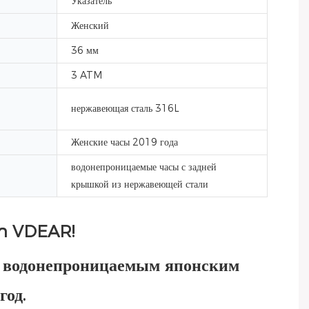
Указатель
Женский
36 мм
3 ATM
нержавеющая сталь 316L
Женские часы 2019 года
водонепроницаемые часы с задней
крышкой из нержавеющей стали
en VDEAR!
, водонепроницаемым японским
од.