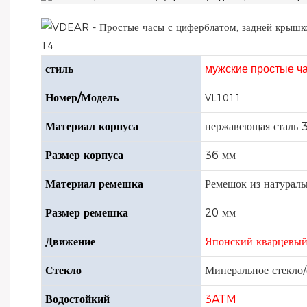
стиль
мужские простые ч
Номер/Модель
VL1011
Материал корпуса
нержавеющая сталь 
Размер корпуса
36 мм
Материал ремешка
Ремешок из натурал
Размер ремешка
20 мм
Движение
Японский кварцевы
Стекло
Минеральное стекло/
Водостойкий
3ATM