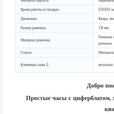
Материал корпуса:
Нержавею
Время работы от батареи:
50000 ча
Движение:
Кварц, я
Размер ремешка:
18 мм
Ремешок 
Материал ремешка:
ремешок
Стекло:
Минераль
Ключевые слова 2:
японские 
Добро по
Простые часы с циферблатом,
кв