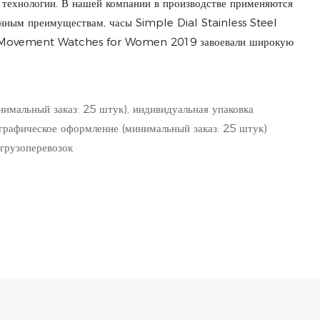
 технологии. В нашей компании в производстве применяются
анным преимуществам, часы Simple Dial Stainless Steel
 Movement Watches for Women 2019 завоевали широкую
нимальный заказ: 25 штук), индивидуальная упаковка
 графическое оформление (минимальный заказ: 25 штук)
грузоперевозок