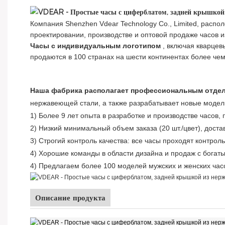
Компания Shenzhen Vdear Technology Co., Limited, расп
проектировании, производстве и оптовой продаже часов 
Часы с индивидуальным логотипом
, включая кварцев
продаются в 100 странах на шести континентах более че
Наша фабрика располагает профессиональным отдел
нержавеющей стали, а также разрабатывает новые модели
1) Более 9 лет опыта в разработке и производстве часов,
2) Низкий минимальный объем заказа (20 шт./цвет), доста
3) Строгий контроль качества: все часы проходят контрол
4) Хорошие команды в области дизайна и продаж с бога
4) Предлагаем более 100 моделей мужских и женских час
Описание продукта