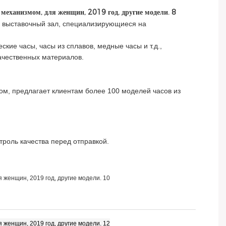
 и выставочный зал, специализирующиеся на
кие часы, часы из сплавов, медные часы и т.д.,
ачественных материалов.
м, предлагает клиентам более 100 моделей часов из
троль качества перед отправкой.