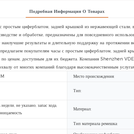
Подробная Информация О Товарах
ы с простым циферблатом, задней крышкой из нержавеющей стали
зводстве и обработке, предназначены для повседневного использо
т наилучшие результаты и длительную поддержку на протяжении вс
 предлагаем покупателям часы с простым циферблатом, задней к
) по ценам, доступным для их бюджета. Компания Shenzhen VDE
охвалу от многих компаний благодаря высококачественным услуга
DM
Место происхождения:
Тип:
 недели, не указано, запас хода,
Материал:
оницаемость
Тип материала ремешка: