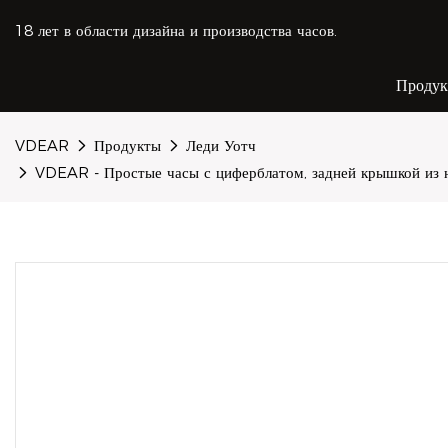
18 лет в области дизайна и производства часов.
Проду
VDEAR
Продукты
Леди Уотч
VDEAR - Простые часы с циферблатом, задней крышкой из н