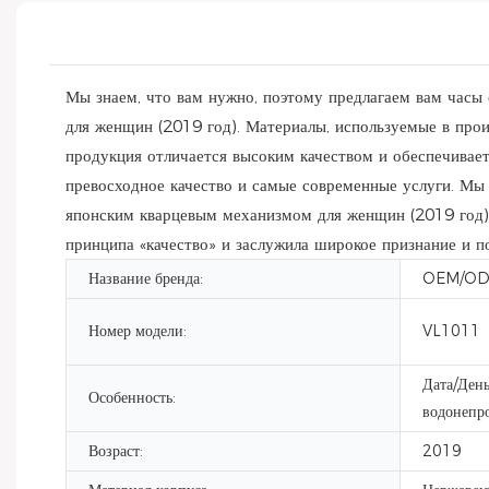
Мы знаем, что вам нужно, поэтому предлагаем вам час
для женщин (2019 год). Материалы, используемые в прои
продукция отличается высоким качеством и обеспечивае
превосходное качество и самые современные услуги. Мы
японским кварцевым механизмом для женщин (2019 год
принципа «качество» и заслужила широкое признание и п
Название бренда:
OEM/O
Номер модели:
VL1011
Дата/День
Особенность:
водонепр
Возраст:
2019