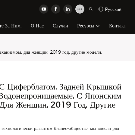
Pусский
те За Ним.
О Нас
Случаи
Ресурсы
Контакт
ханизмом, для женщин, 2019 год, другие модели.
С Циферблатом, Задней Крышкой
Водонепроницаемые, С Японским
Для Женщин, 2019 Год, Другие
технологически развитом бизнес-обществе, мы внесли ряд