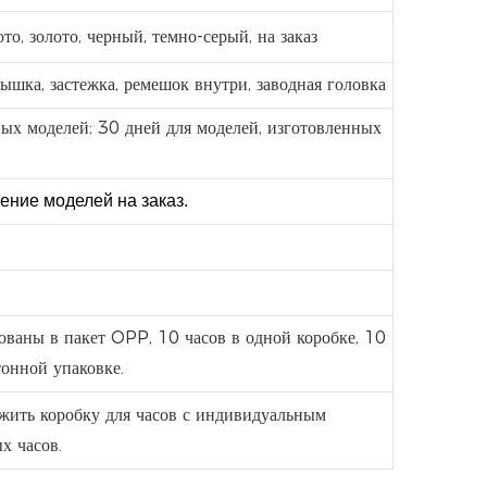
ото, золото, черный, темно-серый, на заказ
ышка, застежка, ремешок внутри, заводная головка
ных моделей; 30 дней для моделей, изготовленных
ение моделей на заказ.
ованы в пакет OPP, 10 часов в одной коробке, 10
тонной упаковке.
жить коробку для часов с индивидуальным
х часов.