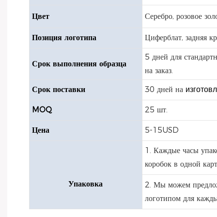
Цвет
Серебро, розовое зол
Позиция логотипа
Циферблат, задняя кр
5 дней для стандарт
Срок выполнения образца
на заказ.
Срок поставки
30 дней на
изготовл
MOQ
25 шт.
Цена
5-15USD
1. Каждые часы упак
коробок в одной кар
Упаковка
2. Мы можем предло
логотипом для кажды