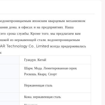
, водонепроницаемым японским кварцевым механизмом
вания дома, в офисах и на предприятиях. Наша
его срока службы. Кроме того, мы предлагаем вам
рышкой из нержавеющей стали, водонепроницаемым
AR Technology Co., Limited всегда придерживалась
м.
Гуандун, Китай
Шарм, Мода, Лимитированная серия,
Роскошь, Кварц, Спорт
Нержавеющая сталь
Кожа, нержавеющая сталь