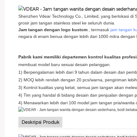
Shenzhen Vdear Technology Co., Limited, yang berlokasi di 
grosir jam tangan stainless steel ke seluruh dunia.
Jam tangan dengan logo kustom
, termasuk
jam tangan k
negara di enam benua dengan lebih dari 1000 mitra dengan h
Pabrik kami memiliki departemen kontrol kualitas profes
membuat model baru sesuai desain pelanggan.
1) Berpengalaman lebih dari 9 tahun dalam desain dan pem
2) MOQ lebih rendah dengan 20 pcs/warna, pengiriman lebih 
3) Kontrol kualitas yang ketat, semua jam tangan akan mel
4) Tim yang handal di bidang desain dan penjualan denga
4) Menawarkan lebih dari 100 model jam tangan pria/wanita
Deskripsi Produk