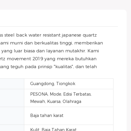
steel back water resistant japanese quartz
ami murni dan berkualitas tinggi, memberikan
 yang luar biasa dan layanan mutakhir. Kami
quartz movement 2019 yang mereka butuhkan
g teguh pada prinsip "kualitas", dan telah
Guangdong, Tiongkok
PESONA, Mode, Edisi Terbatas,
Mewah, Kuarsa, Olahraga
Baja tahan karat
Kulit, Baja Tahan Karat