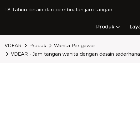
18 Tahun desain dan pembuatan jam tangan
Produk
Lay
VDEAR
Produk
Wanita Pengawas
VDEAR - Jam tangan wanita dengan desain sederhana, b