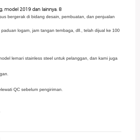
usus bergerak di bidang desain, pembuatan, dan penjualan
paduan logam, jam tangan tembaga, dll., telah dijual ke 100
odel lemari stainless steel untuk pelanggan, dan kami juga
gan.
melewati QC sebelum pengiriman.