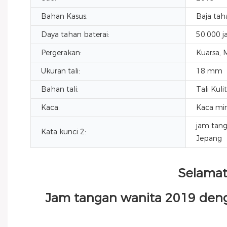
Bahan Kasus:
Baja tah
Daya tahan baterai:
50.000 
Pergerakan:
Kuarsa, 
Ukuran tali:
18 mm
Bahan tali:
Tali Kulit
Kaca:
Kaca min
jam tang
Kata kunci 2:
Jepang
Selama
Jam tangan wanita 2019 dengan