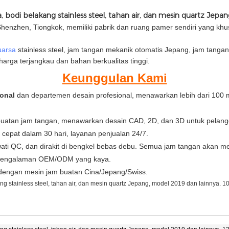
Shenzhen, Tiongkok, memiliki pabrik dan ruang pamer sendiri yang kh
uarsa
stainless steel, jam tangan mekanik otomatis Jepang, jam tangan 
arga terjangkau dan bahan berkualitas tinggi.
Keunggulan Kami
ional
dan departemen desain profesional, menawarkan lebih dari 100 m
buatan jam tangan, menawarkan desain CAD, 2D, dan 3D untuk pelang
cepat dalam 30 hari, layanan penjualan 24/7.
ewati QC, dan dirakit di bengkel bebas debu. Semua jam tangan akan 
n pengalaman OEM/ODM yang kaya.
 dengan mesin jam buatan Cina/Jepang/Swiss.