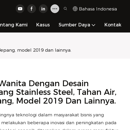
Bahasa Indonesia
ntang Kami
Kasus
Sumber Daya
Kontak
 Jepang, model 2019 dan lainnya.
Wanita Dengan Desain
ng Stainless Steel, Tahan Air,
ng, Model 2019 Dan Lainnya.
ingnya teknologi dalam masyarakat bisnis yang
lah melakukan beberapa inovasi dan peningkatan pada