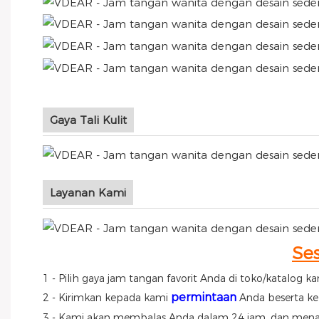
Gaya Tali Kulit
Layanan Kami
Se
1 - Pilih gaya jam tangan favorit Anda di toko/katalog ka
permintaan
2 - Kirimkan kepada kami
Anda beserta keb
3 - Kami akan membalas Anda dalam 24 jam, dan menaw