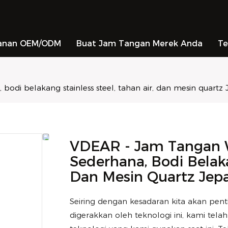
anan OEM/ODM
Buat Jam Tangan Merek Anda
Te
odi belakang stainless steel, tahan air, dan mesin quartz
VDEAR - Jam Tangan 
Sederhana, Bodi Belaka
Dan Mesin Quartz Jepa
Seiring dengan kesadaran kita akan pent
digerakkan oleh teknologi ini, kami te