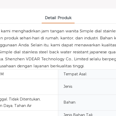
Detail Produk
mi menghadirkan jam tangan wanita Simple dial stainless 
duk sehari-hari di rumah, kantor, dan industri. Bahan k
ggunaan Anda. Selain itu, kami dapat menawarkan kualitas
ple dial stainless steel back water resistant japanese 
 Shenzhen VDEAR Technology Co., Limited selalu berpegan
usahaan dengan layanan berkualitas tinggi.
DM
Tempat Asal:
Jenis:
ggal, Tidak Ditentukan,
Bahan:
 Daya, Tahan Air
Jenis Bahan Tali: