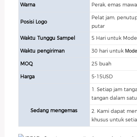
Warna
Perak, emas mawar
Pelat jam, penutup
Posisi Logo
putar
Waktu Tunggu Sampel
5 Hari untuk Mode
Waktu pengiriman
30 hari untuk
Mode
MOQ
25 buah
Harga
5-15USD
1. Setiap jam tan
tangan dalam satu 
Sedang mengemas
2. Kami dapat men
khusus untuk setia