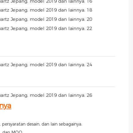
nya
ersyaratan desain, dan lain sebagainya.
a, dan MOQ.