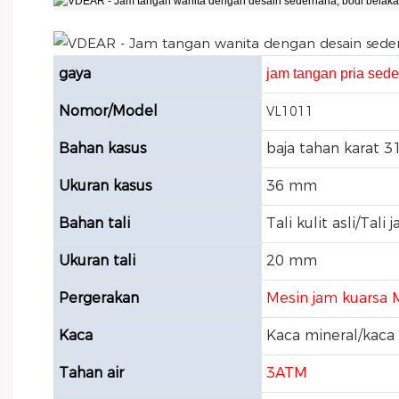
gaya
jam tangan pria sed
Nomor/Model
VL1011
Bahan kasus
baja tahan karat 3
Ukuran kasus
36 mm
Bahan tali
Tali kulit asli/Tali j
Ukuran tali
20 mm
Pergerakan
Mesin jam kuarsa 
Kaca
Kaca mineral/kaca 
Tahan air
3ATM