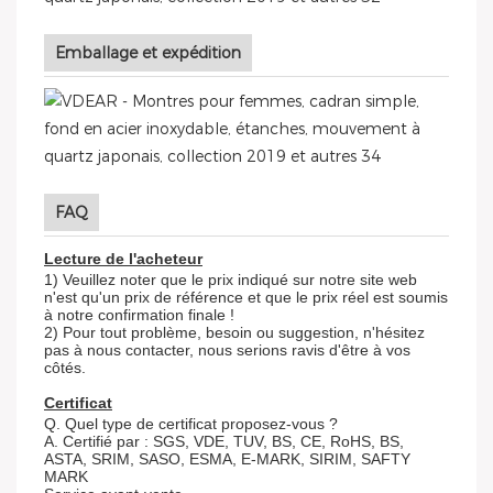
Emballage et expédition
FAQ
Lecture de l'acheteur
1) Veuillez noter que le prix indiqué sur notre site web
n'est qu'un prix de référence et que le prix réel est soumis
à notre confirmation finale !
2) Pour tout problème, besoin ou suggestion, n'hésitez
pas à nous contacter, nous serions ravis d'être à vos
côtés.
Certificat
Q. Quel type de certificat proposez-vous ?
A. Certifié par : SGS, VDE, TUV, BS, CE, RoHS, BS,
ASTA, SRIM, SASO, ESMA, E-MARK, SIRIM, SAFTY
MARK