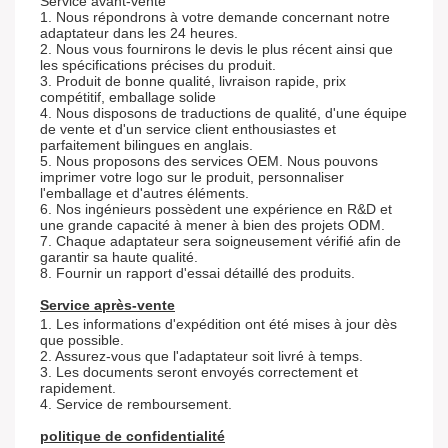
Service avant-vente
1. Nous répondrons à votre demande concernant notre
adaptateur dans les 24 heures.
2. Nous vous fournirons le devis le plus récent ainsi que
les spécifications précises du produit.
3. Produit de bonne qualité, livraison rapide, prix
compétitif, emballage solide
4. Nous disposons de traductions de qualité, d'une équipe
de vente et d'un service client enthousiastes et
parfaitement bilingues en anglais.
5. Nous proposons des services OEM. Nous pouvons
imprimer votre logo sur le produit, personnaliser
l'emballage et d'autres éléments.
6. Nos ingénieurs possèdent une expérience en R&D et
une grande capacité à mener à bien des projets ODM.
7. Chaque adaptateur sera soigneusement vérifié afin de
garantir sa haute qualité.
8. Fournir un rapport d'essai détaillé des produits.
Service après-vente
1. Les informations d'expédition ont été mises à jour dès
que possible.
2. Assurez-vous que l'adaptateur soit livré à temps.
3. Les documents seront envoyés correctement et
rapidement.
4. Service de remboursement.
politique de confidentialité