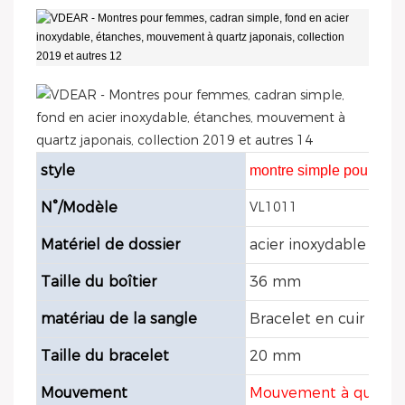
style
montre simple pour ho
N°/Modèle
VL1011
Matériel de dossier
acier inoxydable 316L
Taille du boîtier
36 mm
matériau de la sangle
Bracelet en cuir véri
Taille du bracelet
20 mm
Mouvement
Mouvement à quartz 