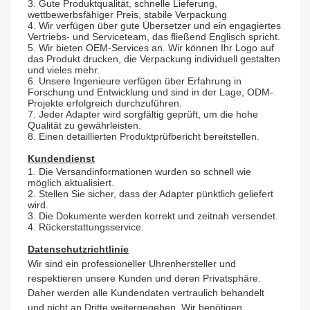
3. Gute Produktqualität, schnelle Lieferung,
wettbewerbsfähiger Preis, stabile Verpackung
4. Wir verfügen über gute Übersetzer und ein engagiertes
Vertriebs- und Serviceteam, das fließend Englisch spricht.
5. Wir bieten OEM-Services an. Wir können Ihr Logo auf
das Produkt drucken, die Verpackung individuell gestalten
und vieles mehr.
6. Unsere Ingenieure verfügen über Erfahrung in
Forschung und Entwicklung und sind in der Lage, ODM-
Projekte erfolgreich durchzuführen.
7. Jeder Adapter wird sorgfältig geprüft, um die hohe
Qualität zu gewährleisten.
8. Einen detaillierten Produktprüfbericht bereitstellen.
Kundendienst
1. Die Versandinformationen wurden so schnell wie
möglich aktualisiert.
2. Stellen Sie sicher, dass der Adapter pünktlich geliefert
wird.
3. Die Dokumente werden korrekt und zeitnah versendet.
4. Rückerstattungsservice.
Datenschutzrichtlinie
Wir sind ein professioneller Uhrenhersteller
und
respektieren unsere Kunden und deren Privatsphäre.
Daher werden alle Kundendaten vertraulich behandelt
und nicht an Dritte weitergegeben. Wir benötigen