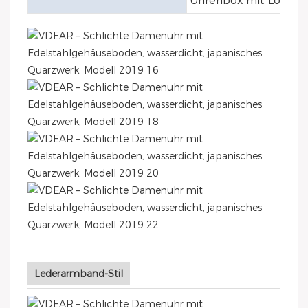
Uhrenbox mit Logo an
Lederarmband-Stil