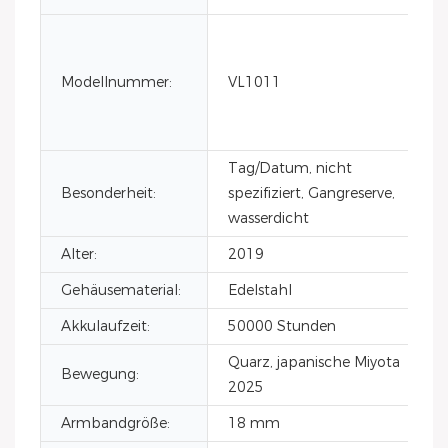
Modellnummer:
VL1011
Tag/Datum, nicht
Besonderheit:
spezifiziert, Gangreserve,
wasserdicht
Alter:
2019
Gehäusematerial:
Edelstahl
Akkulaufzeit:
50000 Stunden
Quarz, japanische Miyota
Bewegung:
2025
Armbandgröße:
18 mm