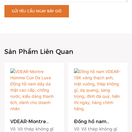
GỬI YÊU CẦU NGAY BÂY GIỜ
Sản Phẩm Liên Quan
VDEAR-Montre
Đồng hồ nam
Homme Cuir De
VDEAR-18K vàng
Vỏ: Vỏ thép không gỉ
Vỏ: Vỏ thép không gỉ