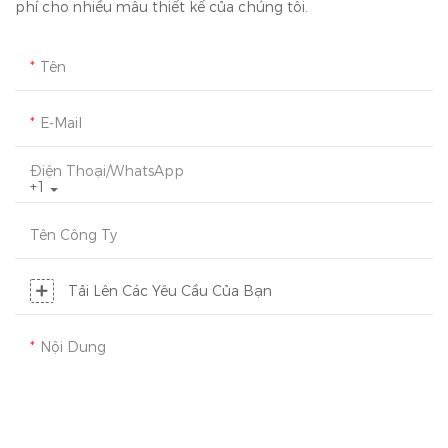
phí cho nhiều mẫu thiết kế của chúng tôi.
Tên
E-Mail
Điện Thoại/WhatsApp
+1
Tên Công Ty
Tải Lên Các Yêu Cầu Của Bạn
Nội Dung