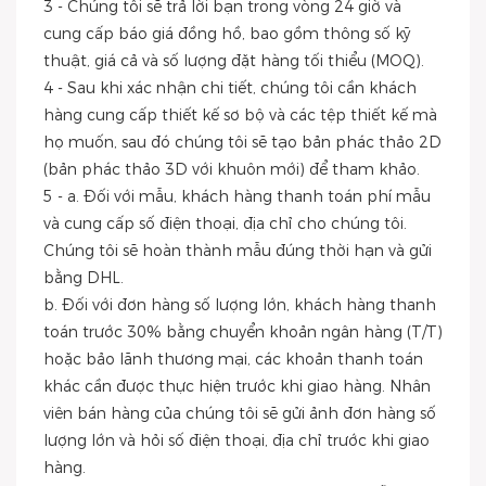
3 - Chúng tôi sẽ trả lời bạn trong vòng 24 giờ và
cung cấp báo giá đồng hồ, bao gồm thông số kỹ
thuật, giá cả và số lượng đặt hàng tối thiểu (MOQ).
4 - Sau khi xác nhận chi tiết, chúng tôi cần khách
hàng cung cấp thiết kế sơ bộ và các tệp thiết kế mà
họ muốn, sau đó chúng tôi sẽ tạo bản phác thảo 2D
(bản phác thảo 3D với khuôn mới) để tham khảo.
5 - a. Đối với mẫu, khách hàng thanh toán phí mẫu
và cung cấp số điện thoại, địa chỉ cho chúng tôi.
Chúng tôi sẽ hoàn thành mẫu đúng thời hạn và gửi
bằng DHL.
b. Đối với đơn hàng số lượng lớn, khách hàng thanh
toán trước 30% bằng chuyển khoản ngân hàng (T/T)
hoặc bảo lãnh thương mại, các khoản thanh toán
khác cần được thực hiện trước khi giao hàng. Nhân
viên bán hàng của chúng tôi sẽ gửi ảnh đơn hàng số
lượng lớn và hỏi số điện thoại, địa chỉ trước khi giao
hàng.