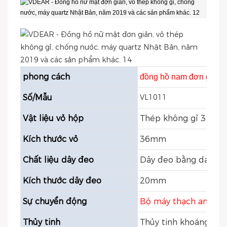
phong cách
đồng hồ nam đơn giản
Số/Mẫu
VL1011
Vật liệu vỏ hộp
Thép không gỉ 316L
Kích thước vỏ
36mm
Chất liệu dây đeo
Dây đeo bằng da thật
Kích thước dây đeo
20mm
Sự chuyển động
Bộ máy thạch anh Mi
Thủy tinh
Thủy tinh khoáng/thủ