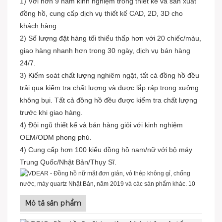
1) Với hơn 9 năm kinh nghiệm trong thiết kế và sản xuất
đồng hồ, cung cấp dịch vụ thiết kế CAD, 2D, 3D cho
khách hàng.
2) Số lượng đặt hàng tối thiểu thấp hơn với 20 chiếc/màu,
giao hàng nhanh hơn trong 30 ngày, dịch vụ bán hàng
24/7.
3) Kiểm soát chất lượng nghiêm ngặt, tất cả đồng hồ đều
trải qua kiểm tra chất lượng và được lắp ráp trong xưởng
không bụi. Tất cả đồng hồ đều được kiểm tra chất lượng
trước khi giao hàng.
4) Đội ngũ thiết kế và bán hàng giỏi với kinh nghiệm
OEM/ODM phong phú.
4) Cung cấp hơn 100 kiểu đồng hồ nam/nữ với bộ máy
Trung Quốc/Nhật Bản/Thụy Sĩ.
Mô tả sản phẩm