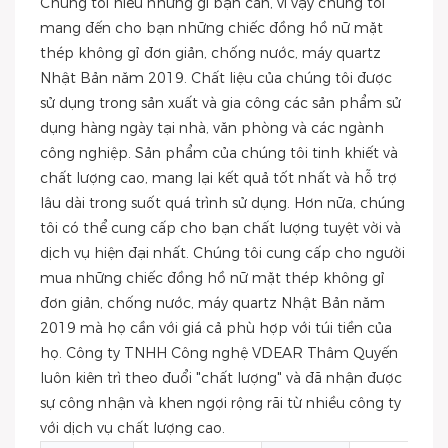
Chúng tôi hiểu những gì bạn cần, vì vậy chúng tôi
mang đến cho bạn những chiếc đồng hồ nữ mặt
thép không gỉ đơn giản, chống nước, máy quartz
Nhật Bản năm 2019. Chất liệu của chúng tôi được
sử dụng trong sản xuất và gia công các sản phẩm sử
dụng hàng ngày tại nhà, văn phòng và các ngành
công nghiệp. Sản phẩm của chúng tôi tinh khiết và
chất lượng cao, mang lại kết quả tốt nhất và hỗ trợ
lâu dài trong suốt quá trình sử dụng. Hơn nữa, chúng
tôi có thể cung cấp cho bạn chất lượng tuyệt vời và
dịch vụ hiện đại nhất. Chúng tôi cung cấp cho người
mua những chiếc đồng hồ nữ mặt thép không gỉ
đơn giản, chống nước, máy quartz Nhật Bản năm
2019 mà họ cần với giá cả phù hợp với túi tiền của
họ. Công ty TNHH Công nghệ VDEAR Thâm Quyến
luôn kiên trì theo đuổi "chất lượng" và đã nhận được
sự công nhận và khen ngợi rộng rãi từ nhiều công ty
với dịch vụ chất lượng cao.