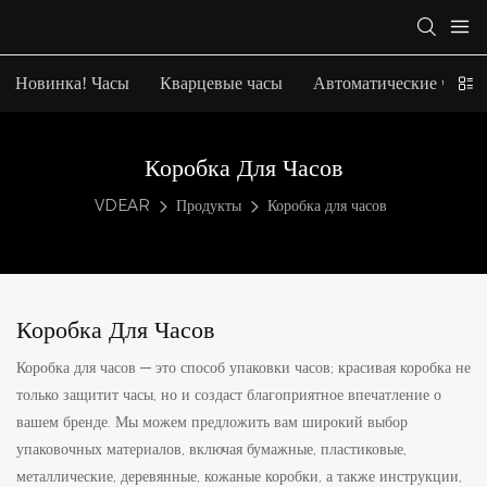
Новинка! Часы
Кварцевые часы
Автоматические часы
Коробка Для Часов
VDEAR
Продукты
Коробка для часов
Коробка Для Часов
Коробка для часов — это способ упаковки часов; красивая коробка не
только защитит часы, но и создаст благоприятное впечатление о
вашем бренде. Мы можем предложить вам широкий выбор
упаковочных материалов, включая бумажные, пластиковые,
металлические, деревянные, кожаные коробки, а также инструкции,