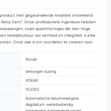
product met gegarandeerde kwaliteit ontwikkeld.
Reloj Oem". Onze professionele ingenieurs hebben
oepassingen, zoals quartzhorloges die zeer hoge
 bedrijfscultuur van eenheid en integriteit, is elke
ren. Onze visie is om voordelen te creëren voor
Ronde
Verborgen sluiting
VDEAR
VG2052
Automatische datumweergave,
dag/datum, waterbestendig,
lichtgevend, lichtgevende wijzers