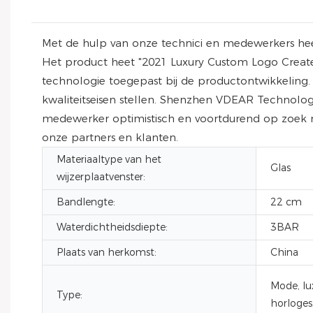
Met de hulp van onze technici en medewerkers hee
Het product heet "2021 Luxury Custom Logo Creat
technologie toegepast bij de productontwikkeling.
kwaliteitseisen stellen. Shenzhen VDEAR Technology 
medewerker optimistisch en voortdurend op zoek 
onze partners en klanten.
Materiaaltype van het
Glas
wijzerplaatvenster:
Bandlengte:
22 cm
Waterdichtheidsdiepte:
3BAR
Plaats van herkomst:
China
Mode, lux
Type:
horloges