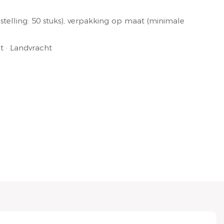
elling: 50 stuks), verpakking op maat (minimale
t · Landvracht