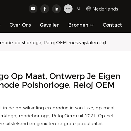
Nederlands
e
Over Ons
Gevallen
Bronnen
Contact
de polshorloge, Reloj OEM roestvrijstalen stijl
go Op Maat, Ontwerp Je Eigen
mode Polshorloge, Reloj OEM
l in de ontwikkeling en productie van luxe, op maat
rklogo, modehorloge, Reloj Oem) uit 2021. Op het
e uitstekend en genieten ze grote populariteit.