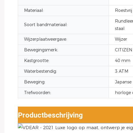
Materiaal:
Roestvrij
Rundleer,
Soort bandmateriaal:
staal
Wijzerplaatweergave:
Wijzer
Bewegingsmerk:
CITIZEN
Kastgrootte:
40 mm
Waterbestendig:
3 ATM
Beweging:
Japanse 
Trefwoorden:
horloge
Productbeschrijving