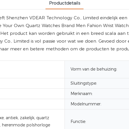
Productdetails
ft Shenzhen VDEAR Technology Co., Limited eindelijk een 
e Your Own Quartz Watches Brand Men Fahion Wrist Watch 
 Het product kan worden gebruikt in een breed scala aan t
Co., Limited is vol passie voor wat we doen. Gevoed door een
naar meer en betere methoden om de producten te produce
Vorm van de behuizing:
Sluitingstype:
Merknaam:
Modelnummer:
e, antiek, zakelijk, quartz
Functie:
, herenmode polshorloge