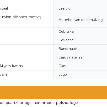
 staal
Leeftijd:
 nylon, siliconen, roestvrij
Materiaal van de behuizing:
Gebruiker:
Geslacht:
Bandmaat:
Casusmateriaal:
Miyota-kwarts
Glas:
 oem
Logo: