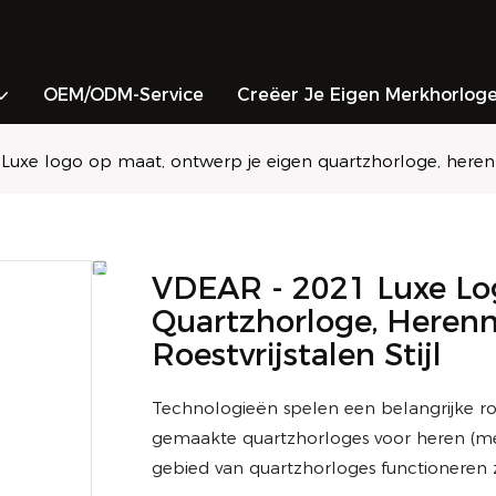
OEM/ODM-Service
Creëer Je Eigen Merkhorlog
Luxe logo op maat, ontwerp je eigen quartzhorloge, herenmo
VDEAR - 2021 Luxe Lo
Quartzhorloge, Heren
Roestvrijstalen Stijl
Technologieën spelen een belangrijke ro
gemaakte quartzhorloges voor heren (me
gebied van quartzhorloges functioneren z