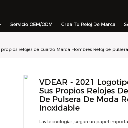
Servicio OEM/ODM
Crea Tu Reloj De Marca
S
 propios relojes de cuarzo Marca Hombres Reloj de pulser
VDEAR - 2021 Logotipo
Sus Propios Relojes D
De Pulsera De Moda Re
Inoxidable
Las tecnologías juegan un papel importan