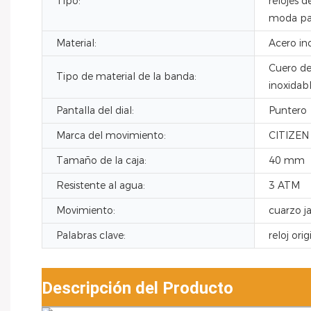
Tipo:
relojes d
moda pa
Material:
Acero in
Cuero de 
Tipo de material de la banda:
inoxidab
Pantalla del dial:
Puntero
Marca del movimiento:
CITIZEN
Tamaño de la caja:
40 mm
Resistente al agua:
3 ATM
Movimiento:
cuarzo j
Palabras clave:
reloj orig
Descripción del Producto