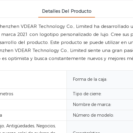
Detalles Del Producto
 Shenzhen VDEAR Technology Co., Limited ha desarrollado u
marca 2021 con logotipo personalizado de lujo. Cree sus p
esarrollo del producto. Este producto se puede utilizar en
nzhen VDEAR Technology Co., Limited siente una gran pasión
 es optimista y busca constantemente nuevos y mejores méto
Forma de la caja:
metros
Tipo de cierre:
Nombre de marca:
a
Número de modelo:
jo, Antigüedades, Negocios,