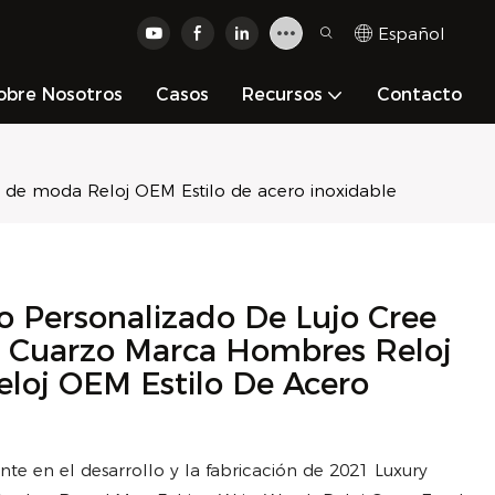
Español
obre Nosotros
Casos
Recursos
Contacto
a de moda Reloj OEM Estilo de acero inoxidable
 Personalizado De Lujo Cree
e Cuarzo Marca Hombres Reloj
loj OEM Estilo De Acero
te en el desarrollo y la fabricación de 2021 Luxury