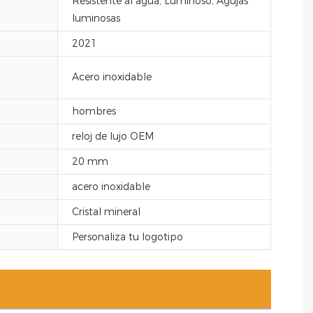
Resistente al agua, Luminoso, Agujas
luminosas
2021
Acero inoxidable
hombres
reloj de lujo OEM
20 mm
acero inoxidable
Cristal mineral
Personaliza tu logotipo