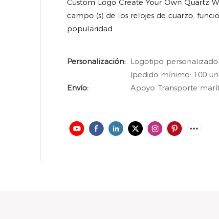
Custom Logo Create Your Own Quartz Wa
campo (s) de los relojes de cuarzo, fun
popularidad.
Personalización:
Logotipo personalizado
(pedido mínimo: 100 un
Envío:
Apoyo Transporte maríti