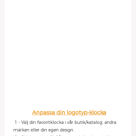
Anpassa din logotyp-klocka
1 - Välj din favoritklocka i vår butik/katalog, andra 
märken eller din egen design.