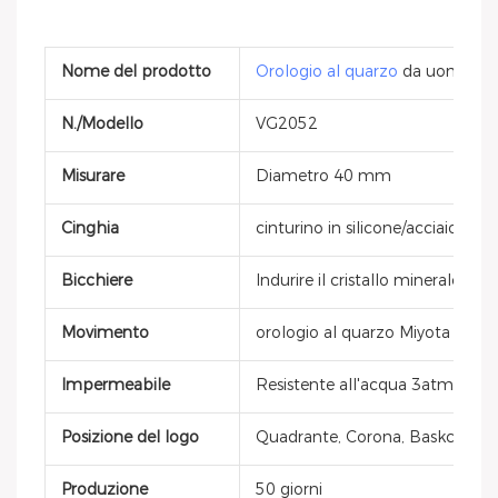
Nome del prodotto
Orologio al quarzo
da uomo
N./Modello
VG2052
Misurare
Diametro 40 mm
Cinghia
cinturino in silicone/acciaio inos
Bicchiere
Indurire il cristallo minerale
Movimento
orologio al quarzo Miyota giap
Impermeabile
Resistente all'acqua 3atm
Posizione del logo
Quadrante, Corona, Baskcover, F
Produzione
50 giorni