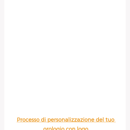
Processo di personalizzazione del tuo 
orologio con logo