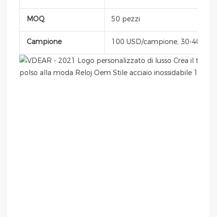
MOQ
50 pezzi
Campione
100 USD/campione, 30-40 gior