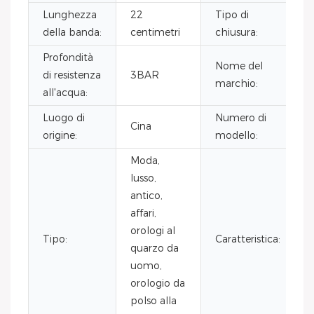
Lunghezza
22
Tipo di
della banda:
centimetri
chiusura:
Profondità
Nome del
di resistenza
3BAR
marchio:
all'acqua:
Luogo di
Numero di
Cina
origine:
modello:
Moda,
lusso,
antico,
affari,
orologi al
Tipo:
Caratteristica:
quarzo da
a
uomo,
orologio da
polso alla