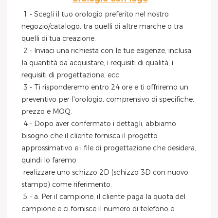
1 - Scegli il tuo orologio preferito nel nostro 
negozio/catalogo, tra quelli di altre marche o tra 
quelli di tua creazione.
 2 - Inviaci una richiesta con le tue esigenze, inclusa 
la quantità da acquistare, i requisiti di qualità, i 
requisiti di progettazione, ecc.
 3 - Ti risponderemo entro 24 ore e ti offriremo un 
preventivo per l'orologio, comprensivo di specifiche, 
prezzo e MOQ.
 4 - Dopo aver confermato i dettagli, abbiamo 
bisogno che il cliente fornisca il progetto 
approssimativo e i file di progettazione che desidera, 
quindi lo faremo
 realizzare uno schizzo 2D (schizzo 3D con nuovo 
stampo) come riferimento.
 5 - a. Per il campione, il cliente paga la quota del 
campione e ci fornisce il numero di telefono e 