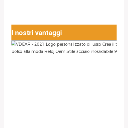
I nostri vantaggi