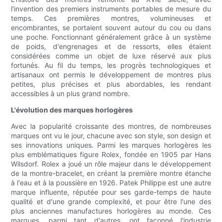
l'invention des premiers instruments portables de mesure du
temps. Ces premières montres, volumineuses et
encombrantes, se portaient souvent autour du cou ou dans
une poche. Fonctionnant généralement grâce à un système
de poids, d'engrenages et de ressorts, elles étaient
considérées comme un objet de luxe réservé aux plus
fortunés. Au fil du temps, les progrès technologiques et
artisanaux ont permis le développement de montres plus
petites, plus précises et plus abordables, les rendant
accessibles à un plus grand nombre.
L'évolution des marques horlogères
Avec la popularité croissante des montres, de nombreuses
marques ont vu le jour, chacune avec son style, son design et
ses innovations uniques. Parmi les marques horlogères les
plus emblématiques figure Rolex, fondée en 1905 par Hans
Wilsdorf. Rolex a joué un rôle majeur dans le développement
de la montre-bracelet, en créant la première montre étanche
à l'eau et à la poussière en 1926. Patek Philippe est une autre
marque influente, réputée pour ses garde-temps de haute
qualité et d'une grande complexité, et pour être l'une des
plus anciennes manufactures horlogères au monde. Ces
marques, parmi tant d'autres, ont façonné l'industrie