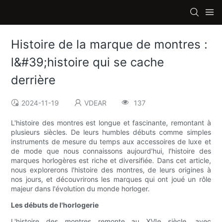
Histoire de la marque de montres :
l&#39;histoire qui se cache
derrière
2024-11-19
VDEAR
137
L'histoire des montres est longue et fascinante, remontant à
plusieurs siècles. De leurs humbles débuts comme simples
instruments de mesure du temps aux accessoires de luxe et
de mode que nous connaissons aujourd'hui, l'histoire des
marques horlogères est riche et diversifiée. Dans cet article,
nous explorerons l'histoire des montres, de leurs origines à
nos jours, et découvrirons les marques qui ont joué un rôle
majeur dans l'évolution du monde horloger.
Les débuts de l'horlogerie
L'histoire des montres remonte au XVIe siècle, avec