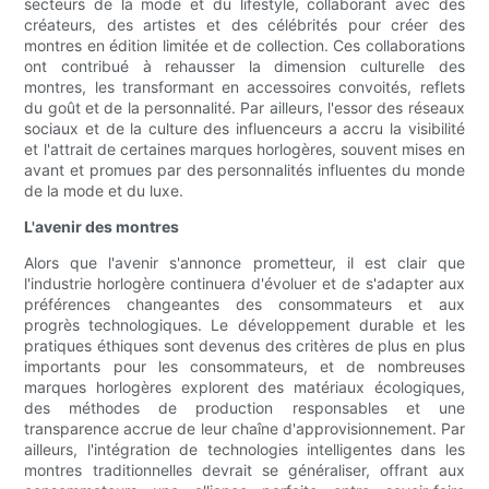
secteurs de la mode et du lifestyle, collaborant avec des
créateurs, des artistes et des célébrités pour créer des
montres en édition limitée et de collection. Ces collaborations
ont contribué à rehausser la dimension culturelle des
montres, les transformant en accessoires convoités, reflets
du goût et de la personnalité. Par ailleurs, l'essor des réseaux
sociaux et de la culture des influenceurs a accru la visibilité
et l'attrait de certaines marques horlogères, souvent mises en
avant et promues par des personnalités influentes du monde
de la mode et du luxe.
L'avenir des montres
Alors que l'avenir s'annonce prometteur, il est clair que
l'industrie horlogère continuera d'évoluer et de s'adapter aux
préférences changeantes des consommateurs et aux
progrès technologiques. Le développement durable et les
pratiques éthiques sont devenus des critères de plus en plus
importants pour les consommateurs, et de nombreuses
marques horlogères explorent des matériaux écologiques,
des méthodes de production responsables et une
transparence accrue de leur chaîne d'approvisionnement. Par
ailleurs, l'intégration de technologies intelligentes dans les
montres traditionnelles devrait se généraliser, offrant aux