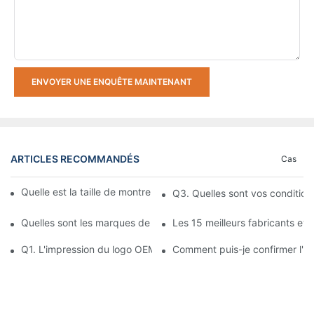
ENVOYER UNE ENQUÊTE MAINTENANT
ARTICLES RECOMMANDÉS
Cas
Quelle est la taille de montre la plus adaptée aux hommes ?
Q3. Quelles sont vos condition
Quelles sont les marques de montres les plus populaires sur le
Les 15 meilleurs fabricants et
Q1. L'impression du logo OEM/ODM ou du logo du client sur la mo
Comment puis-je confirmer l'eff