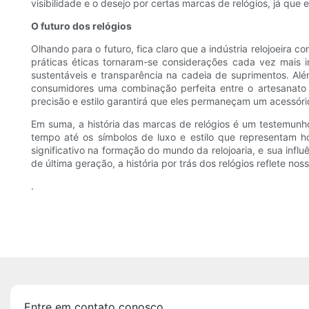
visibilidade e o desejo por certas marcas de relógios, já q
O futuro dos relógios
Olhando para o futuro, fica claro que a indústria relojoeira
práticas éticas tornaram-se considerações cada vez mais 
sustentáveis ​​e transparência na cadeia de suprimentos. Al
consumidores uma combinação perfeita entre o artesanato 
precisão e estilo garantirá que eles permaneçam um acessóri
Em suma, a história das marcas de relógios é um testemunh
tempo até os símbolos de luxo e estilo que representam ho
significativo na formação do mundo da relojoaria, e sua infl
de última geração, a história por trás dos relógios reflete no
.
Entre em contato conosco