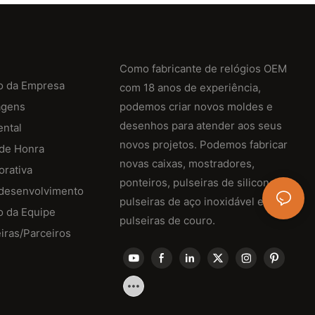
Como fabricante de relógios OEM
o da Empresa
com 18 anos de experiência,
agens
podemos criar novos moldes e
desenhos para atender aos seus
ental
novos projetos. Podemos fabricar
 de Honra
novas caixas, mostradores,
orativa
ponteiros, pulseiras de silicone,
 desenvolvimento
pulseiras de aço inoxidável e
o da Equipe
pulseiras de couro.
iras/Parceiros