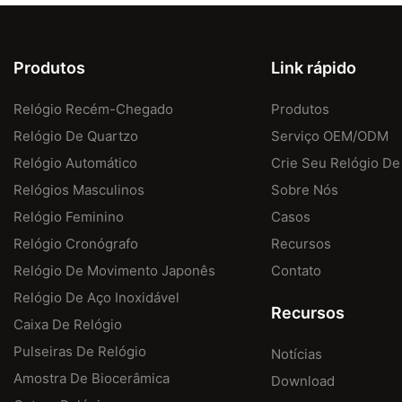
Produtos
Link rápido
Relógio Recém-Chegado
Produtos
Relógio De Quartzo
Serviço OEM/ODM
Relógio Automático
Crie Seu Relógio De
Relógios Masculinos
Sobre Nós
Relógio Feminino
Casos
Relógio Cronógrafo
Recursos
Relógio De Movimento Japonês
Contato
Relógio De Aço Inoxidável
Recursos
Caixa De Relógio
Pulseiras De Relógio
Notícias
Amostra De Biocerâmica
Download