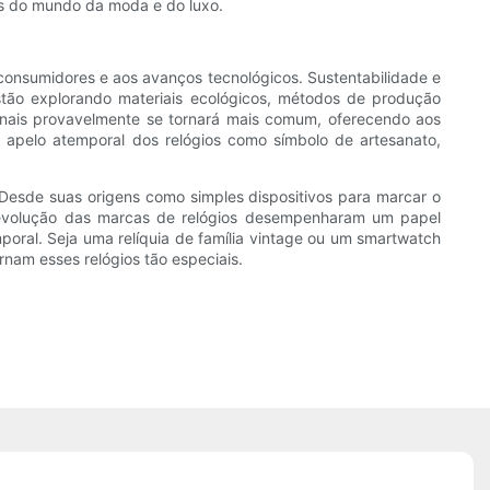
res do mundo da moda e do luxo.
s consumidores e aos avanços tecnológicos. Sustentabilidade e
stão explorando materiais ecológicos, métodos de produção
icionais provavelmente se tornará mais comum, oferecendo aos
 apelo atemporal dos relógios como símbolo de artesanato,
Desde suas origens como simples dispositivos para marcar o
e a evolução das marcas de relógios desempenharam um papel
mporal. Seja uma relíquia de família vintage ou um smartwatch
ornam esses relógios tão especiais.