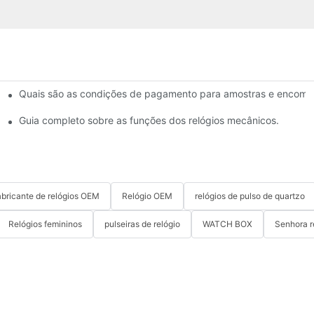
Quais são as condições de pagamento para amostras e encome
Guia completo sobre as funções dos relógios mecânicos.
bricante de relógios OEM
Relógio OEM
relógios de pulso de quartzo
Relógios femininos
pulseiras de relógio
WATCH BOX
Senhora r