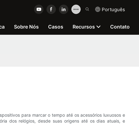
Português
ca
Sobre Nós
Casos
Recursos
Contato
spositivos para marcar o tempo até os acessórios luxuosos e
ória dos relógios, desde suas origens até os dias atuais, e