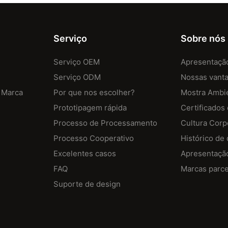
Serviço
Sobre nós
Serviço OEM
Apresentaçã
Serviço ODM
Nossas vant
 Marca
Por que nos escolher?
Mostra Ambi
Prototipagem rápida
Certificados
Processo de Processamento
Cultura Corp
Processo Cooperativo
Histórico de
Excelentes casos
Apresentaçã
FAQ
Marcas parce
Suporte de design