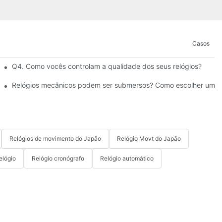
Casos
ndas em grande quantidade, respectivamente?
Q4. Como vocês controlam a qualidade dos seus relógios?
Relógios mecânicos podem ser submersos? Como escolher um r
Relógios de movimento do Japão
Relógio Movt do Japão
elógio
Relógio cronógrafo
Relógio automático