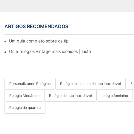
ARTIGOS RECOMENDADOS
Um guia completo sobre os tipos de mecanismos de relógios.
Os 5 relógios vintage mais icônicos | Lista
Personalizando Relógios
Relógio masculino de aço inoxidável
Fa
Relógio Mecânico
Relógio de aço inoxidável
relógio feminino
Relógio de quartzo