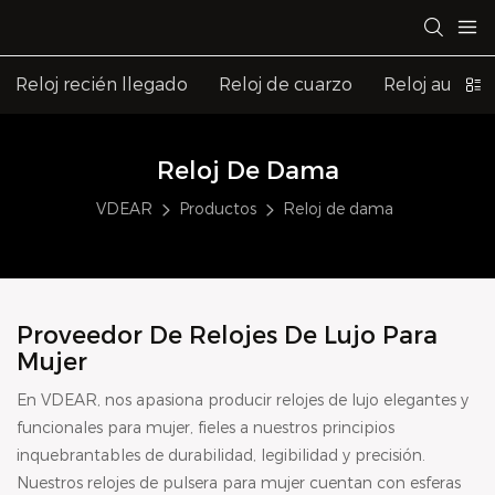
Reloj recién llegado
Reloj de cuarzo
Reloj automá
Reloj De Dama
VDEAR
Productos
Reloj de dama
Proveedor De Relojes De Lujo Para
Mujer
En VDEAR, nos apasiona producir relojes de lujo elegantes y
funcionales para mujer, fieles a nuestros principios
inquebrantables de durabilidad, legibilidad y precisión.
Nuestros relojes de pulsera para mujer cuentan con esferas