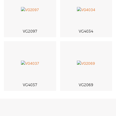
VG2097
VG4034
VG4037
VG2069