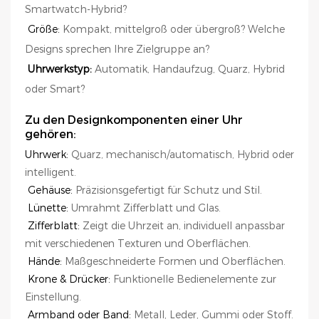
Smartwatch-Hybrid?
Größe:
Kompakt, mittelgroß oder übergroß? Welche
Designs sprechen Ihre Zielgruppe an?
Uhrwerkstyp:
Automatik, Handaufzug, Quarz, Hybrid
oder Smart?
Zu den Designkomponenten einer Uhr
gehören:
Uhrwerk:
Quarz, mechanisch/automatisch, Hybrid oder
intelligent.
Gehäuse:
Präzisionsgefertigt für Schutz und Stil.
Lünette:
Umrahmt Zifferblatt und Glas.
Zifferblatt:
Zeigt die Uhrzeit an, individuell anpassbar
mit verschiedenen Texturen und Oberflächen.
Hände:
Maßgeschneiderte Formen und Oberflächen.
Krone & Drücker:
Funktionelle Bedienelemente zur
Einstellung.
Armband oder Band:
Metall, Leder, Gummi oder Stoff.