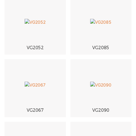
VG2052
VG2085
VG2067
VG2090