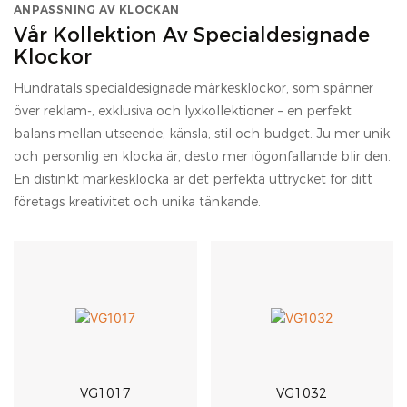
ANPASSNING AV KLOCKAN
Vår Kollektion Av Specialdesignade
Klockor
Hundratals specialdesignade märkesklockor, som spänner
över reklam-, exklusiva och lyxkollektioner – en perfekt
balans mellan utseende, känsla, stil och budget. Ju mer unik
och personlig en klocka är, desto mer iögonfallande blir den.
En distinkt märkesklocka är det perfekta uttrycket för ditt
företags kreativitet och unika tänkande.
VG1017
VG1032