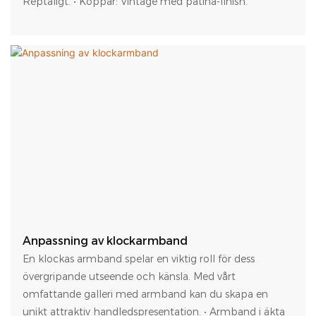
Reptåligt. • Koppar: Vintage med patina-finish.
Anpassning av klockarmband
En klockas armband spelar en viktig roll för dess
övergripande utseende och känsla. Med vårt
omfattande galleri med armband kan du skapa en
unikt attraktiv handledspresentation. • Armband i äkta