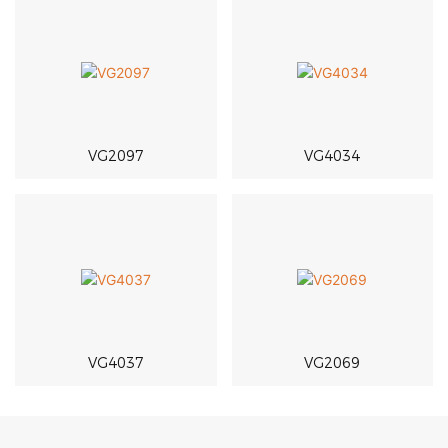
VG2097
VG4034
VG4037
VG2069