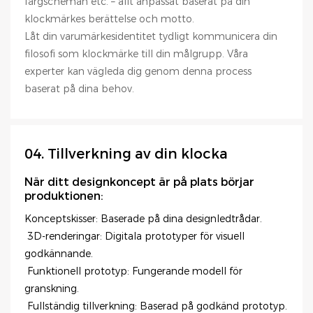
färgscheman etc. – allt anpassat baserat på din
klockmärkes berättelse och motto.
Låt din varumärkesidentitet tydligt kommunicera din
filosofi som klockmärke till din målgrupp. Våra
experter kan vägleda dig genom denna process
baserat på dina behov.
04. Tillverkning av din klocka
När ditt designkoncept är på plats börjar
produktionen:
Konceptskisser: Baserade på dina designledtrådar.
3D-renderingar: Digitala prototyper för visuell
godkännande.
Funktionell prototyp: Fungerande modell för
granskning.
Fullständig tillverkning: Baserad på godkänd prototyp.