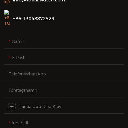
+86-13048872529
Namn
E-Post
Telefon/whatsApp
Företagsnamn
Ladda Upp Dina Krav
Innehåll