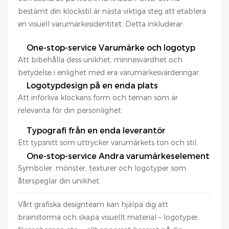
bestämt din klockstil är nästa viktiga steg att etablera
en visuell varumärkesidentitet. Detta inkluderar:
One-stop-service Varumärke och logotyp
Att bibehålla dess unikhet, minnesvärdhet och
betydelse i enlighet med era varumärkesvärderingar.
Logotypdesign på en enda plats
Att införliva klockans form och teman som är
relevanta för din personlighet.
Typografi från en enda leverantör
Ett typsnitt som uttrycker varumärkets ton och stil.
One-stop-service Andra varumärkeselement
Symboler, mönster, texturer och logotyper som
återspeglar din unikhet.
Vårt grafiska designteam kan hjälpa dig att
brainstorma och skapa visuellt material – logotyper,