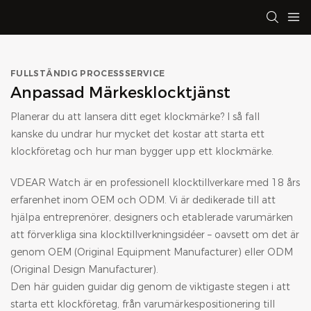
FULLSTÄNDIG PROCESSSERVICE
Anpassad Märkesklocktjänst
Planerar du att lansera ditt eget klockmärke? I så fall
kanske du undrar hur mycket det kostar att starta ett
klockföretag och hur man bygger upp ett klockmärke.
VDEAR Watch är en professionell klocktillverkare med 18 års
erfarenhet inom OEM och ODM. Vi är dedikerade till att
hjälpa entreprenörer, designers och etablerade varumärken
att förverkliga sina klocktillverkningsidéer – oavsett om det är
genom OEM (Original Equipment Manufacturer) eller ODM
(Original Design Manufacturer).
Den här guiden guidar dig genom de viktigaste stegen i att
starta ett klockföretag, från varumärkespositionering till