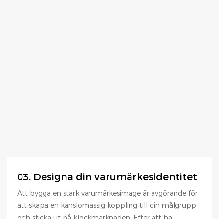
03. Designa din varumärkesidentitet
Att bygga en stark varumärkesimage är avgörande för
att skapa en känslomässig koppling till din målgrupp
och sticka ut på klockmarknaden. Efter att ha