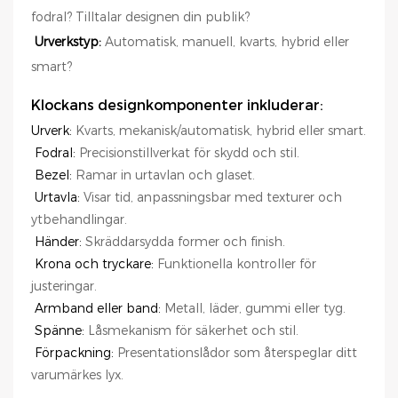
fodral? Tilltalar designen din publik?
Urverkstyp:
Automatisk, manuell, kvarts, hybrid eller
smart?
Klockans designkomponenter inkluderar:
Urverk:
Kvarts, mekanisk/automatisk, hybrid eller smart.
Fodral:
Precisionstillverkat för skydd och stil.
Bezel:
Ramar in urtavlan och glaset.
Urtavla:
Visar tid, anpassningsbar med texturer och
ytbehandlingar.
Händer:
Skräddarsydda former och finish.
Krona och tryckare:
Funktionella kontroller för
justeringar.
Armband eller band:
Metall, läder, gummi eller tyg.
Spänne:
Låsmekanism för säkerhet och stil.
Förpackning:
Presentationslådor som återspeglar ditt
varumärkes lyx.