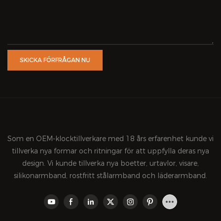
SKICKA FÖRFRÅGAN NU
Som en OEM-klocktillverkare med 18 års erfarenhet kunde vi
tillverka nya formar och ritningar för att uppfylla deras nya
design. Vi kunde tillverka nya boetter, urtavlor, visare,
silikonarmband, rostfritt stålarmband och läderarmband.