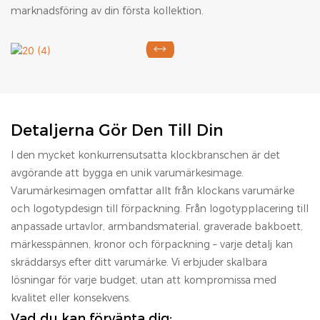
marknadsföring av din första kollektion.
Detaljerna Gör Den Till Din
I den mycket konkurrensutsatta klockbranschen är det
avgörande att bygga en unik varumärkesimage.
Varumärkesimagen omfattar allt från klockans varumärke
och logotypdesign till förpackning. Från logotypplacering till
anpassade urtavlor, armbandsmaterial, graverade bakboett,
märkesspännen, kronor och förpackning – varje detalj kan
skräddarsys efter ditt varumärke. Vi erbjuder skalbara
lösningar för varje budget, utan att kompromissa med
kvalitet eller konsekvens.
Vad du kan förvänta dig: