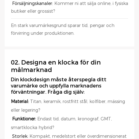
Försäljningskanaler:
Kommer ni att sälja online, i fysiska
butiker eller grossist?
En stark varumärkesgrund sparar tid, pengar och
förvirring under produktionen.
02. Designa en klocka för din
målmarknad
Din klockdesign måste återspegla ditt
varumärke och uppfylla marknadens
förväntningar. Fråga dig själv:
Material:
Titan, keramik, rostfritt stål, kolfiber, mässing
eller legering?
Funktioner:
Endast tid, datum, kronograf, GMT,
smartklocka hybrid?
Storlek:
Kompakt, medelstort eller överdimensionerat