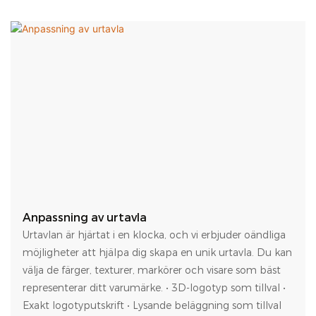
Anpassning av urtavla
Urtavlan är hjärtat i en klocka, och vi erbjuder oändliga
möjligheter att hjälpa dig skapa en unik urtavla. Du kan
välja de färger, texturer, markörer och visare som bäst
representerar ditt varumärke. • 3D-logotyp som tillval •
Exakt logotyputskrift • Lysande beläggning som tillval