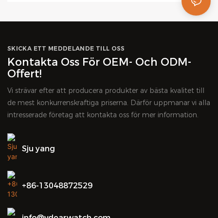
SKICKA ETT MEDDELANDE TILL OSS
Kontakta Oss För OEM- Och ODM-
Offert!
Vi strävar efter att producera produkter av bästa kvalitet till
de mest konkurrenskraftiga priserna. Därför uppmanar vi alla
intresserade företag att kontakta oss för mer information.
Sju yang
+86-13048872529
info@vdearwatch.com