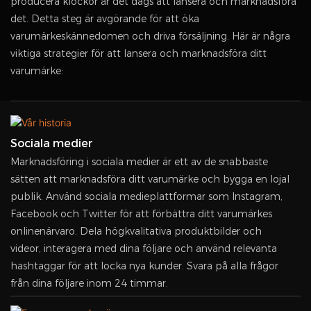
producera klockor är det dags att lansera och marknadsföra
det. Detta steg är avgörande för att öka
varumärkeskännedomen och driva försäljning. Här är några
viktiga strategier för att lansera och marknadsföra ditt
varumärke:
Sociala medier
Marknadsföring i sociala medier är ett av de snabbaste
sätten att marknadsföra ditt varumärke och bygga en lojal
publik. Använd sociala medieplattformar som Instagram,
Facebook och Twitter för att förbättra ditt varumärkes
onlinenärvaro. Dela högkvalitativa produktbilder och
videor, interagera med dina följare och använd relevanta
hashtaggar för att locka nya kunder. Svara på alla frågor
från dina följare inom 24 timmar.