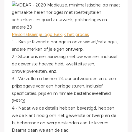
Personaliseer je logo Bekijk het proces
1 - Kies je favoriete horloge in onze winkel/catalogus,
andere merken of je eigen ontwerp.
2 - Stuur ons een aanvraag met uw wensen, inclusief
de gewenste hoeveelheid, kwaliteitseisen,
ontwerpvereisten, enz.
3 - We zullen u binnen 24 uur antwoorden en u een
prijsopgave voor een horloge sturen, inclusief
specificaties, prijs en minimale bestelhoeveelheid
(MOQ).
4 - Nadat we de details hebben bevestigd, hebben
we de klant nodig om het gewenste ontwerp en de
bijbehorende ontwerpbestanden aan te leveren.
Daarna gaan we aan de slag.