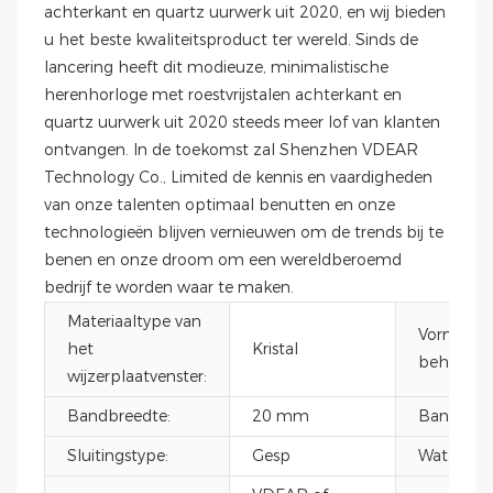
achterkant en quartz uurwerk uit 2020, en wij bieden
u het beste kwaliteitsproduct ter wereld. Sinds de
lancering heeft dit modieuze, minimalistische
herenhorloge met roestvrijstalen achterkant en
quartz uurwerk uit 2020 steeds meer lof van klanten
ontvangen. In de toekomst zal Shenzhen VDEAR
Technology Co., Limited de kennis en vaardigheden
van onze talenten optimaal benutten en onze
technologieën blijven vernieuwen om de trends bij te
benen en onze droom om een ​​wereldberoemd
bedrijf te worden waar te maken.
Materiaaltype van
Vorm van
het
Kristal
behuizing
wijzerplaatvenster:
Bandbreedte:
20 mm
Bandleng
Sluitingstype:
Gesp
Waterdich