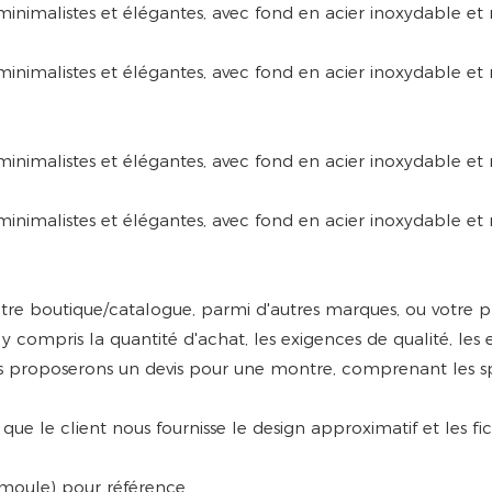
otre boutique/catalogue, parmi d'autres marques, ou votre p
compris la quantité d'achat, les exigences de qualité, les 
s proposerons un devis pour une montre, comprenant les spéc
 que le client nous fournisse le design approximatif et les fi
 moule) pour référence.