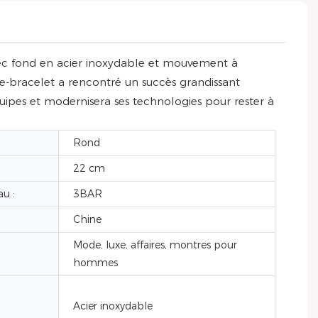
ec fond en acier inoxydable et mouvement à
e-bracelet a rencontré un succès grandissant
quipes et modernisera ses technologies pour rester à
Rond
22 cm
au :
3BAR
Chine
Mode, luxe, affaires, montres pour
hommes
Acier inoxydable