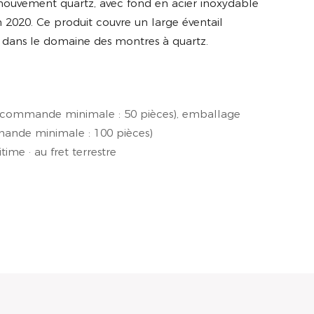
ouvement quartz, avec fond en acier inoxydable
n 2020. Ce produit couvre un large éventail
 dans le domaine des montres à quartz.
(commande minimale : 50 pièces), emballage
ande minimale : 100 pièces)
time · au fret terrestre