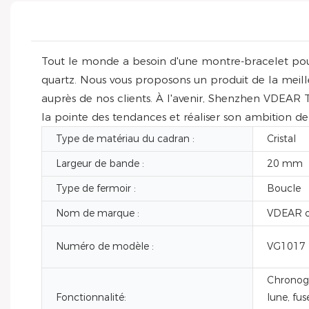
Tout le monde a besoin d'une montre-bracelet pou
quartz. Nous vous proposons un produit de la meil
auprès de nos clients. À l'avenir, Shenzhen VDEAR T
la pointe des tendances et réaliser son ambition 
Type de matériau du cadran :
Cristal
Largeur de bande :
20 mm
Type de fermoir :
Boucle
Nom de marque :
VDEAR o
Numéro de modèle :
VG1017
Chronogr
Fonctionnalité:
lune, fus