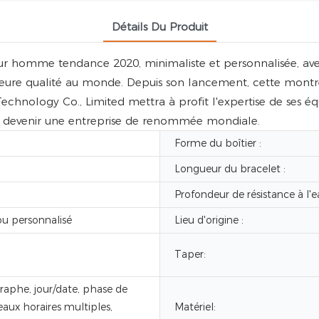
Détails Du Produit
r homme tendance 2020, minimaliste et personnalisée, av
leure qualité au monde. Depuis son lancement, cette montr
echnology Co., Limited mettra à profit l'expertise de ses é
de devenir une entreprise de renommée mondiale.
Forme du boîtier :
Longueur du bracelet :
Profondeur de résistance à l'e
u personnalisé
Lieu d'origine :
Taper:
aphe, jour/date, phase de
eaux horaires multiples,
Matériel: