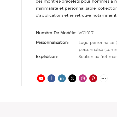
des montres-bracelets pour hommes à m
minimaliste et personnalisable, collectio
d'applications et se retrouve notamment
Numéro De Modèle:
VG1017
Personnalisation:
Logo personnalisé 
personnalisé (comm
Expédition:
Soutien au fret mari