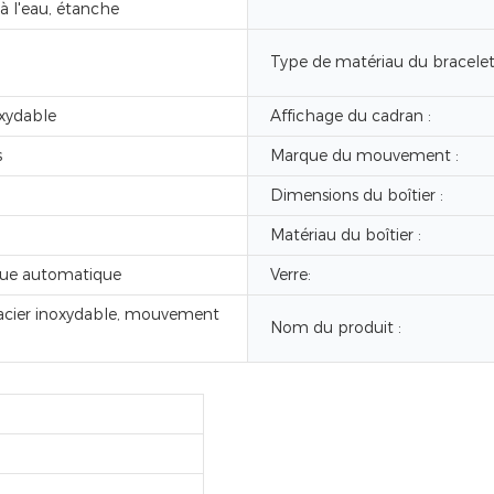
 à l'eau, étanche
Type de matériau du bracelet
oxydable
Affichage du cadran :
s
Marque du mouvement :
Dimensions du boîtier :
Matériau du boîtier :
ue automatique
Verre:
acier inoxydable, mouvement
Nom du produit :