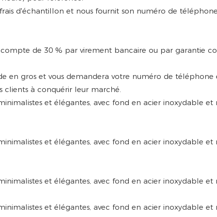
es frais d'échantillon et nous fournit son numéro de téléphon
acompte de 30 % par virement bancaire ou par garantie com
 en gros et vous demandera votre numéro de téléphone et 
s clients à conquérir leur marché.