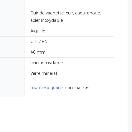
Cuir de vachette, cuir, caoutchouc,
 :
acier inoxydable
Aiguille
CITIZEN
40 mm
acier inoxydable
Verre minéral
montre à quartz
minimaliste