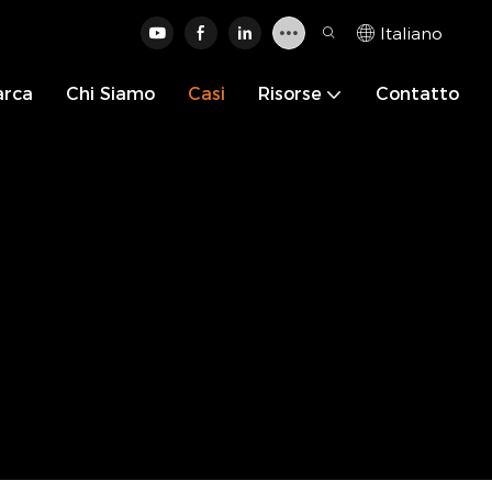
Italiano
arca
Chi Siamo
Casi
Risorse
Contatto