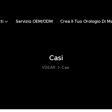
ti
Servizio OEM/ODM
Crea Il Tuo Orologio Di M
Casi
VDEAR
Casi