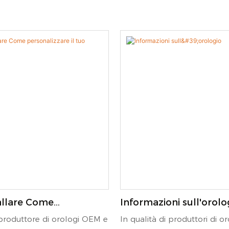
allare Come
Informazioni sull'orolo
zare il tuo orologio?
 produttore di orologi OEM e
In qualità di produttori di o