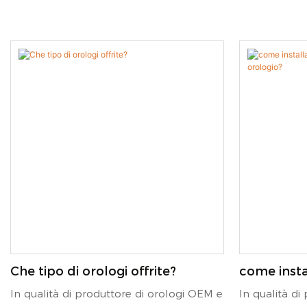
Che tipo di orologi offrite?
come inst
personaliz
In qualità di produttore di orologi OEM e
In qualità di