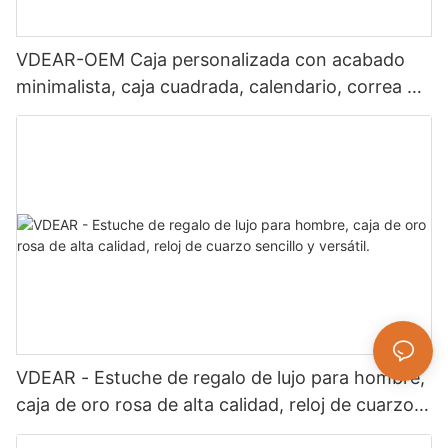
VDEAR-OEM Caja personalizada con acabado
minimalista, caja cuadrada, calendario, correa de
acero inoxidable, ideal para negocios, uso diario
y combinar con diversos atuendos.
VDEAR - Estuche de regalo de lujo para hombre,
caja de oro rosa de alta calidad, reloj de cuarzo
sencillo y versátil.