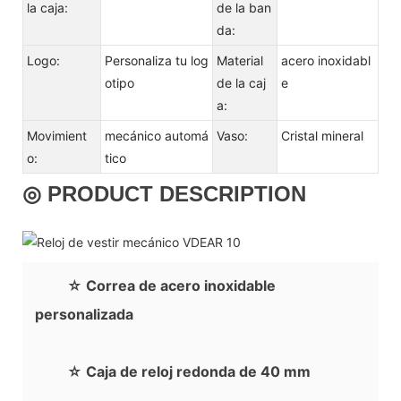
la caja:
de la ban
da:
Logo:
Personaliza tu log
Material
acero inoxidabl
otipo
de la caj
e
a:
Movimient
mecánico automá
Vaso:
Cristal mineral
o:
tico
◎ PRODUCT DESCRIPTION
☆ Correa de acero inoxidable
personalizada
☆ Caja de reloj redonda de 40 mm