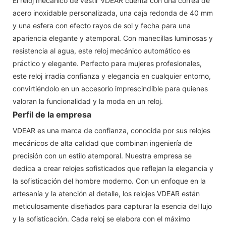
El reloj mecánico de vestir VDEAR cuenta con una correa de
acero inoxidable personalizada, una caja redonda de 40 mm
y una esfera con efecto rayos de sol y fecha para una
apariencia elegante y atemporal. Con manecillas luminosas y
resistencia al agua, este reloj mecánico automático es
práctico y elegante. Perfecto para mujeres profesionales,
este reloj irradia confianza y elegancia en cualquier entorno,
convirtiéndolo en un accesorio imprescindible para quienes
valoran la funcionalidad y la moda en un reloj.
Perfil de la empresa
VDEAR es una marca de confianza, conocida por sus relojes
mecánicos de alta calidad que combinan ingeniería de
precisión con un estilo atemporal. Nuestra empresa se
dedica a crear relojes sofisticados que reflejan la elegancia y
la sofisticación del hombre moderno. Con un enfoque en la
artesanía y la atención al detalle, los relojes VDEAR están
meticulosamente diseñados para capturar la esencia del lujo
y la sofisticación. Cada reloj se elabora con el máximo