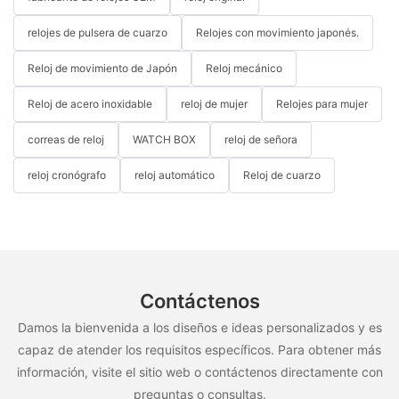
relojes de pulsera de cuarzo
Relojes con movimiento japonés.
Reloj de movimiento de Japón
Reloj mecánico
Reloj de acero inoxidable
reloj de mujer
Relojes para mujer
correas de reloj
WATCH BOX
reloj de señora
reloj cronógrafo
reloj automático
Reloj de cuarzo
Contáctenos
Damos la bienvenida a los diseños e ideas personalizados y es
capaz de atender los requisitos específicos. Para obtener más
información, visite el sitio web o contáctenos directamente con
preguntas o consultas.