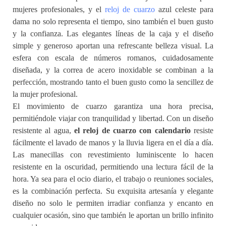
mujeres profesionales, y el
reloj de cuarzo
azul celeste para
dama no solo representa el tiempo, sino también el buen gusto
y la confianza. Las elegantes líneas de la caja y el diseño
simple y generoso aportan una refrescante belleza visual. La
esfera con escala de números romanos, cuidadosamente
diseñada, y la correa de acero inoxidable se combinan a la
perfección, mostrando tanto el buen gusto como la sencillez de
la mujer profesional.
El movimiento de cuarzo garantiza una hora precisa,
permitiéndole viajar con tranquilidad y libertad. Con un diseño
resistente al agua,
el reloj de cuarzo con calendario
resiste
fácilmente el lavado de manos y la lluvia ligera en el día a día.
Las manecillas con revestimiento luminiscente lo hacen
resistente en la oscuridad, permitiendo una lectura fácil de la
hora. Ya sea para el ocio diario, el trabajo o reuniones sociales,
es la combinación perfecta. Su exquisita artesanía y elegante
diseño no solo le permiten irradiar confianza y encanto en
cualquier ocasión, sino que también le aportan un brillo infinito