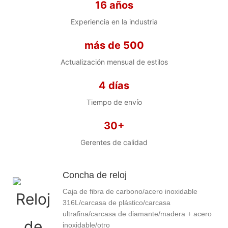
casos/correa/movimiento/embalaje
16 años
para elegir
Experiencia en la industria
MOQ bajo, bajo presupuesto
más de 500
Actualización mensual de estilos
4 días
Tiempo de envío
30+
Gerentes de calidad
Concha de reloj
Caja de fibra de carbono/acero inoxidable
316L/carcasa de plástico/carcasa
ultrafina/carcasa de diamante/madera + acero
inoxidable/otro