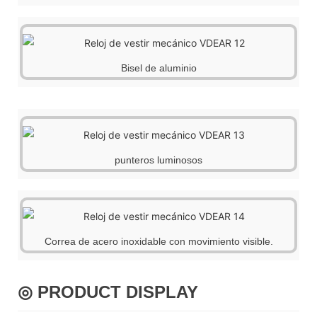
Bisel de aluminio
punteros luminosos
Correa de acero inoxidable con movimiento visible.
◎ PRODUCT DISPLAY