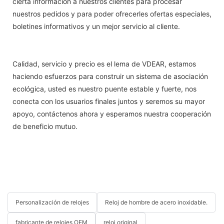
cierta información a nuestros clientes para procesar
nuestros pedidos y para poder ofrecerles ofertas especiales,
boletines informativos y un mejor servicio al cliente.
Calidad, servicio y precio es el lema de VDEAR, estamos
haciendo esfuerzos para construir un sistema de asociación
ecológica, usted es nuestro puente estable y fuerte, nos
conecta con los usuarios finales juntos y seremos su mayor
apoyo, contáctenos ahora y esperamos nuestra cooperación
de beneficio mutuo.
Personalización de relojes
Reloj de hombre de acero inoxidable.
fabricante de relojes OEM
reloj original