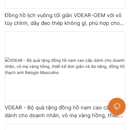
Đồng hồ lịch vuông tối giản VDEAR-OEM với vỏ
tùy chỉnh, dây đeo thép không gỉ, phù hợp cho
công sở và sử dụng hàng ngày, dễ phối đồ.
VDEAR - Bộ quà tặng đồng hồ nam cao cấp
dành cho doanh nhân, vỏ mạ vàng hồng, thiết
kế đơn giản và đa năng, đồng hồ thạch anh