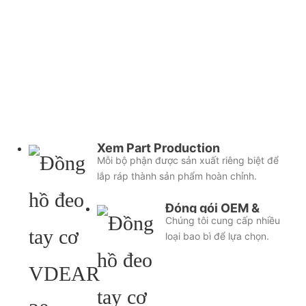
Xem Part Production
Mỗi bộ phận được sản xuất riêng biệt để
lắp ráp thành sản phẩm hoàn chỉnh.
Đóng gói OEM &
Chúng tôi cung cấp nhiều
ODM
loại bao bì để lựa chọn.