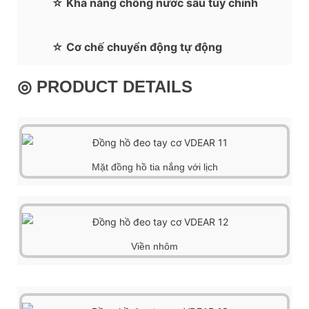
☆ Khả năng chống nước sâu tùy chỉnh
☆ Cơ chế chuyển động tự động
◎ PRODUCT DETAILS
Mặt đồng hồ tia nắng với lịch
Viền nhôm