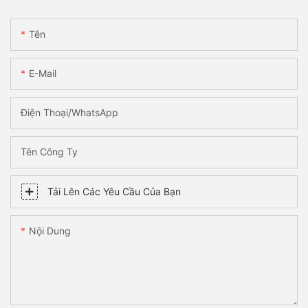
Tên
E-Mail
Điện Thoại/WhatsApp
Tên Công Ty
Tải Lên Các Yêu Cầu Của Bạn
Nội Dung