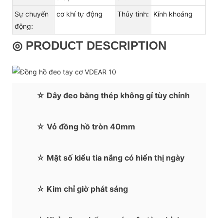
Sự chuyển
cơ khí tự động
Thủy tinh:
Kính khoáng
động:
◎ PRODUCT DESCRIPTION
☆ Dây đeo bằng thép không gỉ tùy chỉnh
☆ Vỏ đồng hồ tròn 40mm
☆ Mặt số kiểu tia nắng có hiển thị ngày
☆ Kim chỉ giờ phát sáng