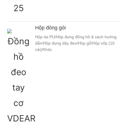
Hộp đóng gói
Hộp da PU/Hộp đựng đồng hồ & sách hướng
dẫn/Hộp đựng dây đeo/Hộp gỗ/Hộp xốp (10
cái)/Khác