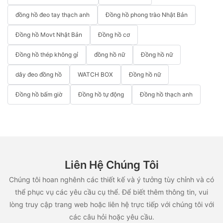
đồng hồ đeo tay thạch anh
Đồng hồ phong trào Nhật Bản
Đồng hồ Movt Nhật Bản
Đồng hồ cơ
Đồng hồ thép không gỉ
đồng hồ nữ
Đồng hồ nữ
dây đeo đồng hồ
WATCH BOX
Đồng hồ nữ
Đồng hồ bấm giờ
Đồng hồ tự động
Đồng hồ thạch anh
Liên Hệ Chúng Tôi
Chúng tôi hoan nghênh các thiết kế và ý tưởng tùy chỉnh và có
thể phục vụ các yêu cầu cụ thể. Để biết thêm thông tin, vui
lòng truy cập trang web hoặc liên hệ trực tiếp với chúng tôi với
các câu hỏi hoặc yêu cầu.