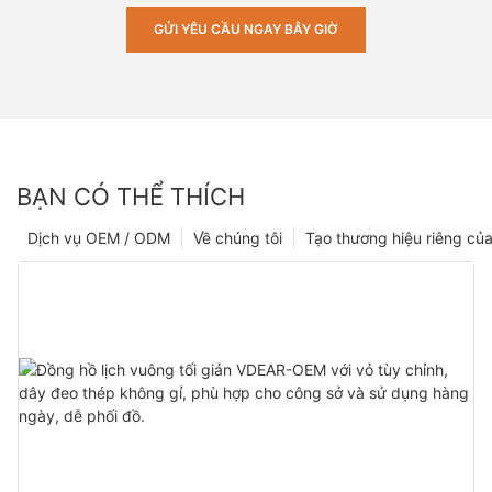
GỬI YÊU CẦU NGAY BÂY GIỜ
BẠN CÓ THỂ THÍCH
Dịch vụ OEM / ODM
Về chúng tôi
Tạo thương hiệu riêng của