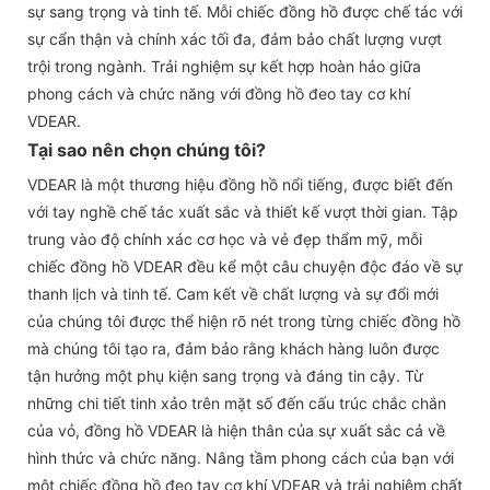
sự sang trọng và tinh tế. Mỗi chiếc đồng hồ được chế tác với
sự cẩn thận và chính xác tối đa, đảm bảo chất lượng vượt
trội trong ngành. Trải nghiệm sự kết hợp hoàn hảo giữa
phong cách và chức năng với đồng hồ đeo tay cơ khí
VDEAR.
Tại sao nên chọn chúng tôi?
VDEAR là một thương hiệu đồng hồ nổi tiếng, được biết đến
với tay nghề chế tác xuất sắc và thiết kế vượt thời gian. Tập
trung vào độ chính xác cơ học và vẻ đẹp thẩm mỹ, mỗi
chiếc đồng hồ VDEAR đều kể một câu chuyện độc đáo về sự
thanh lịch và tinh tế. Cam kết về chất lượng và sự đổi mới
của chúng tôi được thể hiện rõ nét trong từng chiếc đồng hồ
mà chúng tôi tạo ra, đảm bảo rằng khách hàng luôn được
tận hưởng một phụ kiện sang trọng và đáng tin cậy. Từ
những chi tiết tinh xảo trên mặt số đến cấu trúc chắc chắn
của vỏ, đồng hồ VDEAR là hiện thân của sự xuất sắc cả về
hình thức và chức năng. Nâng tầm phong cách của bạn với
một chiếc đồng hồ đeo tay cơ khí VDEAR và trải nghiệm chất