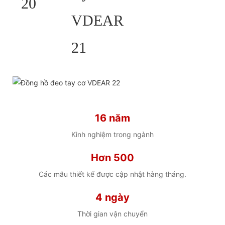
HELP YOU BUILD YOUR
BRAND WATCH MORE
EASY!
Chúng tôi cung cấp bản phác thảo
2D/sơ đồ 3D/bản vẽ/nhiều loại vỏ/dây
đeo/bộ máy/bao bì để lựa chọn.
16 năm
Số lượng đặt hàng tối thiểu thấp,
Kinh nghiệm trong ngành
ngân sách thấp
Hơn 500
Các mẫu thiết kế được cập nhật hàng tháng.
4 ngày
Thời gian vận chuyển