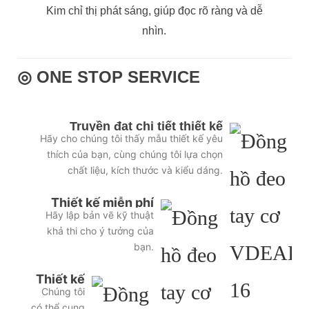
Kim chỉ thị phát sáng, giúp đọc rõ ràng và dễ
nhìn.
◎ ONE STOP SERVICE
Truyền đạt chi tiết thiết kế
Hãy cho chúng tôi thấy mẫu thiết kế yêu
thích của bạn, cùng chúng tôi lựa chọn
chất liệu, kích thước và kiểu dáng.
Thiết kế miễn phí
Hãy lập bản vẽ kỹ thuật
khả thi cho ý tưởng của
bạn.
Thiết kế
Chúng tôi
sơ đồ 3D
có thể cung