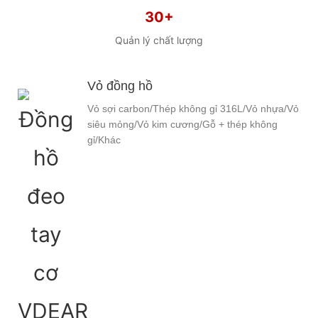
30+
Quản lý chất lượng
Vỏ đồng hồ
Vỏ sợi carbon/Thép không gỉ 316L/Vỏ nhựa/Vỏ
siêu mỏng/Vỏ kim cương/Gỗ + thép không
gỉ/Khác