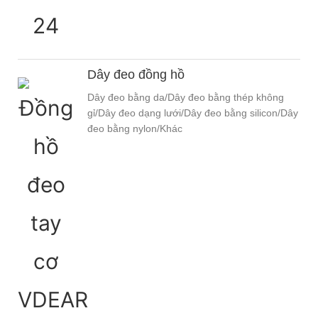
Dây đeo đồng hồ
Dây đeo bằng da/Dây đeo bằng thép không
gỉ/Dây đeo dạng lưới/Dây đeo bằng silicon/Dây
đeo bằng nylon/Khác