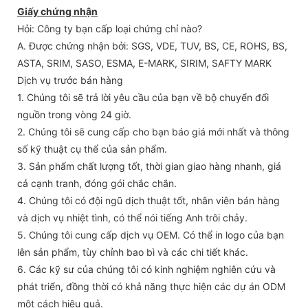
Giấy chứng nhận
Hỏi: Công ty bạn cấp loại chứng chỉ nào?
A. Được chứng nhận bởi: SGS, VDE, TUV, BS, CE, ROHS, BS,
ASTA, SRIM, SASO, ESMA, E-MARK, SIRIM, SAFTY MARK
Dịch vụ trước bán hàng
1. Chúng tôi sẽ trả lời yêu cầu của bạn về bộ chuyển đổi
nguồn trong vòng 24 giờ.
2. Chúng tôi sẽ cung cấp cho bạn báo giá mới nhất và thông
số kỹ thuật cụ thể của sản phẩm.
3. Sản phẩm chất lượng tốt, thời gian giao hàng nhanh, giá
cả cạnh tranh, đóng gói chắc chắn.
4. Chúng tôi có đội ngũ dịch thuật tốt, nhân viên bán hàng
và dịch vụ nhiệt tình, có thể nói tiếng Anh trôi chảy.
5. Chúng tôi cung cấp dịch vụ OEM. Có thể in logo của bạn
lên sản phẩm, tùy chỉnh bao bì và các chi tiết khác.
6. Các kỹ sư của chúng tôi có kinh nghiệm nghiên cứu và
phát triển, đồng thời có khả năng thực hiện các dự án ODM
một cách hiệu quả.