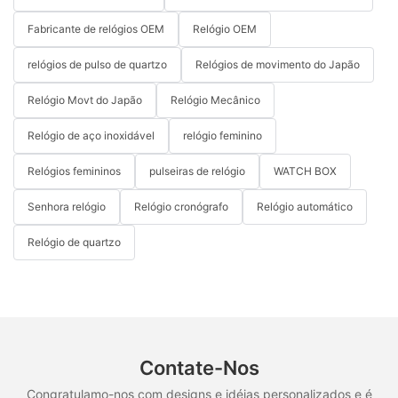
Fabricante de relógios OEM
Relógio OEM
relógios de pulso de quartzo
Relógios de movimento do Japão
Relógio Movt do Japão
Relógio Mecânico
Relógio de aço inoxidável
relógio feminino
Relógios femininos
pulseiras de relógio
WATCH BOX
Senhora relógio
Relógio cronógrafo
Relógio automático
Relógio de quartzo
Contate-Nos
Congratulamo-nos com designs e idéias personalizados e é