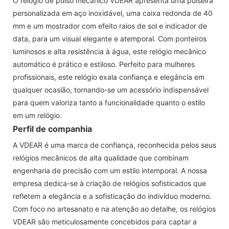
O relógio de pulso mecânico VDEAR apresenta uma pulseira
personalizada em aço inoxidável, uma caixa redonda de 40
mm e um mostrador com efeito raios de sol e indicador de
data, para um visual elegante e atemporal. Com ponteiros
luminosos e alta resistência à água, este relógio mecânico
automático é prático e estiloso. Perfeito para mulheres
profissionais, este relógio exala confiança e elegância em
qualquer ocasião, tornando-se um acessório indispensável
para quem valoriza tanto a funcionalidade quanto o estilo
em um relógio.
Perfil de companhia
A VDEAR é uma marca de confiança, reconhecida pelos seus
relógios mecânicos de alta qualidade que combinam
engenharia de precisão com um estilo intemporal. A nossa
empresa dedica-se à criação de relógios sofisticados que
refletem a elegância e a sofisticação do indivíduo moderno.
Com foco no artesanato e na atenção ao detalhe, os relógios
VDEAR são meticulosamente concebidos para captar a