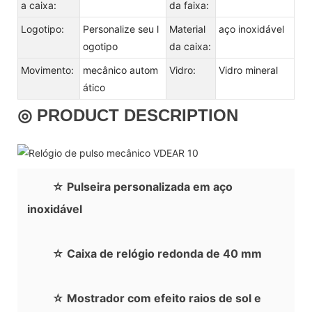
a caixa:
da faixa:
Logotipo:
Personalize seu l
Material
aço inoxidável
ogotipo
da caixa:
Movimento:
mecânico autom
Vidro:
Vidro mineral
ático
◎ PRODUCT DESCRIPTION
☆ Pulseira personalizada em aço
inoxidável
☆ Caixa de relógio redonda de 40 mm
☆ Mostrador com efeito raios de sol e