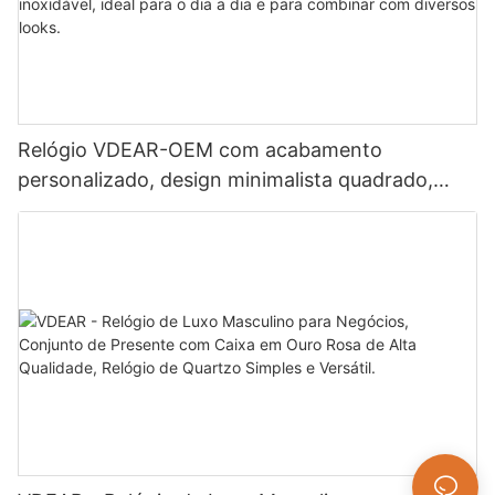
Relógio VDEAR-OEM com acabamento
personalizado, design minimalista quadrado,
calendário e pulseira de aço inoxidável, ideal
para o dia a dia e para combinar com diversos
looks.