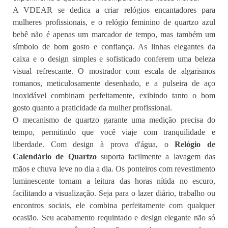
A VDEAR se dedica a criar relógios encantadores para
mulheres profissionais, e o relógio feminino de quartzo azul
bebê não é apenas um marcador de tempo, mas também um
símbolo de bom gosto e confiança. As linhas elegantes da
caixa e o design simples e sofisticado conferem uma beleza
visual refrescante. O mostrador com escala de algarismos
romanos, meticulosamente desenhado, e a pulseira de aço
inoxidável combinam perfeitamente, exibindo tanto o bom
gosto quanto a praticidade da mulher profissional.
O mecanismo de quartzo garante uma medição precisa do
tempo, permitindo que você viaje com tranquilidade e
liberdade. Com design à prova d'água, o
Relógio de
Calendário de Quartzo
suporta facilmente a lavagem das
mãos e chuva leve no dia a dia. Os ponteiros com revestimento
luminescente tornam a leitura das horas nítida no escuro,
facilitando a visualização. Seja para o lazer diário, trabalho ou
encontros sociais, ele combina perfeitamente com qualquer
ocasião. Seu acabamento requintado e design elegante não só