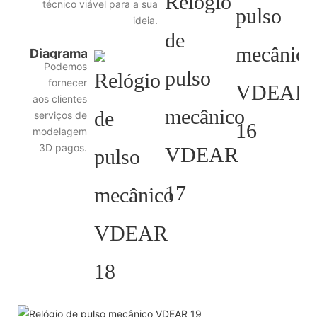
técnico viável para a sua
ideia.
Diagrama
Podemos
de
fornecer
design
aos clientes
serviços de
3D
modelagem
3D pagos.