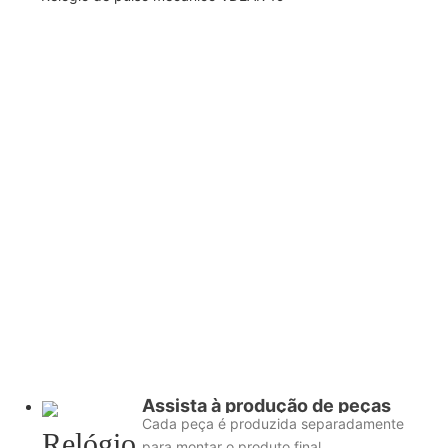
Assista à produção de peças
Cada peça é produzida separadamente
para montar o produto final.