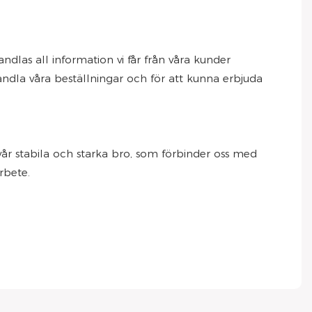
andlas all information vi får från våra kunder
handla våra beställningar och för att kunna erbjuda
 vår stabila och starka bro, som förbinder oss med
rbete.