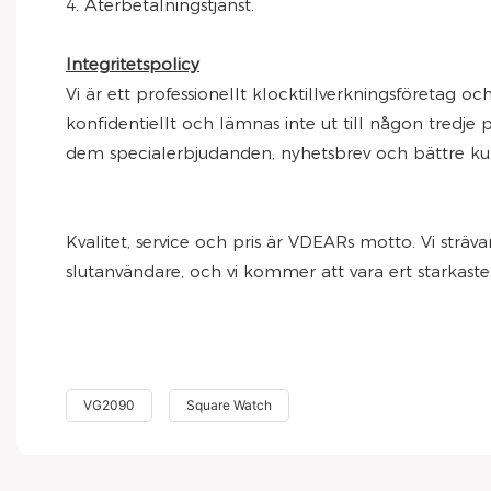
4. Återbetalningstjänst.
Integritetspolicy
Vi är ett professionellt klocktillverkningsföretag oc
konfidentiellt och lämnas inte ut till någon tredje 
dem specialerbjudanden, nyhetsbrev och bättre kun
Kvalitet, service och pris är VDEARs motto. Vi sträv
slutanvändare, och vi kommer att vara ert starkast
VG2090
Square Watch