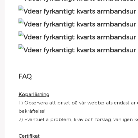
FAQ
Köparläsning
1) Observera att priset på vår webbplats endast är e
bekräftelse!
2) Eventuella problem, krav och förslag, vänligen kon
Certifikat