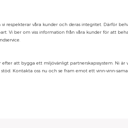
h vi respekterar våra kunder och deras integritet. Därför beh
part. Vi ber om viss information från våra kunder för att be
dservice.
ar efter att bygga ett miljövänligt partnerskapssystem. Ni är
e stöd. Kontakta oss nu och se fram emot ett vinn-vinn-sama