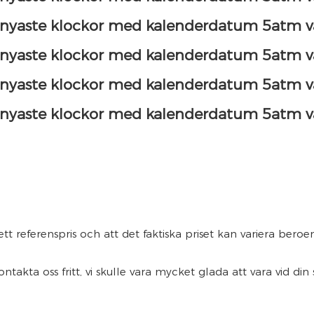
tt referenspris och att det faktiska priset kan variera bero
takta oss fritt, vi skulle vara mycket glada att vara vid din 