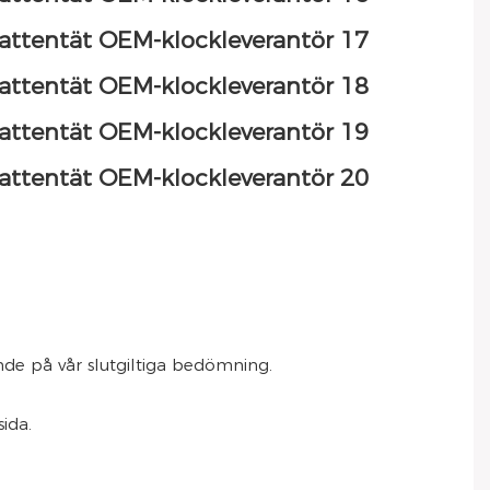
ende på vår slutgiltiga bedömning.
sida.