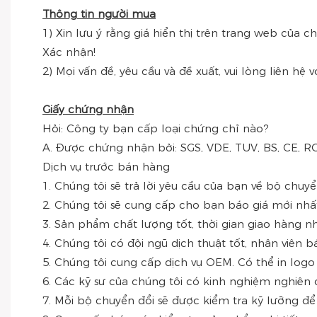
Thông tin người mua
1) Xin lưu ý rằng giá hiển thị trên trang web của c
Xác nhận!
2) Mọi vấn đề, yêu cầu và đề xuất, vui lòng liên hệ
Giấy chứng nhận
Hỏi: Công ty bạn cấp loại chứng chỉ nào?
A. Được chứng nhận bởi: SGS, VDE, TUV, BS, CE, 
Dịch vụ trước bán hàng
1. Chúng tôi sẽ trả lời yêu cầu của bạn về bộ chuy
2. Chúng tôi sẽ cung cấp cho bạn báo giá mới nhấ
3. Sản phẩm chất lượng tốt, thời gian giao hàng n
4. Chúng tôi có đội ngũ dịch thuật tốt, nhân viên bá
5. Chúng tôi cung cấp dịch vụ OEM. Có thể in logo 
6. Các kỹ sư của chúng tôi có kinh nghiệm nghiên
7. Mỗi bộ chuyển đổi sẽ được kiểm tra kỹ lưỡng đ