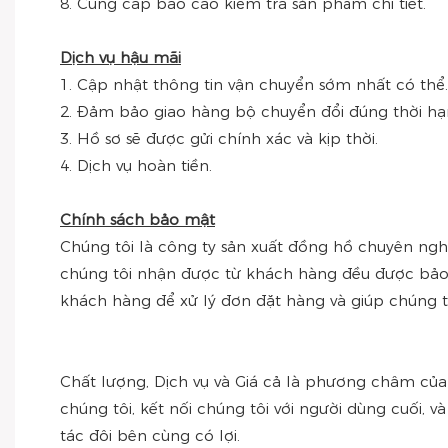
8. Cung cấp báo cáo kiểm tra sản phẩm chi tiết.
Dịch vụ hậu mãi
1. Cập nhật thông tin vận chuyển sớm nhất có thể.
2. Đảm bảo giao hàng bộ chuyển đổi đúng thời hạ
3. Hồ sơ sẽ được gửi chính xác và kịp thời.
4. Dịch vụ hoàn tiền.
Chính sách bảo mật
Chúng tôi là công ty sản xuất đồng hồ chuyên nghi
chúng tôi nhận được từ khách hàng đều được bảo m
khách hàng để xử lý đơn đặt hàng và giúp chúng tô
Chất lượng, Dịch vụ và Giá cả là phương châm của
chúng tôi, kết nối chúng tôi với người dùng cuối, 
tác đôi bên cùng có lợi.