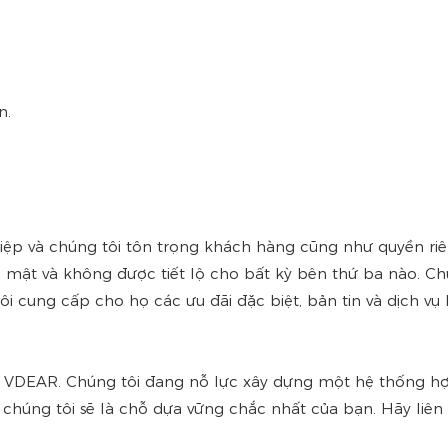
n.
ệp và chúng tôi tôn trọng khách hàng cũng như quyền riêng 
ật và không được tiết lộ cho bất kỳ bên thứ ba nào. Chú
i cung cấp cho họ các ưu đãi đặc biệt, bản tin và dịch vụ
 VDEAR. Chúng tôi đang nỗ lực xây dựng một hệ thống hợp 
và chúng tôi sẽ là chỗ dựa vững chắc nhất của bạn. Hãy liê