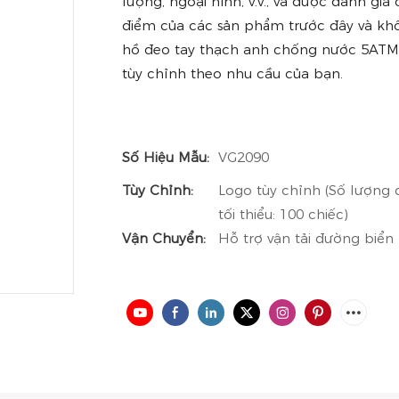
lượng, ngoại hình, v.v., và được đánh g
điểm của các sản phẩm trước đây và khô
hồ đeo tay thạch anh chống nước 5ATM v
tùy chỉnh theo nhu cầu của bạn.
Số Hiệu Mẫu:
VG2090
Tùy Chỉnh:
Logo tùy chỉnh (Số lượng đặ
tối thiểu: 100 chiếc)
Vận Chuyển:
Hỗ trợ vận tải đường biển 