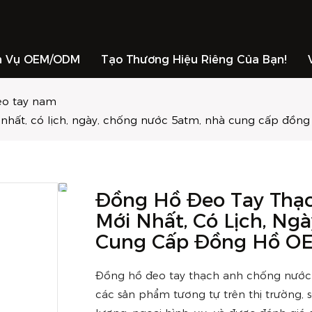
h Vụ OEM/ODM
Tạo Thương Hiệu Riêng Của Bạn!
eo tay nam
nhất, có lịch, ngày, chống nước 5atm, nhà cung cấp đồn
Đồng Hồ Đeo Tay Thạ
Mới Nhất, Có Lịch, Ng
Cung Cấp Đồng Hồ O
Đồng hồ đeo tay thạch anh chống nước 5
các sản phẩm tương tự trên thị trường, 