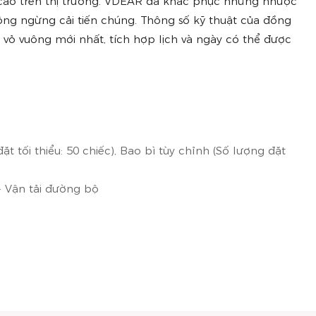
iá cao trên thị trường. VDEAR đã khắc phục những nhược
ng ngừng cải tiến chúng. Thông số kỹ thuật của đồng
ỏ vuông mới nhất, tích hợp lịch và ngày có thể được
t tối thiểu: 50 chiếc), Bao bì tùy chỉnh (Số lượng đặt
· Vận tải đường bộ