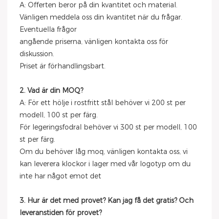
A: Offerten beror på din kvantitet och material.
Vänligen meddela oss din kvantitet när du frågar.
Eventuella frågor
angående priserna, vänligen kontakta oss för
diskussion.
Priset är förhandlingsbart.
2. Vad är din MOQ?
A: För ett hölje i rostfritt stål behöver vi 200 st per
modell, 100 st per färg.
För legeringsfodral behöver vi 300 st per modell, 100
st per färg.
Om du behöver låg moq, vänligen kontakta oss, vi
kan leverera klockor i lager med vår logotyp om du
inte har något emot det
3. Hur är det med provet? Kan jag få det gratis? Och
leveranstiden för provet?