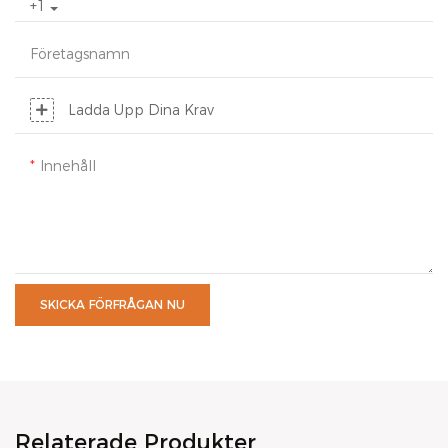
+1
Företagsnamn
Ladda Upp Dina Krav
Innehåll
SKICKA FÖRFRÅGAN NU
Relaterade Produkter