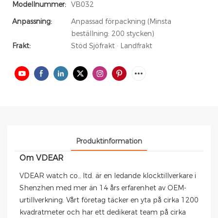
Modellnummer:
VB032
Anpassning:
Anpassad förpackning (Minsta
beställning: 200 stycken)
Frakt:
Stöd Sjöfrakt · Landfrakt
Produktinformation
Om VDEAR
VDEAR watch co., ltd. är en ledande klocktillverkare i
Shenzhen med mer än 14 års erfarenhet av OEM-
urtillverkning. Vårt företag täcker en yta på cirka 1200
kvadratmeter och har ett dedikerat team på cirka