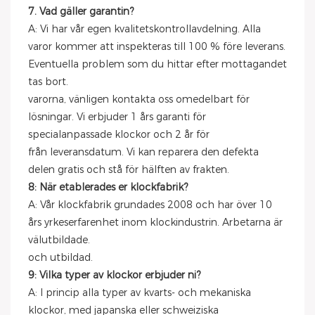
7. Vad gäller garantin?
A: Vi har vår egen kvalitetskontrollavdelning. Alla
varor kommer att inspekteras till 100 % före leverans.
Eventuella problem som du hittar efter mottagandet
tas bort.
varorna, vänligen kontakta oss omedelbart för
lösningar. Vi erbjuder 1 års garanti för
specialanpassade klockor och 2 år för
från leveransdatum. Vi kan reparera den defekta
delen gratis och stå för hälften av frakten.
8: När etablerades er klockfabrik?
A: Vår klockfabrik grundades 2008 och har över 10
års yrkeserfarenhet inom klockindustrin. Arbetarna är
välutbildade.
och utbildad.
9: Vilka typer av klockor erbjuder ni?
A: I princip alla typer av kvarts- och mekaniska
klockor, med japanska eller schweiziska