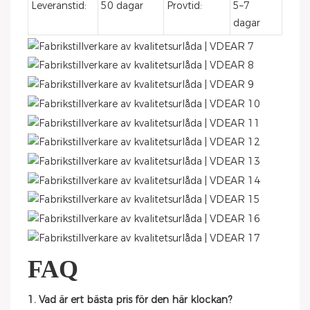
Leveranstid:
50 dagar
Provtid:
5–7
dagar
FAQ
1. Vad är ert bästa pris för den här klockan?