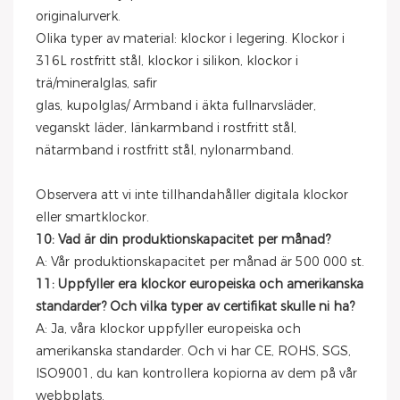
originalurverk.
Olika typer av material: klockor i legering. Klockor i
316L rostfritt stål, klockor i silikon, klockor i
trä/mineralglas, safir
glas, kupolglas/ Armband i äkta fullnarvsläder,
veganskt läder, länkarmband i rostfritt stål,
nätarmband i rostfritt stål, nylonarmband.
Observera att vi inte tillhandahåller digitala klockor
eller smartklockor.
10: Vad är din produktionskapacitet per månad?
A: Vår produktionskapacitet per månad är 500 000 st.
11: Uppfyller era klockor europeiska och amerikanska
standarder? Och vilka typer av certifikat skulle ni ha?
A: Ja, våra klockor uppfyller europeiska och
amerikanska standarder. Och vi har CE, ROHS, SGS,
ISO9001, du kan kontrollera kopiorna av dem på vår
webbplats.