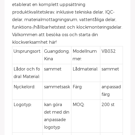
etablerat en komplett uppsättning
produktkvalitetskrav, inklusive tekniska delar, IQC-
delar, materialmottagningsrum, vattentåliga delar,
funktions-/hållbarhetstest och klockmonteringsdelar.
Välkommen att besöka oss och starta din
klockverksamhet här!
Ursprungsort:
Guangdong,
Modellnum
VB032
Kina
mer:
Lådor och fo
sammet
Lådmaterial:
sammet
dral Material:
Nyckelord:
sammetsask
Färg:
anpassad
färg
Logotyp:
kan göra
MOQ:
200 st
det med din
anpassade
logotyp