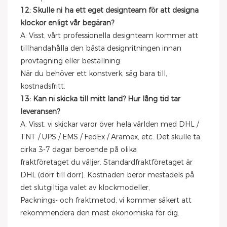
12: Skulle ni ha ett eget designteam för att designa
klockor enligt vår begäran?
A: Visst, vårt professionella designteam kommer att
tillhandahålla den bästa designritningen innan
provtagning eller beställning.
När du behöver ett konstverk, säg bara till,
kostnadsfritt.
13: Kan ni skicka till mitt land? Hur lång tid tar
leveransen?
A: Visst, vi skickar varor över hela världen med DHL /
TNT / UPS / EMS / FedEx / Aramex, etc. Det skulle ta
cirka 3-7 dagar beroende på olika
fraktföretaget du väljer. Standardfraktföretaget är
DHL (dörr till dörr). Kostnaden beror mestadels på
det slutgiltiga valet av klockmodeller,
Packnings- och fraktmetod, vi kommer säkert att
rekommendera den mest ekonomiska för dig.