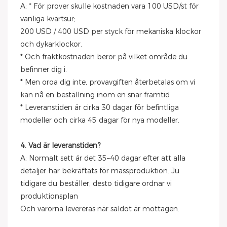
A: * För prover skulle kostnaden vara 100 USD/st för
vanliga kvartsur;
200 USD / 400 USD per styck för mekaniska klockor
och dykarklockor.
* Och fraktkostnaden beror på vilket område du
befinner dig i.
* Men oroa dig inte, provavgiften återbetalas om vi
kan nå en beställning inom en snar framtid
* Leveranstiden är cirka 30 dagar för befintliga
modeller och cirka 45 dagar för nya modeller.
4. Vad är leveranstiden?
A: Normalt sett är det 35–40 dagar efter att alla
detaljer har bekräftats för massproduktion. Ju
tidigare du beställer, desto tidigare ordnar vi
produktionsplan
Och varorna levereras när saldot är mottagen.