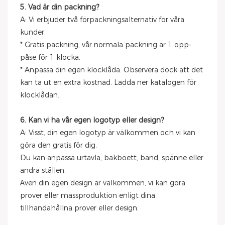
5. Vad är din packning?
A: Vi erbjuder två förpackningsalternativ för våra
kunder.
* Gratis packning, vår normala packning är 1 opp-
påse för 1 klocka.
* Anpassa din egen klocklåda. Observera dock att det
kan ta ut en extra kostnad. Ladda ner katalogen för
klocklådan.
6. Kan vi ha vår egen logotyp eller design?
A: Visst, din egen logotyp är välkommen och vi kan
göra den gratis för dig.
Du kan anpassa urtavla, bakboett, band, spänne eller
andra ställen.
Även din egen design är välkommen, vi kan göra
prover eller massproduktion enligt dina
tillhandahållna prover eller design.