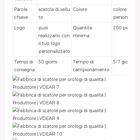
Parole
scatola di vellu
Colore:
colore
chiave:
to
personalizz
Logo:
puoi
Quantità
200 pezzi
realizzarlo con
minima:
il tuo logo
personalizzato
Tempi di
50 giorni
Tempo di
5-7 giorni
consegna:
campionamento: