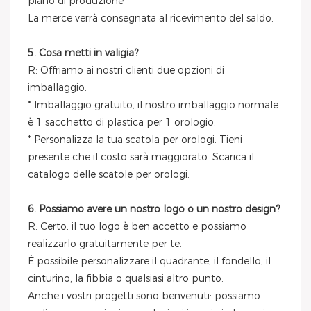
piano di produzione
La merce verrà consegnata al ricevimento del saldo.
5. Cosa metti in valigia?
R: Offriamo ai nostri clienti due opzioni di
imballaggio.
* Imballaggio gratuito, il nostro imballaggio normale
è 1 sacchetto di plastica per 1 orologio.
* Personalizza la tua scatola per orologi. Tieni
presente che il costo sarà maggiorato. Scarica il
catalogo delle scatole per orologi.
6. Possiamo avere un nostro logo o un nostro design?
R: Certo, il tuo logo è ben accetto e possiamo
realizzarlo gratuitamente per te.
È possibile personalizzare il quadrante, il fondello, il
cinturino, la fibbia o qualsiasi altro punto.
Anche i vostri progetti sono benvenuti: possiamo