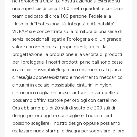
nell'orologeria OEM. La nostra azienda si estende su
una superficie di circa 1200 metri quadrati e conta un
team dedicato di circa 100 persone. Fedele alla
filosofia di "Professionalità, Integrità e Affidabilità",
VDEAR si è concentrata sulla fornitura di una serie di
servizi eccezionali legati all'orologeria e di un grande
valore commerciale ai propri clienti, tra cui la
progettazione, la produzione e la vendita di prodotti
per l'orologeria. I nostri prodotti principali sono casse
in acciaio inossidabile/lega con movimento al quarzo
cinese/giapponese/svizzero e movimento meccanico,
cinturini in acciaio inossidabile, cinturini in nylon,
cinturini in maglia milanese, cinturini in vera pelle; e
possiamo offrirvi scatole per orologi con cartellino.
Ora abbiamo più di 20 stili di scatole e 300 stili di
design per orologi tra cui scegliere. I nostri clienti
possono scegliere il nostro design oppure possiamo
realizzare nuovi stampi e disegni per soddisfare le loro