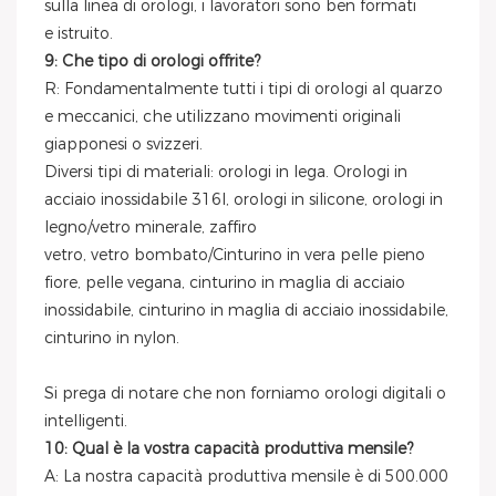
sulla linea di orologi, i lavoratori sono ben formati
e istruito.
9: Che tipo di orologi offrite?
R: Fondamentalmente tutti i tipi di orologi al quarzo
e meccanici, che utilizzano movimenti originali
giapponesi o svizzeri.
Diversi tipi di materiali: orologi in lega. Orologi in
acciaio inossidabile 316l, orologi in silicone, orologi in
legno/vetro minerale, zaffiro
vetro, vetro bombato/Cinturino in vera pelle pieno
fiore, pelle vegana, cinturino in maglia di acciaio
inossidabile, cinturino in maglia di acciaio inossidabile,
cinturino in nylon.
Si prega di notare che non forniamo orologi digitali o
intelligenti.
10: Qual è la vostra capacità produttiva mensile?
A: La nostra capacità produttiva mensile è di 500.000