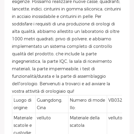
esigenze. Possiamo realizzare nuove casse, quadranti,
lancette, indici, cinturini in gomma siliconica, cinturini
in acciaio inossidabile e cinturini in pelle. Per
soddisfare i requisiti di una produzione di orologi di
alta qualità, abbiamo allestito un laboratorio di oltre
1000 metri quadrati, privo di polvere, e abbiamo
implementato un sistema completo di controllo
qualità del prodotto, che include la parte
ingegneristica, la parte IQC, la sala di ricevimento
materiali, la parte impermeabile, i test di
funzionalità/durata e la parte di assemblaggio
dell'orologio. Benvenuti a trovarci e ad avviare la
vostra attività di orologiaio qui!
Luogo di
Guangdong,
Numero di mode
VB032
origine:
Cina
llo:
Materiale
velluto
Materiale della
velluto
scatole e
scatola:
custodie: