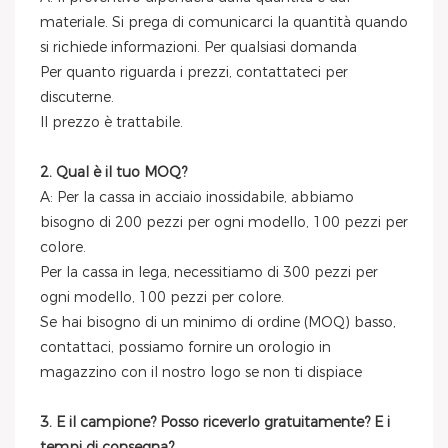
materiale. Si prega di comunicarci la quantità quando
si richiede informazioni. Per qualsiasi domanda
Per quanto riguarda i prezzi, contattateci per
discuterne.
Il prezzo è trattabile.
2. Qual è il tuo MOQ?
A: Per la cassa in acciaio inossidabile, abbiamo
bisogno di 200 pezzi per ogni modello, 100 pezzi per
colore.
Per la cassa in lega, necessitiamo di 300 pezzi per
ogni modello, 100 pezzi per colore.
Se hai bisogno di un minimo di ordine (MOQ) basso,
contattaci, possiamo fornire un orologio in
magazzino con il nostro logo se non ti dispiace
3. E il campione? Posso riceverlo gratuitamente? E i
tempi di consegna?