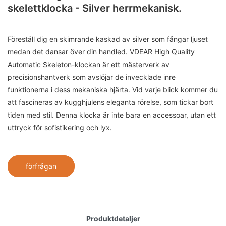
skelettklocka - Silver herrmekanisk.
Föreställ dig en skimrande kaskad av silver som fångar ljuset
medan det dansar över din handled. VDEAR High Quality
Automatic Skeleton-klockan är ett mästerverk av
precisionshantverk som avslöjar de invecklade inre
funktionerna i dess mekaniska hjärta. Vid varje blick kommer du
att fascineras av kugghjulens eleganta rörelse, som tickar bort
tiden med stil. Denna klocka är inte bara en accessoar, utan ett
uttryck för sofistikering och lyx.
förfrågan
Produktdetaljer