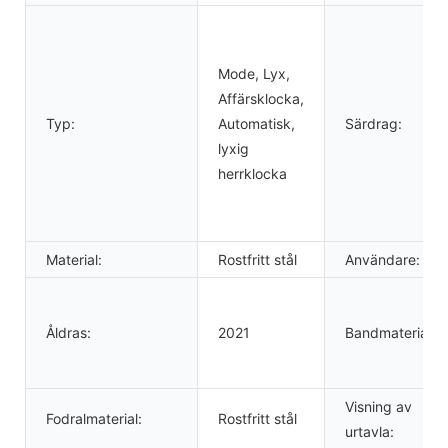
Mode, Lyx,
Affärsklocka,
Typ:
Automatisk,
Särdrag:
lyxig
herrklocka
Material:
Rostfritt stål
Användare:
Åldras:
2021
Bandmaterialty
Visning av
Fodralmaterial:
Rostfritt stål
urtavla: