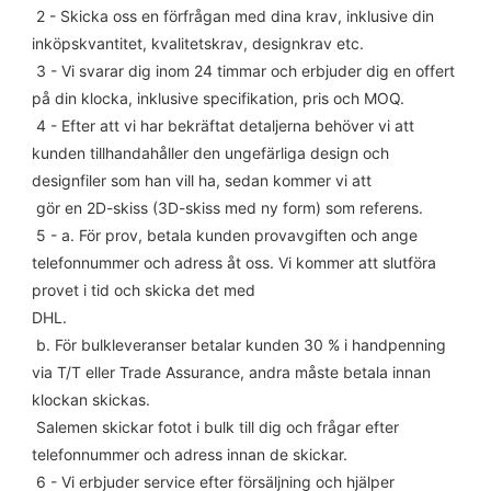
 2 - Skicka oss en förfrågan med dina krav, inklusive din 
inköpskvantitet, kvalitetskrav, designkrav etc.
 3 - Vi svarar dig inom 24 timmar och erbjuder dig en offert 
på din klocka, inklusive specifikation, pris och MOQ.
 4 - Efter att vi har bekräftat detaljerna behöver vi att 
kunden tillhandahåller den ungefärliga design och 
designfiler som han vill ha, sedan kommer vi att
 gör en 2D-skiss (3D-skiss med ny form) som referens.
 5 - a. För prov, betala kunden provavgiften och ange 
telefonnummer och adress åt oss. Vi kommer att slutföra 
provet i tid och skicka det med
DHL.
 b. För bulkleveranser betalar kunden 30 % i handpenning 
via T/T eller Trade Assurance, andra måste betala innan 
klockan skickas.
 Salemen skickar fotot i bulk till dig och frågar efter 
telefonnummer och adress innan de skickar.
 6 - Vi erbjuder service efter försäljning och hjälper 