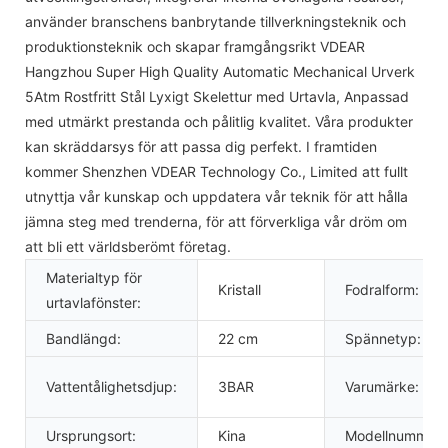
använder branschens banbrytande tillverkningsteknik och
produktionsteknik och skapar framgångsrikt VDEAR
Hangzhou Super High Quality Automatic Mechanical Urverk
5Atm Rostfritt Stål Lyxigt Skelettur med Urtavla, Anpassad
med utmärkt prestanda och pålitlig kvalitet. Våra produkter
kan skräddarsys för att passa dig perfekt. I framtiden
kommer Shenzhen VDEAR Technology Co., Limited att fullt
utnyttja vår kunskap och uppdatera vår teknik för att hålla
jämna steg med trenderna, för att förverkliga vår dröm om
att bli ett världsberömt företag.
Materialtyp för
Kristall
Fodralform:
urtavlafönster:
Bandlängd:
22 cm
Spännetyp:
Vattentålighetsdjup:
3BAR
Varumärke:
Ursprungsort:
Kina
Modellnummer: