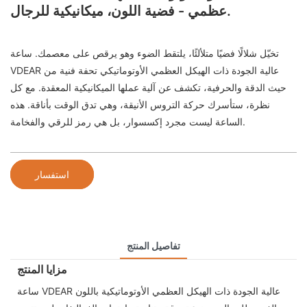
عظمي - فضية اللون، ميكانيكية للرجال.
تخيّل شلالًا فضيًا متلألئًا، يلتقط الضوء وهو يرقص على معصمك. ساعة
VDEAR عالية الجودة ذات الهيكل العظمي الأوتوماتيكي تحفة فنية من
حيث الدقة والحرفية، تكشف عن آلية عملها الميكانيكية المعقدة. مع كل
نظرة، ستأسرك حركة التروس الأنيقة، وهي تدق الوقت بأناقة. هذه
الساعة ليست مجرد إكسسوار، بل هي رمز للرقي والفخامة.
استفسار
تفاصيل المنتج
مزايا المنتج
ساعة VDEAR عالية الجودة ذات الهيكل العظمي الأوتوماتيكية باللون