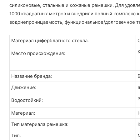
силиконовые, стальные и кожаные ремешки. Для удовл
1000 квадратных метров и внедрили полный комплекс к
водонепроницаемость, функциональное/долговечное тест
Материал циферблатного стекла:
Место происхождения:
Название бренда:
Движение:
Водостойкий:
Материал:
Тип материала ремешка:
К
Тип:
М