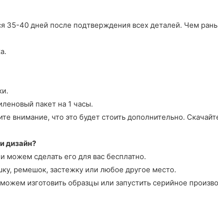
я 35-40 дней после подтверждения всех деталей. Чем рань
а.
ки.
иленовый пакет на 1 часы.
те внимание, что это будет стоить дополнительно. Скачайте
и дизайн?
и можем сделать его для вас бесплатно.
ку, ремешок, застежку или любое другое место.
можем изготовить образцы или запустить серийное произво