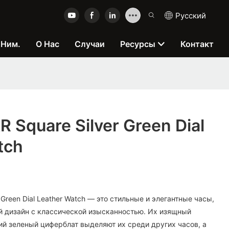
Pусский
 Ним.
О Нас
Случаи
Ресурсы
Контакт
 Square Silver Green Dial
tch
 Green Dial Leather Watch — это стильные и элегантные часы,
 дизайн с классической изысканностью. Их изящный
ий зеленый циферблат выделяют их среди других часов, а