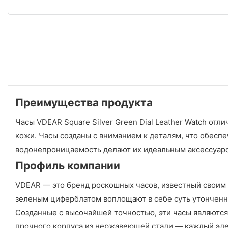
Преимущества продукта
Часы VDEAR Square Silver Green Dial Leather Watch о
кожи. Часы созданы с вниманием к деталям, что обеспеч
водонепроницаемость делают их идеальным аксессуаро
Профиль компании
VDEAR — это бренд роскошных часов, известный своим 
зеленым циферблатом воплощают в себе суть утонченн
Созданные с высочайшей точностью, эти часы являются
прочного корпуса из нержавеющей стали — каждый элем