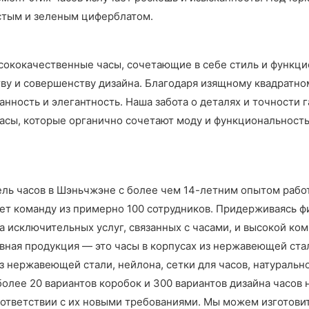
ристым и зеленым циферблатом.
ококачественные часы, сочетающие в себе стиль и функциона
у и совершенству дизайна. Благодаря изящному квадратно
нность и элегантность. Наша забота о деталях и точности г
часы, которые органично сочетают моду и функциональност
ель часов в Шэньчжэне с более чем 14-летним опытом рабо
ет команду из примерно 100 сотрудников. Придерживаясь 
 исключительных услуг, связанных с часами, и высокой ко
вная продукция — это часы в корпусах из нержавеющей ст
 нержавеющей стали, нейлона, сетки для часов, натуральн
более 20 вариантов коробок и 300 вариантов дизайна часов 
ответствии с их новыми требованиями. Мы можем изготовить