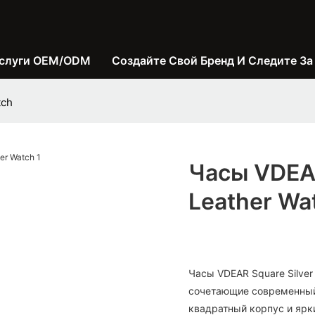
слуги OEM/ODM
Создайте Свой Бренд И Следите За
tch
Часы VDEAR
Leather Wa
Часы VDEAR Square Silver
сочетающие современный
квадратный корпус и ярк