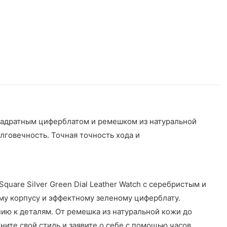
квадратным циферблатом и ремешком из натуральной
олговечность. Точная точность хода и
are Silver Green Dial Leather Watch с серебристым и
му корпусу и эффектному зеленому циферблату.
ию к деталям. От ремешка из натуральной кожи до
ите свой стиль и заявите о себе с помощью часов