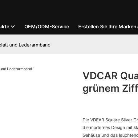
ukte
OEM/ODM-Service
Erstellen Sie Ihre Marken
blatt und Lederarmband
VDCAR Quad
grünem Zif
Die VDEAR Square Silver Gre
die modernes Design mit kla
Gehäuse und das leuchtend