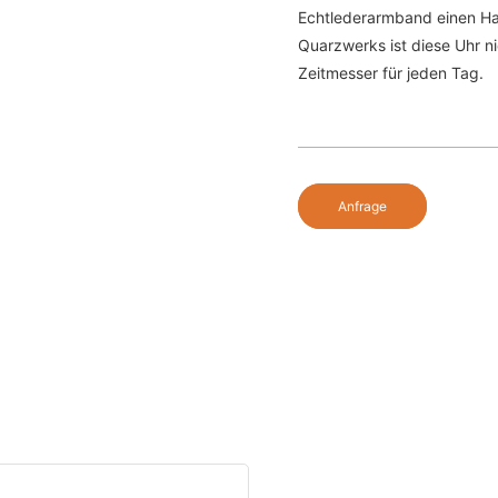
Echtlederarmband einen Hau
Quarzwerks ist diese Uhr n
Zeitmesser für jeden Tag.
Anfrage