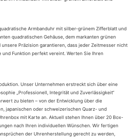
quadratische Armbanduhr mit silber-grünem Zifferblatt und
eganten quadratischen Gehäuse, dem markanten grünen
 unsere Präzision garantieren, dass jeder Zeitmesser nicht
e und Funktion perfekt vereint. Werten Sie Ihren
oduktion. Unser Unternehmen erstreckt sich über eine
phie „Professionell, Integrität und Zuverlässigkeit“
wert zu bieten – von der Entwicklung über die
en, japanischen oder schweizerischen Quarz- und
renbox mit Karte an. Aktuell stehen Ihnen über 20 Box-
ngen nach Ihren individuellen Wünschen. Wir fertigen
sansprüchen der Uhrenherstellung gerecht zu werden,