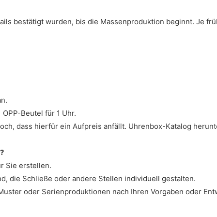
ls bestätigt wurden, bis die Massenproduktion beginnt. Je früh
n.
 OPP-Beutel für 1 Uhr.
och, dass hierfür ein Aufpreis anfällt. Uhrenbox-Katalog herunt
n?
 Sie erstellen.
, die Schließe oder andere Stellen individuell gestalten.
Muster oder Serienproduktionen nach Ihren Vorgaben oder Entw