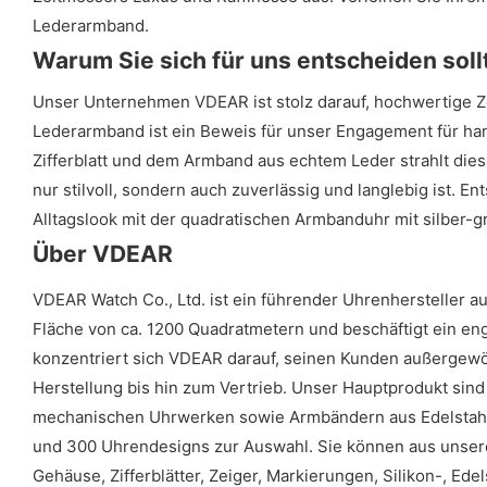
Lederarmband.
Warum Sie sich für uns entscheiden soll
Unser Unternehmen VDEAR ist stolz darauf, hochwertige Zei
Lederarmband ist ein Beweis für unser Engagement für ha
Zifferblatt und dem Armband aus echtem Leder strahlt dies
nur stilvoll, sondern auch zuverlässig und langlebig ist. 
Alltagslook mit der quadratischen Armbanduhr mit silber-
Über VDEAR
VDEAR Watch Co., Ltd. ist ein führender Uhrenhersteller 
Fläche von ca. 1200 Quadratmetern und beschäftigt ein eng
konzentriert sich VDEAR darauf, seinen Kunden außergewö
Herstellung bis hin zum Vertrieb. Unser Hauptprodukt sin
mechanischen Uhrwerken sowie Armbändern aus Edelstahl, 
und 300 Uhrendesigns zur Auswahl. Sie können aus unsere
Gehäuse, Zifferblätter, Zeiger, Markierungen, Silikon-, 