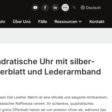
Deutsch
uhr
Über Uns
Fälle
Ressourcen
Kontakt
ratische Uhr mit silber-
ferblatt und Lederarmband
en Dial Leather Watch ist eine stilvolle und elegante Armbanduhr,
ssischer Raffinesse vereint. Ihr schlankes, quadratisches
 grüne Zifferblatt heben sie von anderen Uhren ab, während das