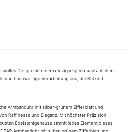
svolles Design mit einem einzigartigen quadratischen
h eine hochwertige Verarbeitung aus, die Stil und
che Armbanduhr mit silber-grünem Zifferblatt und
on Raffinesse und Eleganz. Mit höchster Präzision
obusten Edelstahlgehäuse strahlt jedes Element dieses
 VDEAR Armbanduhr mit silber-grünem Zifferblatt und