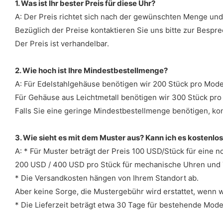
1. Was ist Ihr bester Preis für diese Uhr?
A: Der Preis richtet sich nach der gewünschten Menge und 
Bezüglich der Preise kontaktieren Sie uns bitte zur Bespr
Der Preis ist verhandelbar.
2. Wie hoch ist Ihre Mindestbestellmenge?
A: Für Edelstahlgehäuse benötigen wir 200 Stück pro Model
Für Gehäuse aus Leichtmetall benötigen wir 300 Stück pro 
Falls Sie eine geringe Mindestbestellmenge benötigen, kont
3. Wie sieht es mit dem Muster aus? Kann ich es kostenlo
A: * Für Muster beträgt der Preis 100 USD/Stück für eine 
200 USD / 400 USD pro Stück für mechanische Uhren und
* Die Versandkosten hängen von Ihrem Standort ab.
Aber keine Sorge, die Mustergebühr wird erstattet, wenn wi
* Die Lieferzeit beträgt etwa 30 Tage für bestehende Mode