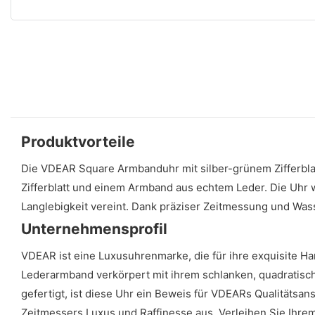
Produktvorteile
Die VDEAR Square Armbanduhr mit silber-grünem Zifferblat
Zifferblatt und einem Armband aus echtem Leder. Die Uhr wu
Langlebigkeit vereint. Dank präziser Zeitmessung und Wasse
Unternehmensprofil
VDEAR ist eine Luxusuhrenmarke, die für ihre exquisite Ha
Lederarmband verkörpert mit ihrem schlanken, quadratisch
gefertigt, ist diese Uhr ein Beweis für VDEARs Qualitäts
Zeitmessers Luxus und Raffinesse aus. Verleihen Sie Ihre