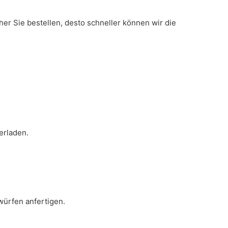
er Sie bestellen, desto schneller können wir die
erladen.
ürfen anfertigen.