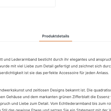
Produktdetails
t und Lederarmband besticht durch ihr elegantes und anspruch
rde mit viel Liebe zum Detail gefertigt und zeichnet sich durc
rdichtigkeit ist sie das perfekte Accessoire für jeden Anlass.
ndwerkskunst und zeitlosen Designs bekannt ist. Die quadratis
en Gehäuse und dem markanten grünen Zifferblatt die Essenz v
anspruch und Liebe zum Detail. Vom Echtlederarmband bis zum r
m Stil das gewisse Etwas und setzen Sie ein Statement mit der