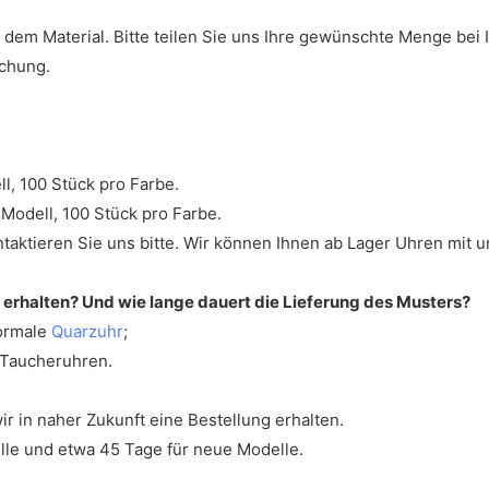
dem Material. Bitte teilen Sie uns Ihre gewünschte Menge bei 
echung.
l, 100 Stück pro Farbe.
Modell, 100 Stück pro Farbe.
aktieren Sie uns bitte. Wir können Ihnen ab Lager Uhren mit un
s erhalten? Und wie lange dauert die Lieferung des Musters?
normale
Quarzuhr
;
 Taucheruhren.
r in naher Zukunft eine Bestellung erhalten.
lle und etwa 45 Tage für neue Modelle.