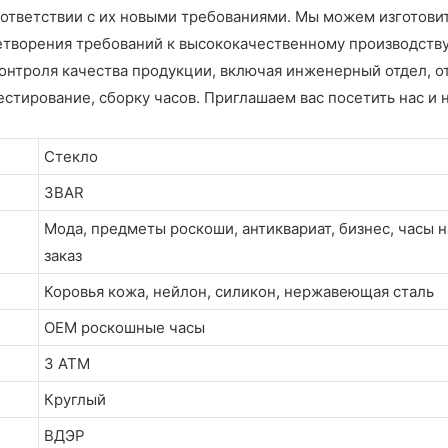
ответствии с их новыми требованиями. Мы можем изготовить
етворения требований к высококачественному производств
онтроля качества продукции, включая инженерный отдел, от
ирование, сборку часов. Приглашаем вас посетить нас и н
Стекло
3BAR
Мода, предметы роскоши, антиквариат, бизнес, часы н
заказ
Коровья кожа, нейлон, силикон, нержавеющая сталь
OEM роскошные часы
3 ATM
Круглый
ВДЭР