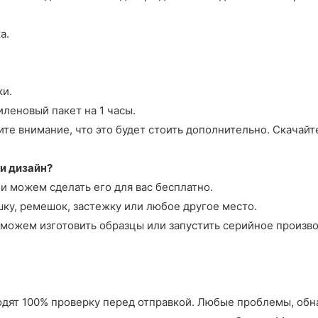
а.
ки.
иленовый пакет на 1 часы.
те внимание, что это будет стоить дополнительно. Скачайте
и дизайн?
и можем сделать его для вас бесплатно.
ку, ремешок, застежку или любое другое место.
можем изготовить образцы или запустить серийное произво
оходят 100% проверку перед отправкой. Любые проблемы, об