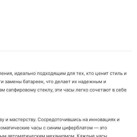
ния, идеально подходящим для тех, кто ценит стиль и
и замены батареек, что делает их надежным и
 сапфировому стеклу, эти часы легко сочетают в себе
ву и мастерству. Сосредоточившись на инновациях и
втоматические часы с синим циферблатом — это
ным автоматическим механизмом. Каждые часы