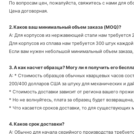
По вопросам цен, пожалуйста, свяжитесь с нами для об
Цена договорная.
2. Каков ваш минимальный объем заказа (MOQ)?
А: Для корпусов из нержавеющей стали нам требуется 2
Для корпусов из сплава нам требуется 300 штук каждой
Если вам нужен небольшой минимальный объем заказа, п
3. А как насчет образца? Могу ли я получить его бесп
А: * Стоимость образцов обычных кварцевых часов сост
200/400 долларов США за штуку для механических и дай
* Стоимость доставки зависит от региона вашего прожи
* Но не волнуйтесь, плата за образец будет возвращен
* Что касается сроков доставки, то для существующих 
4. Каков срок доставки?
А: Обычно для начала серийного производства требуетс