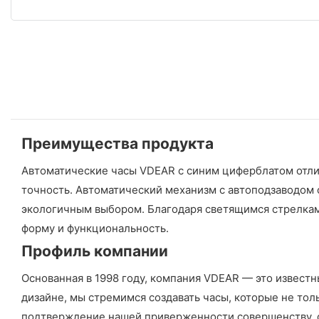
Преимущества продукта
Автоматические часы VDEAR с синим циферблатом отлич
точность. Автоматический механизм с автоподзаводом 
экологичным выбором. Благодаря светящимся стрелкам 
форму и функциональность.
Профиль компании
Основанная в 1998 году, компания VDEAR — это извест
дизайне, мы стремимся создавать часы, которые не то
подтверждение нашей приверженности совершенству, 