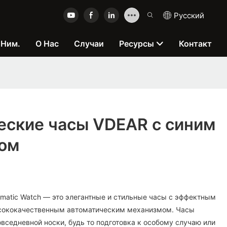
Pусский
 Ним.
О Нас
Случаи
Ресурсы
Контакт
еские часы VDEAR с синим
ом
omatic Watch — это элегантные и стильные часы с эффектным
сококачественным автоматическим механизмом. Часы
вседневной носки, будь то подготовка к особому случаю или