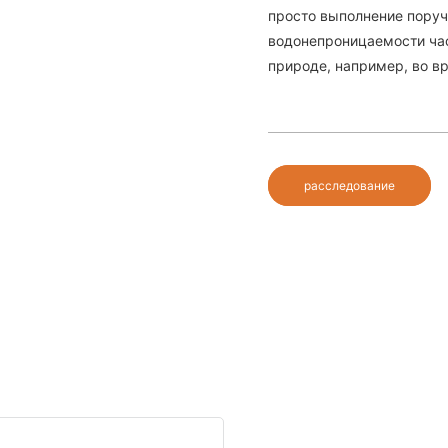
просто выполнение поруч
водонепроницаемости час
природе, например, во в
расследование