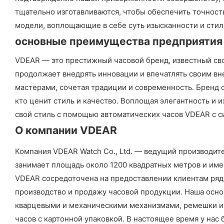
тщательно изготавливаются, чтобы обеспечить точност
модели, воплощающие в себе суть изысканности и стил
основные преимущества предприятия
VDEAR — это престижный часовой бренд, известный св
продолжает внедрять инновации и впечатлять своим 
мастерами, сочетая традиции и современность. Бренд 
кто ценит стиль и качество. Воплощая элегантность и
свой стиль с помощью автоматических часов VDEAR с 
О компании VDEAR
Компания VDEAR Watch Co., Ltd. — ведущий производит
занимает площадь около 1200 квадратных метров и име
VDEAR сосредоточена на предоставлении клиентам ряда
производство и продажу часовой продукции. Наша осно
кварцевыми и механическими механизмами, ремешки из
часов с картонной упаковкой. В настоящее время у нас 