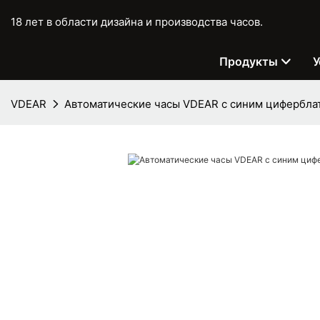
18 лет в области дизайна и производства часов.
Продукты
У
VDEAR
Автоматические часы VDEAR с синим цифербла