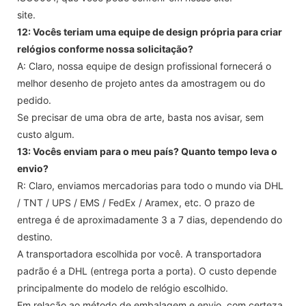
site.
12: Vocês teriam uma equipe de design própria para criar
relógios conforme nossa solicitação?
A: Claro, nossa equipe de design profissional fornecerá o
melhor desenho de projeto antes da amostragem ou do
pedido.
Se precisar de uma obra de arte, basta nos avisar, sem
custo algum.
13: Vocês enviam para o meu país? Quanto tempo leva o
envio?
R: Claro, enviamos mercadorias para todo o mundo via DHL
/ TNT / UPS / EMS / FedEx / Aramex, etc. O prazo de
entrega é de aproximadamente 3 a 7 dias, dependendo do
destino.
A transportadora escolhida por você. A transportadora
padrão é a DHL (entrega porta a porta). O custo depende
principalmente do modelo de relógio escolhido.
Em relação ao método de embalagem e envio, com certeza