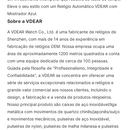
Eleve o seu estilo com um Relógio Automático VDEAR com
Mostrador Azul.
Sobre a VDEAR
A VDEAR Watch Co., Ltd. é uma fabricante de relógios de
Shenzhen, com mais de 14 anos de experiência em
fabricação de relógios OEM. Nossa empresa ocupa uma
área de aproximadamente 1200 metros quadrados e conta
com uma equipe dedicada de cerca de 100 pessoas.
Guiada pela filosofia de "Profissionalismo, Integridade e
Confiabilidade", a VDEAR se concentra em oferecer uma
série de serviços excepcionais relacionados a relógios e
grande valor comercial aos nossos clientes, incluindo o
design, a fabricação e a venda de produtos relojoeiros.
Nosso principal produto são caixas de aço inoxidável/liga
metálica com movimentos de quartzo chinês/japonês/suíço
e movimentos mecânicos, pulseiras de aço inoxidável,
pulseiras de nylon, pulseiras de malha milanesa e pulseiras