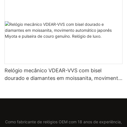
Relógio mecânico VDEAR-VVS com bisel
dourado e diamantes em moissanita, movimento
automático japonês Miyota e pulseira de couro
genuíno. Relógio de luxo.
Como fabricante de relógios OEM com 18 anos de experiência,