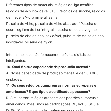
Diferentes tipos de materiais: relógios de liga metálica,
relógios de aço inoxidável 316L, relógios de silicone, relógios
de madeira/vidro mineral, safira.
Pulseira de vidro, pulseira de vidro abaulado/ Pulseira de
couro legítimo de flor integral, pulseira de couro vegano,
pulseira de elos de aço inoxidável, pulseira de malha de aço
inoxidável, pulseira de nylon.
Informamos que não fornecemos relógios digitais ou
inteligentes.
10: Qual é a sua capacidade de produção mensal?
A: Nossa capacidade de produção mensal é de 500.000
unidades.
11: Os seus relógios cumprem as normas europeias e
americanas? E que tipo de certificados possuem?
R: Sim, nossos relógios atendem aos padrões europeus e
americanos. Possuímos as certificações CE, RoHS, SGS e
ISO9001, que você pode conferir em nosso site.