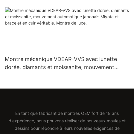
Montre mécanique VDEAR-VVS avec lunette
dorée, diamants et moissanite, mouvement
automatique japonais Miyota et bracelet en cuir
véritable. Montre de luxe.
En tant que fabricant de montres OEM fort de 18 ans
d'expérience, nous pouvons réaliser de nouveaux moules et
dessins pour répondre à leurs nouvelles exigences de