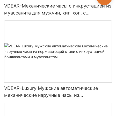
VDEAR-Механические часы с инкрустацией из
муассанита для мужчин, хип-хоп, с
блестками, роскошные модные ювелирные
часы.
VDEAR-Luxury Мужские автоматические
механические наручные часы из
нержавеющей стали с инкрустацией
бриллиантами и муассанитом