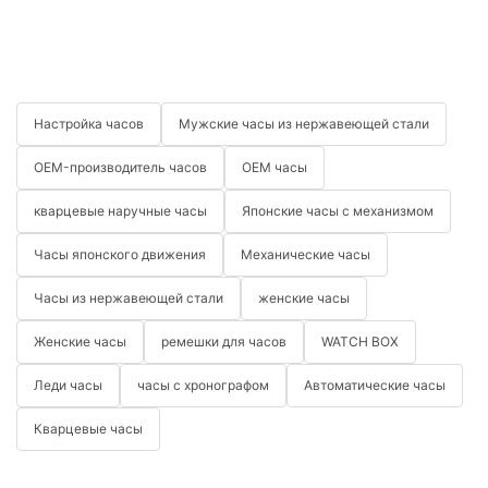
Настройка часов
Мужские часы из нержавеющей стали
OEM-производитель часов
OEM часы
кварцевые наручные часы
Японские часы с механизмом
Часы японского движения
Механические часы
Часы из нержавеющей стали
женские часы
Женские часы
ремешки для часов
WATCH BOX
Леди часы
часы с хронографом
Автоматические часы
Кварцевые часы