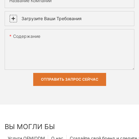
Название Компании
Загрузите Ваши Требования
Содержание
ОТПРАВИТЬ ЗАПРОС СЕЙЧАС
ВЫ МОГЛИ БЫ
Услуги OEM/ODM
О нас
Создайте свой бренд и следите 