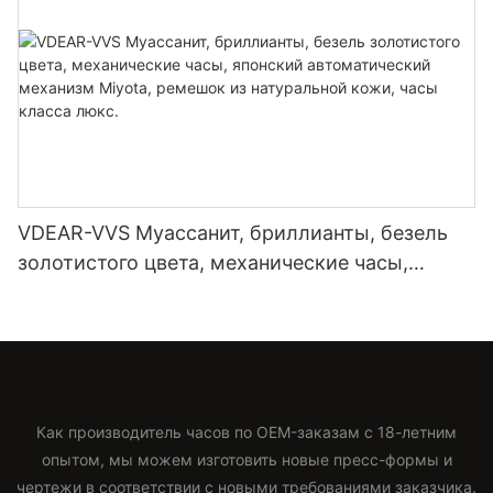
VDEAR-VVS Муассанит, бриллианты, безель
золотистого цвета, механические часы,
японский автоматический механизм Miyota,
ремешок из натуральной кожи, часы класса
люкс.
Как производитель часов по OEM-заказам с 18-летним
опытом, мы можем изготовить новые пресс-формы и
чертежи в соответствии с новыми требованиями заказчика.