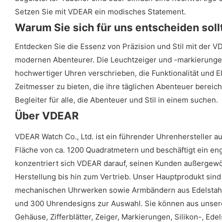
Setzen Sie mit VDEAR ein modisches Statement.
Warum Sie sich für uns entscheiden soll
Entdecken Sie die Essenz von Präzision und Stil mit der V
modernen Abenteurer. Die Leuchtzeiger und -markierungen 
hochwertiger Uhren verschrieben, die Funktionalität und 
Zeitmesser zu bieten, die ihre täglichen Abenteuer berei
Begleiter für alle, die Abenteuer und Stil in einem suchen.
Über VDEAR
VDEAR Watch Co., Ltd. ist ein führender Uhrenhersteller 
Fläche von ca. 1200 Quadratmetern und beschäftigt ein eng
konzentriert sich VDEAR darauf, seinen Kunden außergewö
Herstellung bis hin zum Vertrieb. Unser Hauptprodukt sin
mechanischen Uhrwerken sowie Armbändern aus Edelstahl, 
und 300 Uhrendesigns zur Auswahl. Sie können aus unsere
Gehäuse, Zifferblätter, Zeiger, Markierungen, Silikon-, 