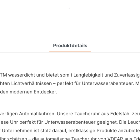
Produktdetails
TM wasserdicht und bietet somit Langlebigkeit und Zuverlässig
chten Lichtverhältnissen – perfekt für Unterwasserabenteuer. 
ür den modernen Entdecker.
hwertigen Automatikuhren. Unsere Taucheruhr aus Edelstahl z
 diese Uhr perfekt für Unterwasserabenteuer geeignet. Die Leu
 Unternehmen ist stolz darauf, erstklassige Produkte anzubieten,
Uhr schätzen – die automatische Taucheruhr von VDEAR aus Edel