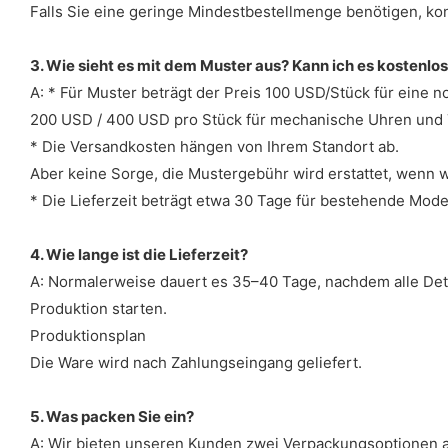
Falls Sie eine geringe Mindestbestellmenge benötigen, kont
3. Wie sieht es mit dem Muster aus? Kann ich es kostenlo
A: * Für Muster beträgt der Preis 100 USD/Stück für eine 
200 USD / 400 USD pro Stück für mechanische Uhren und
* Die Versandkosten hängen von Ihrem Standort ab.
Aber keine Sorge, die Mustergebühr wird erstattet, wenn wi
* Die Lieferzeit beträgt etwa 30 Tage für bestehende Mode
4. Wie lange ist die Lieferzeit?
A: Normalerweise dauert es 35–40 Tage, nachdem alle Detai
Produktion starten.
Produktionsplan
Die Ware wird nach Zahlungseingang geliefert.
5. Was packen Sie ein?
A: Wir bieten unseren Kunden zwei Verpackungsoptionen a