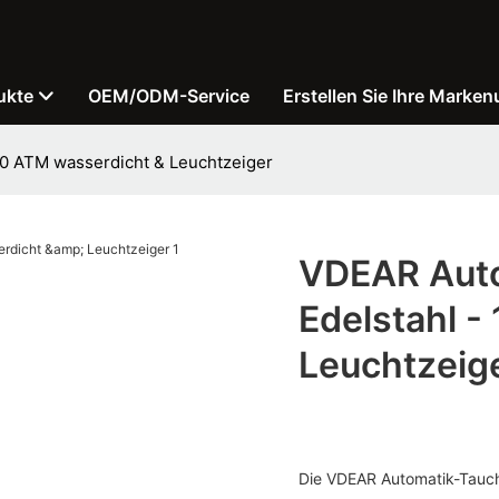
ukte
OEM/ODM-Service
Erstellen Sie Ihre Marken
10 ATM wasserdicht & Leuchtzeiger
VDEAR Auto
Edelstahl -
Leuchtzeig
Die VDEAR Automatik-Taucher