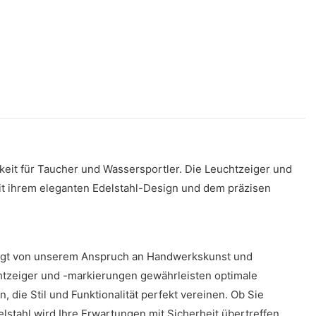
keit für Taucher und Wassersportler. Die Leuchtzeiger und
Mit ihrem eleganten Edelstahl-Design und dem präzisen
eugt von unserem Anspruch an Handwerkskunst und
chtzeiger und -markierungen gewährleisten optimale
 die Stil und Funktionalität perfekt vereinen. Ob Sie
stahl wird Ihre Erwartungen mit Sicherheit übertreffen.