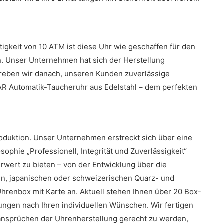
igkeit von 10 ATM ist diese Uhr wie geschaffen für den
n. Unser Unternehmen hat sich der Herstellung
treben wir danach, unseren Kunden zuverlässige
EAR Automatik-Taucheruhr aus Edelstahl – dem perfekten
oduktion. Unser Unternehmen erstreckt sich über eine
phie „Professionell, Integrität und Zuverlässigkeit“
wert zu bieten – von der Entwicklung über die
en, japanischen oder schweizerischen Quarz- und
renbox mit Karte an. Aktuell stehen Ihnen über 20 Box-
ngen nach Ihren individuellen Wünschen. Wir fertigen
sansprüchen der Uhrenherstellung gerecht zu werden,