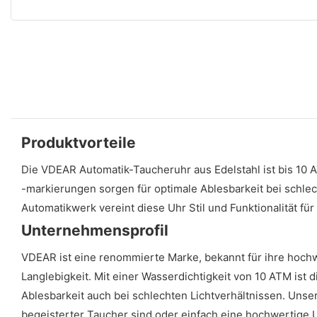
Produktvorteile
Die VDEAR Automatik-Taucheruhr aus Edelstahl ist bis 10 A
-markierungen sorgen für optimale Ablesbarkeit bei schle
Automatikwerk vereint diese Uhr Stil und Funktionalität f
Unternehmensprofil
VDEAR ist eine renommierte Marke, bekannt für ihre hoc
Langlebigkeit. Mit einer Wasserdichtigkeit von 10 ATM ist
Ablesbarkeit auch bei schlechten Lichtverhältnissen. Unser
begeisterter Taucher sind oder einfach eine hochwertige 