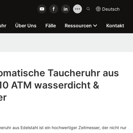
Deutsch
uhr
Über Uns
Fälle
Ressourcen
Kontakt
matische Taucheruhr aus
 10 ATM wasserdicht &
er
uhr aus Edelstahl ist ein hochwertiger Zeitmesser, der nicht nur