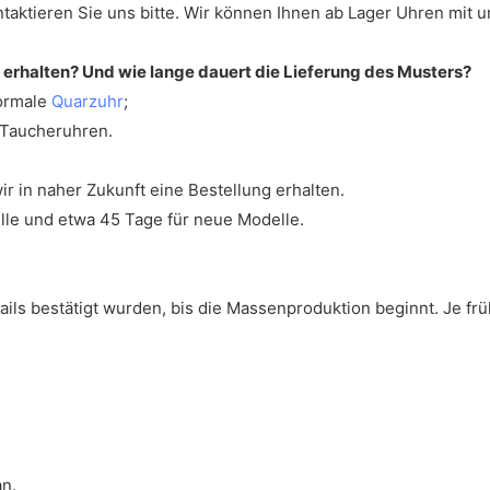
aktieren Sie uns bitte. Wir können Ihnen ab Lager Uhren mit un
s erhalten? Und wie lange dauert die Lieferung des Musters?
normale
Quarzuhr
;
 Taucheruhren.
r in naher Zukunft eine Bestellung erhalten.
lle und etwa 45 Tage für neue Modelle.
ls bestätigt wurden, bis die Massenproduktion beginnt. Je früh
n.