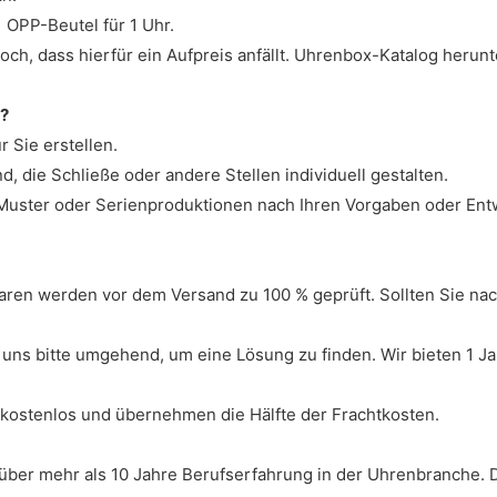
 OPP-Beutel für 1 Uhr.
och, dass hierfür ein Aufpreis anfällt. Uhrenbox-Katalog herunt
n?
 Sie erstellen.
, die Schließe oder andere Stellen individuell gestalten.
Muster oder Serienproduktionen nach Ihren Vorgaben oder Entw
 Waren werden vor dem Versand zu 100 % geprüft. Sollten Sie na
uns bitte umgehend, um eine Lösung zu finden. Wir bieten 1 Jah
 kostenlos und übernehmen die Hälfte der Frachtkosten.
ber mehr als 10 Jahre Berufserfahrung in der Uhrenbranche. Di