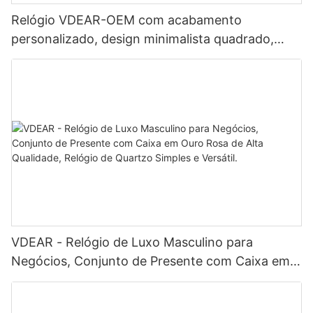
Relógio VDEAR-OEM com acabamento
personalizado, design minimalista quadrado,
calendário e pulseira de aço inoxidável, ideal
para o dia a dia e para combinar com diversos
looks.
VDEAR - Relógio de Luxo Masculino para
Negócios, Conjunto de Presente com Caixa em
Ouro Rosa de Alta Qualidade, Relógio de Quartzo
Simples e Versátil.