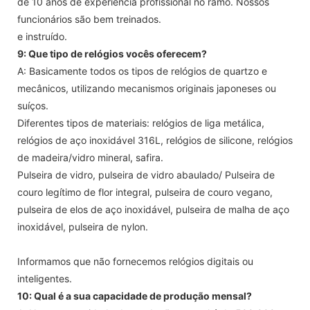
de 10 anos de experiência profissional no ramo. Nossos
funcionários são bem treinados.
e instruído.
9: Que tipo de relógios vocês oferecem?
A: Basicamente todos os tipos de relógios de quartzo e
mecânicos, utilizando mecanismos originais japoneses ou
suíços.
Diferentes tipos de materiais: relógios de liga metálica,
relógios de aço inoxidável 316L, relógios de silicone, relógios
de madeira/vidro mineral, safira.
Pulseira de vidro, pulseira de vidro abaulado/ Pulseira de
couro legítimo de flor integral, pulseira de couro vegano,
pulseira de elos de aço inoxidável, pulseira de malha de aço
inoxidável, pulseira de nylon.
Informamos que não fornecemos relógios digitais ou
inteligentes.
10: Qual é a sua capacidade de produção mensal?