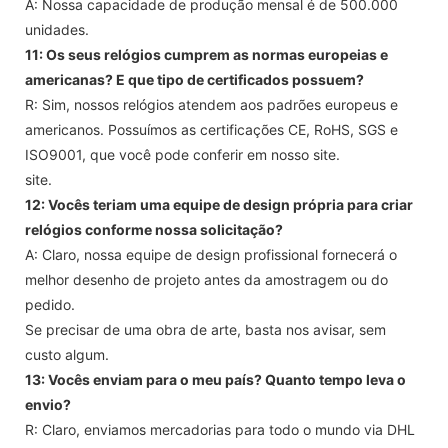
A: Nossa capacidade de produção mensal é de 500.000
unidades.
11: Os seus relógios cumprem as normas europeias e
americanas? E que tipo de certificados possuem?
R: Sim, nossos relógios atendem aos padrões europeus e
americanos. Possuímos as certificações CE, RoHS, SGS e
ISO9001, que você pode conferir em nosso site.
site.
12: Vocês teriam uma equipe de design própria para criar
relógios conforme nossa solicitação?
A: Claro, nossa equipe de design profissional fornecerá o
melhor desenho de projeto antes da amostragem ou do
pedido.
Se precisar de uma obra de arte, basta nos avisar, sem
custo algum.
13: Vocês enviam para o meu país? Quanto tempo leva o
envio?
R: Claro, enviamos mercadorias para todo o mundo via DHL