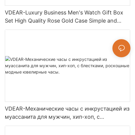
VDEAR-Luxury Business Men's Watch Gift Box
Set High Quality Rose Gold Case Simple and
Universally Quartz Watch Relogio Masculino
VDEAR-Механические часы с инкрустацией из
муассанита для мужчин, хип-хоп, с
блестками, роскошные модные ювелирные
часы.