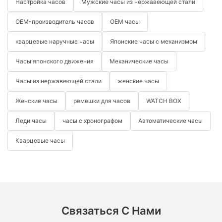
Настройка часов
Мужские часы из нержавеющей стали
OEM-производитель часов
OEM часы
кварцевые наручные часы
Японские часы с механизмом
Часы японского движения
Механические часы
Часы из нержавеющей стали
женские часы
Женские часы
ремешки для часов
WATCH BOX
Леди часы
часы с хронографом
Автоматические часы
Кварцевые часы
Связаться С Нами