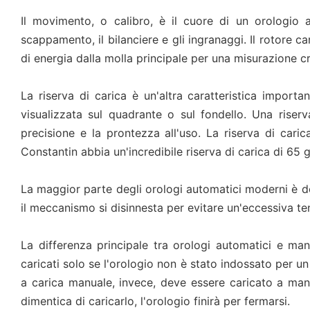
Il movimento, o calibro, è il cuore di un orologio
scappamento, il bilanciere e gli ingranaggi. Il rotore 
di energia dalla molla principale per una misurazione c
La riserva di carica è un'altra caratteristica import
visualizzata sul quadrante o sul fondello. Una riserv
precisione e la prontezza all'uso. La riserva di ca
Constantin abbia un'incredibile riserva di carica di 65 g
La maggior parte degli orologi automatici moderni è d
il meccanismo si disinnesta per evitare un'eccessiva ten
La differenza principale tra orologi automatici e man
caricati solo se l'orologio non è stato indossato per u
a carica manuale, invece, deve essere caricato a mano
dimentica di caricarlo, l'orologio finirà per fermarsi.