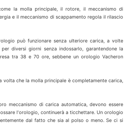
me la molla principale, il rotore, il meccanismo di
nergia e il meccanismo di scappamento regola il rilascio
rologio può funzionare senza ulteriore carica, a volte
e per diversi giorni senza indossarlo, garantendone la
mpresa tra 38 e 70 ore, sebbene un orologio Vacheron
 volta che la molla principale è completamente carica,
il loro meccanismo di carica automatica, devono essere
ossare l'orologio, continuerà a ticchettare. Un orologio
dentemente dal fatto che sia al polso o meno. Se ci si