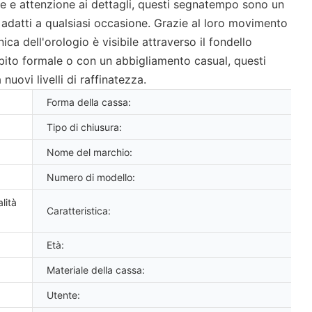
ne e attenzione ai dettagli, questi segnatempo sono un
i adatti a qualsiasi occasione. Grazie al loro movimento
 dell'orologio è visibile attraverso il fondello
bito formale o con un abbigliamento casual, questi
uovi livelli di raffinatezza.
Forma della cassa:
Tipo di chiusura:
Nome del marchio:
Numero di modello:
lità
Caratteristica:
Età:
Materiale della cassa:
Utente: