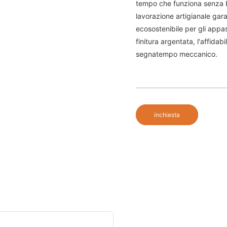
tempo che funziona senza b
lavorazione artigianale gar
ecosostenibile per gli appass
finitura argentata, l'affida
segnatempo meccanico.
inchiesta