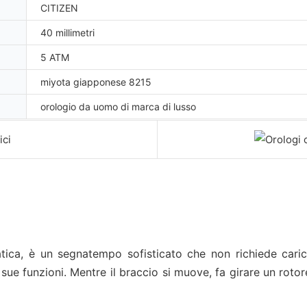
CITIZEN
40 millimetri
5 ATM
miyota giapponese 8215
orologio da uomo di marca di lusso
tica, è un segnatempo sofisticato che non richiede caric
sue funzioni. Mentre il braccio si muove, fa girare un rotore