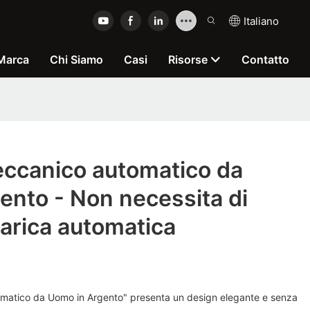
Italiano
 Marca
Chi Siamo
Casi
Risorse
Contatto
eccanico automatico da
ento - Non necessita di
carica automatica
omatico da Uomo in Argento" presenta un design elegante e senza