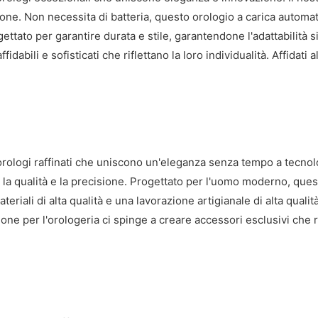
one. Non necessita di batteria, questo orologio a carica automati
ato per garantire durata e stile, garantendone l'adattabilità si
affidabili e sofisticati che riflettano la loro individualità. Affida
 orologi raffinati che uniscono un'eleganza senza tempo a tecnol
la qualità e la precisione. Progettato per l'uomo moderno, quest
riali di alta qualità e una lavorazione artigianale di alta qualit
ne per l'orologeria ci spinge a creare accessori esclusivi che rifl