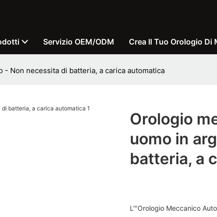
odotti
Servizio OEM/ODM
Crea Il Tuo Orologio Di
- Non necessita di batteria, a carica automatica
Orologio m
uomo in arg
batteria, a 
L'"Orologio Meccanico Aut