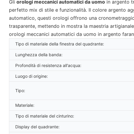
Gli
orologi meccanici automatici da uomo
in argento t
perfetto mix di stile e funzionalità. Il colore argento
automatico, questi orologi offrono una cronometraggio a
trasparente, mettendo in mostra la maestria artigianal
orologi meccanici automatici da uomo in argento faranno
Tipo di materiale della finestra del quadrante:
Lunghezza della banda:
Profondità di resistenza all'acqua:
Luogo di origine:
Tipo:
Materiale:
Tipo di materiale del cinturino:
Display del quadrante: