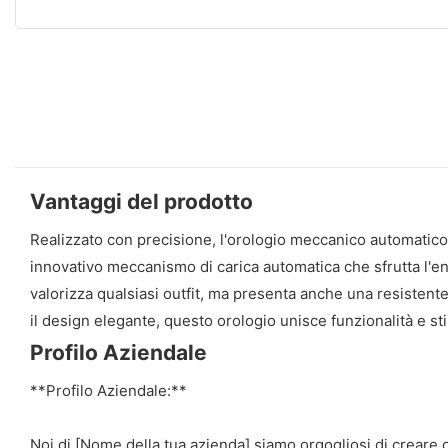
Vantaggi del prodotto
Realizzato con precisione, l'orologio meccanico automatico da
innovativo meccanismo di carica automatica che sfrutta l'en
valorizza qualsiasi outfit, ma presenta anche una resistente
il design elegante, questo orologio unisce funzionalità e s
Profilo Aziendale
**Profilo Aziendale:**
Noi di [Nome della tua azienda] siamo orgogliosi di creare