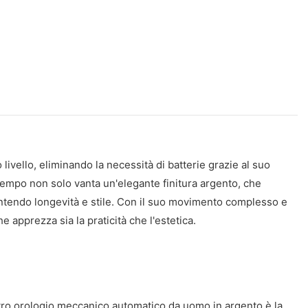
livello, eliminando la necessità di batterie grazie al suo
tempo non solo vanta un'elegante finitura argento, che
arantendo longevità e stile. Con il suo movimento complesso e
apprezza sia la praticità che l'estetica.
stro orologio meccanico automatico da uomo in argento è la