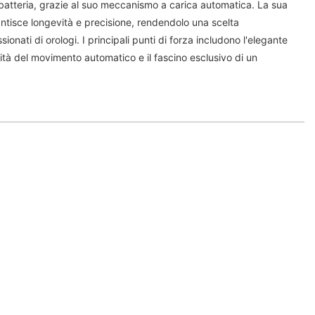
atteria, grazie al suo meccanismo a carica automatica. La sua
antisce longevità e precisione, rendendolo una scelta
ionati di orologi. I principali punti di forza includono l'elegante
bilità del movimento automatico e il fascino esclusivo di un