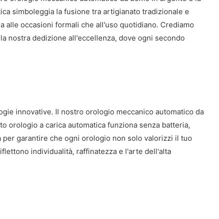
ca simboleggia la fusione tra artigianato tradizionale e
a alle occasioni formali che all'uso quotidiano. Crediamo
ti alla nostra dedizione all'eccellenza, dove ogni secondo
ogie innovative. Il nostro orologio meccanico automatico da
o orologio a carica automatica funziona senza batteria,
à per garantire che ogni orologio non solo valorizzi il tuo
ettono individualità, raffinatezza e l'arte dell'alta