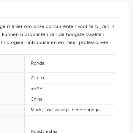
e manier om onze concurrenten voor te blijven, is
j kunnen u producten van de hoogste kwaliteit
chnologieën introduceren en meer professionele
Ronde
22 cm
3BAR
China
Mode, luxe, zakelijk, herenhorloges
Roestvrij staal