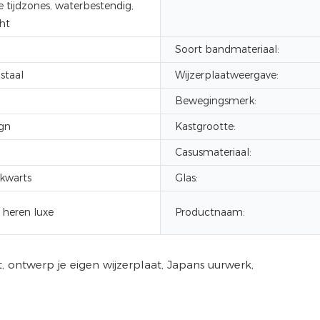
 tijdzones, waterbestendig,
ht
Soort bandmateriaal:
 staal
Wijzerplaatweergave:
Bewegingsmerk:
ign
Kastgrootte:
Casusmateriaal:
kwarts
Glas:
 heren luxe
Productnaam: