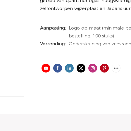
gebied van quartzhorloges, hoogwaardige
zelfontworpen wijzerplaat en Japans uur
Aanpassing:
Logo op maat (minimale best
bestelling: 100 stuks)
Verzending:
Ondersteuning van zeevrach