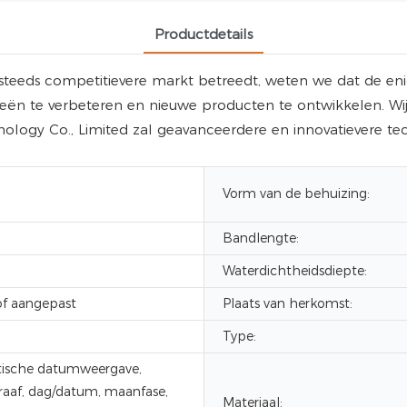
Productdetails
eeds competitievere markt betreedt, weten we dat de enig
ieën te verbeteren en nieuwe producten te ontwikkelen. Wi
ogy Co., Limited zal geavanceerdere en innovatievere te
Vorm van de behuizing:
Bandlengte:
Waterdichtheidsdiepte:
f aangepast
Plaats van herkomst:
Type:
ische datumweergave,
aaf, dag/datum, maanfase,
Materiaal: