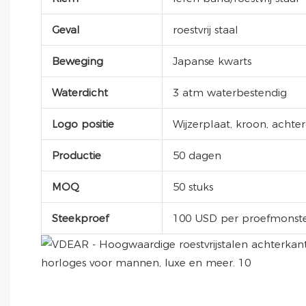
Geval
roestvrij staal
Beweging
Japanse kwarts
Waterdicht
3 atm waterbestendig
Logo positie
Wijzerplaat, kroon, achte
Productie
50 dagen
MOQ
50 stuks
Steekproef
100 USD per proefmonste