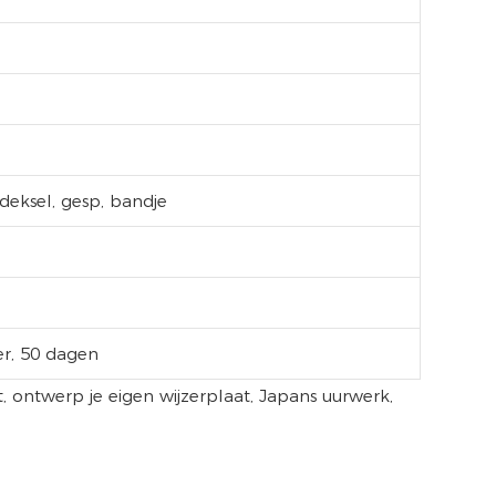
rdeksel, gesp, bandje
r, 50 dagen