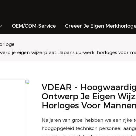
OEM/ODM-Service
Creëer Je Eigen Merkhorlog
orloge
werp je eigen wijzerplaat, Japans uurwerk, horloges voor m
VDEAR - Hoogwaardige 
Ontwerp Je Eigen Wijz
Horloges Voor Mannen,
Na jaren van groei hebben we een rijke
hoogopgeleid technisch personeel aang