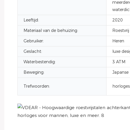
meerdere
waterdic
Leeftijd:
2020
Materiaal van de behuizing:
Roestvrij
Gebruiker:
Heren
Geslacht:
luxe des
Waterbestendig:
3 ATM
Beweging:
Japanse 
Trefwoorden:
horloges