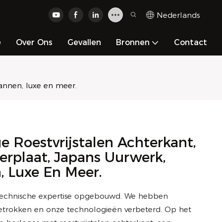
Nederlands
e
Over Ons
Gevallen
Bronnen
Contact
annen, luxe en meer.
Roestvrijstalen Achterkant,
erplaat, Japans Uurwerk,
 Luxe En Meer.
 technische expertise opgebouwd. We hebben
etrokken en onze technologieën verbeterd. Op het