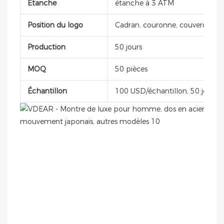
Étanche
étanche à 3 ATM
Position du logo
Cadran, couronne, couvercle de 
Production
50 jours
MOQ
50 pièces
Échantillon
100 USD/échantillon, 50 jours