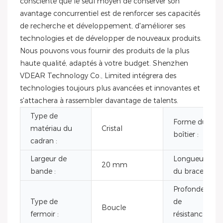
consciente que le seul moyen de conserver son
avantage concurrentiel est de renforcer ses capacités
de recherche et développement, d'améliorer ses
technologies et de développer de nouveaux produits.
Nous pouvons vous fournir des produits de la plus
haute qualité, adaptés à votre budget. Shenzhen
VDEAR Technology Co., Limited intégrera des
technologies toujours plus avancées et innovantes et
s'attachera à rassembler davantage de talents.
Type de
Forme du
matériau du
Cristal
boîtier :
cadran :
Largeur de
Longueur
20 mm
bande :
du bracelet :
Profondeur
Type de
de
Boucle
fermoir :
résistance à