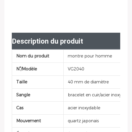
Description du produit
Nom du produit
montre pour homme
N°/Modèle
VG2040
Taille
40 mm de diamètre
Sangle
bracelet en cuir/acier inoxydabl
Cas
acier inoxydable
Mouvement
quartz japonais