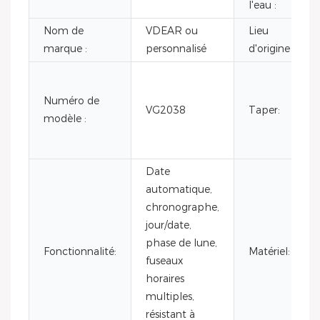
l'eau :
Nom de
VDEAR ou
Lieu
marque :
personnalisé
d'origine :
Numéro de
VG2038
Taper:
modèle :
Date
automatique,
chronographe,
jour/date,
phase de lune,
Fonctionnalité:
Matériel:
fuseaux
horaires
multiples,
résistant à