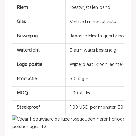
Riem
roestvrijstalen band
Glas
Verhard mineraalkristal
Beweging
Japanse Miyota quartz horloge
Waterdicht
3 atm waterbestendig
Logo positie
Wijzerplaat, kroon, achterdeksel
Productie
50 dagen
MOQ
100 stuks
Steekproef
100 USD per monster, 30-40 d