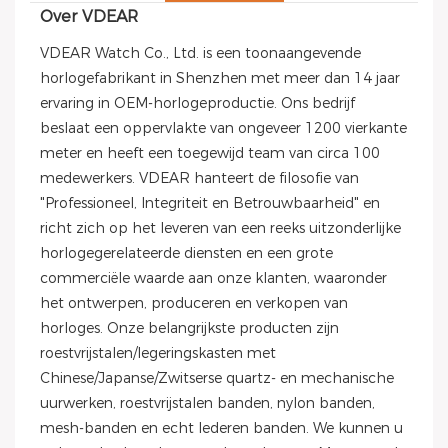
Over VDEAR
VDEAR Watch Co., Ltd. is een toonaangevende
horlogefabrikant in Shenzhen met meer dan 14 jaar
ervaring in OEM-horlogeproductie. Ons bedrijf
beslaat een oppervlakte van ongeveer 1200 vierkante
meter en heeft een toegewijd team van circa 100
medewerkers. VDEAR hanteert de filosofie van
"Professioneel, Integriteit en Betrouwbaarheid" en
richt zich op het leveren van een reeks uitzonderlijke
horlogegerelateerde diensten en een grote
commerciële waarde aan onze klanten, waaronder
het ontwerpen, produceren en verkopen van
horloges. Onze belangrijkste producten zijn
roestvrijstalen/legeringskasten met
Chinese/Japanse/Zwitserse quartz- en mechanische
uurwerken, roestvrijstalen banden, nylon banden,
mesh-banden en echt lederen banden. We kunnen u