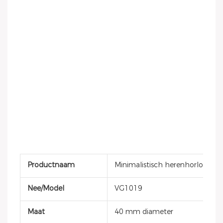
Productnaam
Minimalistisch herenhorloge
Nee/Model
VG1019
Maat
40 mm diameter