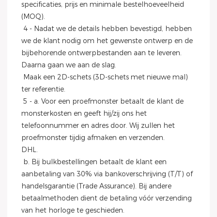
specificaties, prijs en minimale bestelhoeveelheid 
(MOQ).
 4 - Nadat we de details hebben bevestigd, hebben 
we de klant nodig om het gewenste ontwerp en de 
bijbehorende ontwerpbestanden aan te leveren. 
Daarna gaan we aan de slag.
 Maak een 2D-schets (3D-schets met nieuwe mal) 
ter referentie.
 5 - a. Voor een proefmonster betaalt de klant de 
monsterkosten en geeft hij/zij ons het 
telefoonnummer en adres door. Wij zullen het 
proefmonster tijdig afmaken en verzenden.
DHL.
 b. Bij bulkbestellingen betaalt de klant een 
aanbetaling van 30% via bankoverschrijving (T/T) of 
handelsgarantie (Trade Assurance). Bij andere 
betaalmethoden dient de betaling vóór verzending 
van het horloge te geschieden.