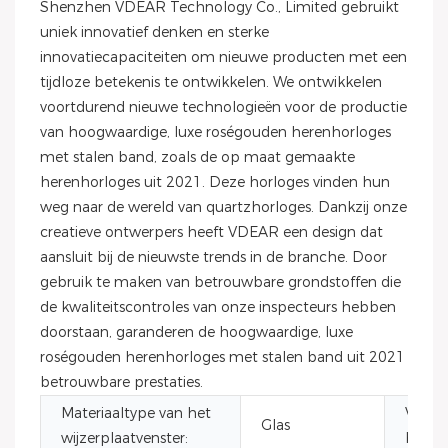
Shenzhen VDEAR Technology Co., Limited gebruikt
uniek innovatief denken en sterke
innovatiecapaciteiten om nieuwe producten met een
tijdloze betekenis te ontwikkelen. We ontwikkelen
voortdurend nieuwe technologieën voor de productie
van hoogwaardige, luxe roségouden herenhorloges
met stalen band, zoals de op maat gemaakte
herenhorloges uit 2021. Deze horloges vinden hun
weg naar de wereld van quartzhorloges. Dankzij onze
creatieve ontwerpers heeft VDEAR een design dat
aansluit bij de nieuwste trends in de branche. Door
gebruik te maken van betrouwbare grondstoffen die
de kwaliteitscontroles van onze inspecteurs hebben
doorstaan, garanderen de hoogwaardige, luxe
roségouden herenhorloges met stalen band uit 2021
betrouwbare prestaties.
Materiaaltype van het
Vorm 
Glas
wijzerplaatvenster:
behui