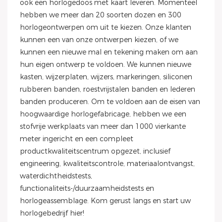
ook een horlogedoos met kaart leveren. Momenteel
hebben we meer dan 20 soorten dozen en 300
horlogeontwerpen om uit te kiezen. Onze klanten
kunnen een van onze ontwerpen kiezen, of we
kunnen een nieuwe mal en tekening maken om aan
hun eigen ontwerp te voldoen. We kunnen nieuwe
kasten, wijzerplaten, wijzers, markeringen, siliconen
rubberen banden, roestvrijstalen banden en lederen
banden produceren. Om te voldoen aan de eisen van
hoogwaardige horlogefabricage, hebben we een
stofvrije werkplaats van meer dan 1000 vierkante
meter ingericht en een compleet
productkwaliteitscentrum opgezet, inclusief
engineering, kwaliteitscontrole, materiaalontvangst,
waterdichtheidstests,
functionaliteits-/duurzaamheidstests en
horlogeassemblage. Kom gerust langs en start uw
horlogebedrijf hier!