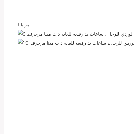
مزايانا