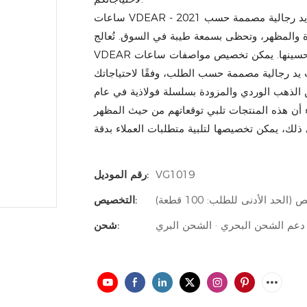
ساعات VDEAR - 2021 الفاخرة عالية الجودة المصنوعة من الذهب الوردي للرجال، ساعات يد رجالية مصممة حسب
ودة والمظهر، وتحظى بسمعة طيبة في السوق. تُعالج
VDEAR عيوب منتجاتها السابقة، وتعمل باستمرار على تحسينها. يمكن تخصيص مواصفات ساعات VDEAR - 2021
ن الذهب الوردي والمزودة بسلسلة فولاذية في عام
لاء أن هذه المنتجات تلبي توقعاتهم من حيث المظهر
VG1019
رقم الموديل:
التخصيص:
دعم الشحن البحري · الشحن البري
شحن: