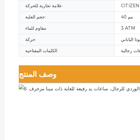
CITIZEN
علامة تجارية للحركة:
40 مم
حجم العلبة:
3 ATM
مقاوم للماء:
تا الياباني
حركة:
ات رجالية
الكلمات المفتاحية:
وصف المنتج