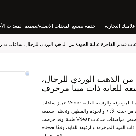
امتك التجارية
خدمة تصنيع المعدات الأصلية/تصميم المعدات الأ
 من الذهب الوردي للرجال،
تتميز ساعات Vdear الفاخرة عالية الجودة المصنوعة من الذهب الوردي للرجال، ذات المينا المزخرفة والرفيعة للغاية،
وق، من حيث الأداء والجودة والمظهر، وتحظى بسمعة
طيبة. وقد حرصت Vdear على معالجة عيوب منتجاتها السابقة وتحسينها باستمرار. ويمكن تخصيص مواصفات ساعات
Vdear الفاخرة عالية الجودة المصنوعة من الذهب الوردي للرجال، ذات المينا المزخرفة والرفيعة للغاية، وفقًا
لاحتياجاتكم.