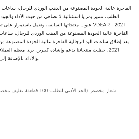
الطلب، تتميز بمزايا استثنائية لا تضاهى من حيث الأداء والج
الفاخرة عالية الجودة المصنوعة من الذهب الوردي للرجال، ساعات يد رجالية مصممة حسب الطلب، وفقًا لاحتياجاتك.
بعد إطلاق ساعات اليد الرجالية الفاخرة عالية الجودة المصنوعة م
2021، حظيت منتجاتنا بدعم وإشادة كبيرين. يرى معظم العم
والأداء. بالإضافة إلى ذلك، يمكن تخصيصها لتلبية متطلبات العملاء بدقة.
شعار مخصص (الحد الأدنى للطلب: 100 قطعة)، تغليف مخصص (الحد الأدنى للطلب: 100 قطعة)