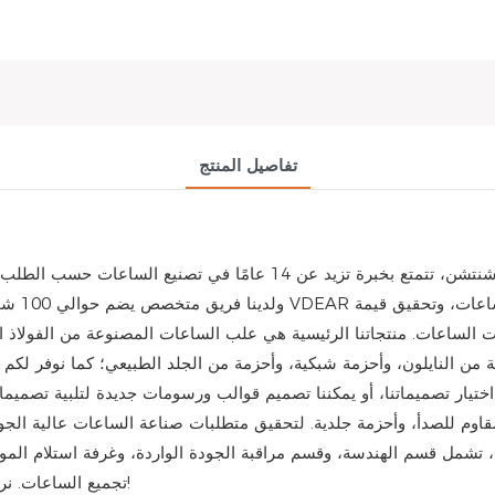
تفاصيل المنتج
ولدينا ف
ات الساعات. منتجاتنا الرئيسية هي علب الساعات المصنوعة من الفولاذ ال
لعملائنا اختيار تصميماتنا، أو يمكننا تصميم قوالب ورسومات جديدة لتلبية ت
، تشمل قسم الهندسة، وقسم مراقبة الجودة الواردة، وغرفة استلام المو
تجميع الساعات. نرحب بزيارتكم، وابدأوا مشروعكم في مجال صناعة الساعات هنا!