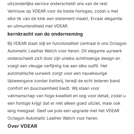
uitzonderlijke service onderscheidt ons van de rest.
Vertrouw op VDEAR voor de beste horloges, zodat u met
elke tik van de klok een statement maakt. Ervaar elegantie
en uitmuntendheid met VDEAR.
kernkracht van de onderneming
Bij VDEAR staat stijl en functionaliteit centraal in ons Octagon
Automatic Leather Watch voor heren. Dit elegante uurwerk
onderscheidt zich door zijn unieke achthoekige design en
voegt een vleugje verfijning toe aan elke outfit. Het
automatische uurwerk zorgt voor een nauwkeurige
tijdweergave zonder batterij, terwijl de echt lederen band
comfort en duurzaamheid biedt. Wij staan ​​voor
vakmanschap van hoge kwaliteit en oog voor detail, zodat u
een horloge krijgt dat er niet alleen goed uitziet, maar ook
lang meegaat. Geef uw pols een upgrade met het VDEAR
Octagon Automatic Leather Watch voor heren.
Over VDEAR