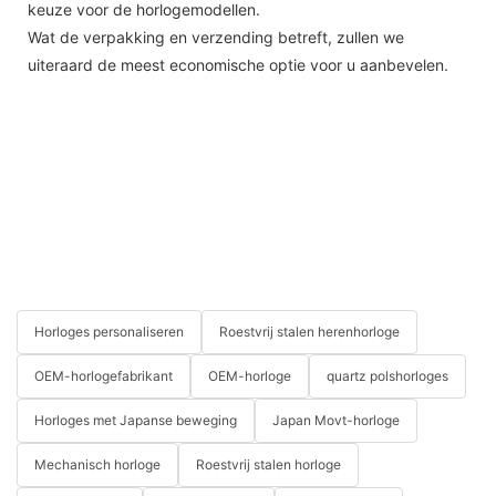
keuze voor de horlogemodellen.
Wat de verpakking en verzending betreft, zullen we
uiteraard de meest economische optie voor u aanbevelen.
Horloges personaliseren
Roestvrij stalen herenhorloge
OEM-horlogefabrikant
OEM-horloge
quartz polshorloges
Horloges met Japanse beweging
Japan Movt-horloge
Mechanisch horloge
Roestvrij stalen horloge