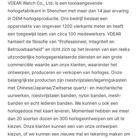
VDEAR Watch Co., Ltd. is een toonaangevende
horlogefabrikant in Shenzhen met meer dan 14 jaar ervaring
in OEM-horlogeproductie. Ons bedrijf beslaat een
oppervlakte van ongeveer 1200 vierkante meter en heeft
een toegewijd team van circa 100 medewerkers. VDEAR
hanteert de filosofie van "Professioneel, Integriteit en
Betrouwbaarheid" en richt zich op het leveren van een reeks
uitzonderlijke horlogegerelateerde diensten en een grote
commerciële waarde aan onze klanten, waaronder het
ontwerpen, produceren en verkopen van horloges. Onze
belangrijkste producten zijn roestvrijstalen/legeringskasten
met Chinese/Japanse/Zwitserse quartz- en mechanische
uurwerken, roestvrijstalen banden, nylon banden, mesh-
banden en echt lederen banden. We kunnen u ook een
horlogedoos met kaart leveren. Momenteel hebben we meer
dan 20 soorten dozen en 300 horlogeontwerpen om uit te
kiezen. Onze klanten kunnen een van onze ontwerpen
kiezen, of we kunnen een nieuwe mal en tekening maken om