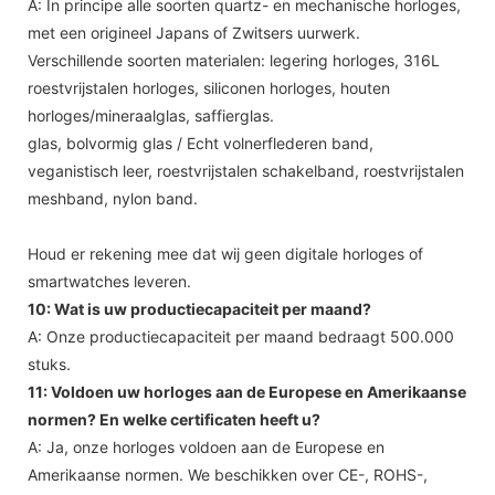
A: In principe alle soorten quartz- en mechanische horloges,
met een origineel Japans of Zwitsers uurwerk.
Verschillende soorten materialen: legering horloges, 316L
roestvrijstalen horloges, siliconen horloges, houten
horloges/mineraalglas, saffierglas.
glas, bolvormig glas / Echt volnerflederen band,
veganistisch leer, roestvrijstalen schakelband, roestvrijstalen
meshband, nylon band.
Houd er rekening mee dat wij geen digitale horloges of
smartwatches leveren.
10: Wat is uw productiecapaciteit per maand?
A: Onze productiecapaciteit per maand bedraagt ​​500.000
stuks.
11: Voldoen uw horloges aan de Europese en Amerikaanse
normen? En welke certificaten heeft u?
A: Ja, onze horloges voldoen aan de Europese en
Amerikaanse normen. We beschikken over CE-, ROHS-,