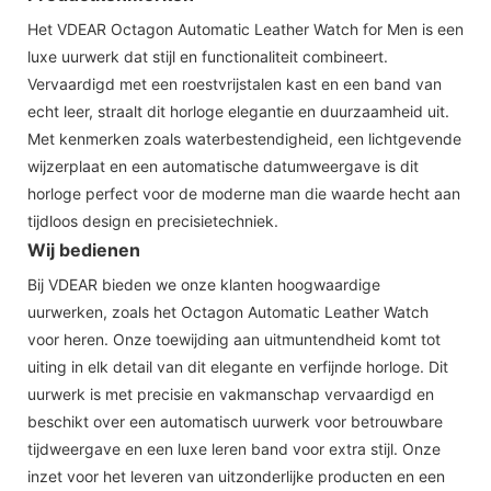
Het VDEAR Octagon Automatic Leather Watch for Men is een
luxe uurwerk dat stijl en functionaliteit combineert.
Vervaardigd met een roestvrijstalen kast en een band van
echt leer, straalt dit horloge elegantie en duurzaamheid uit.
Met kenmerken zoals waterbestendigheid, een lichtgevende
wijzerplaat en een automatische datumweergave is dit
horloge perfect voor de moderne man die waarde hecht aan
tijdloos design en precisietechniek.
Wij bedienen
Bij VDEAR bieden we onze klanten hoogwaardige
uurwerken, zoals het Octagon Automatic Leather Watch
voor heren. Onze toewijding aan uitmuntendheid komt tot
uiting in elk detail van dit elegante en verfijnde horloge. Dit
uurwerk is met precisie en vakmanschap vervaardigd en
beschikt over een automatisch uurwerk voor betrouwbare
tijdweergave en een luxe leren band voor extra stijl. Onze
inzet voor het leveren van uitzonderlijke producten en een