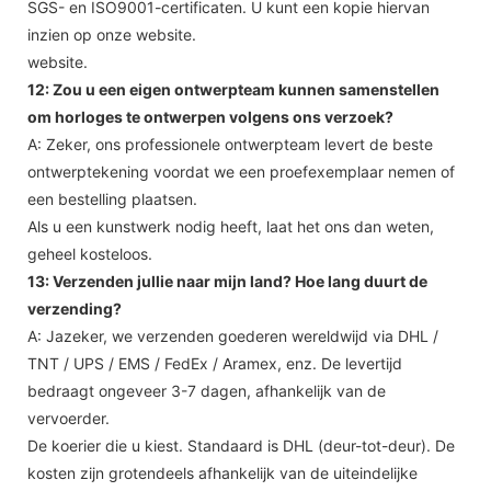
SGS- en ISO9001-certificaten. U kunt een kopie hiervan
inzien op onze website.
website.
12: Zou u een eigen ontwerpteam kunnen samenstellen
om horloges te ontwerpen volgens ons verzoek?
A: Zeker, ons professionele ontwerpteam levert de beste
ontwerptekening voordat we een proefexemplaar nemen of
een bestelling plaatsen.
Als u een kunstwerk nodig heeft, laat het ons dan weten,
geheel kosteloos.
13: Verzenden jullie naar mijn land? Hoe lang duurt de
verzending?
A: Jazeker, we verzenden goederen wereldwijd via DHL /
TNT / UPS / EMS / FedEx / Aramex, enz. De levertijd
bedraagt ​​ongeveer 3-7 dagen, afhankelijk van de
vervoerder.
De koerier die u kiest. Standaard is DHL (deur-tot-deur). De
kosten zijn grotendeels afhankelijk van de uiteindelijke