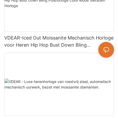
VDEAR-Iced Out Moissanite Mechanisch Horloge
voor Heren Hip Hop Bust Down Bling
Polshorloge Luxe Mode Sieraden Horloge