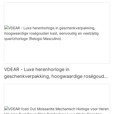
band voor zakelijk dagelijks gebruik, geschikt
voor diverse outfits
VDEAR - Luxe herenhorloge in
geschenkverpakking, hoogwaardige roségouden
kast, eenvoudig en veelzijdig quartzhorloge
(Relogio Masculino)