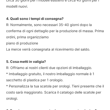
circa 30 giorni per i modelli esistenti e circa 45 giorni per i
modelli nuovi.
4. Quali sono i tempi di consegna?
R: Normalmente, sono necessari 35-40 giorni dopo la
conferma di ogni dettaglio per la produzione di massa. Prima
ordini, prima organizziamo
piano di produzione
La merce verrà consegnata al ricevimento del saldo.
5. Cosa metti in valigia?
R: Offriamo ai nostri clienti due opzioni di imballaggio.
* Imballaggio gratuito, il nostro imballaggio normale è 1
sacchetto di plastica per 1 orologio.
* Personalizza la tua scatola per orologi. Tieni presente che il
costo sarà maggiorato. Scarica il catalogo delle scatole per
orologi.