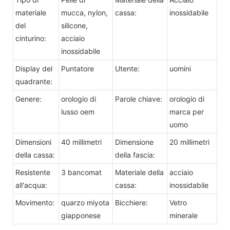
materiale
mucca, nylon,
cassa:
inossidabile
del
silicone,
cinturino:
acciaio
inossidabile
Display del
Puntatore
Utente:
uomini
quadrante:
Genere:
orologio di
Parole chiave:
orologio di
lusso oem
marca per
uomo
Dimensioni
40 millimetri
Dimensione
20 millimetri
della cassa:
della fascia:
Resistente
3 bancomat
Materiale della
acciaio
all'acqua:
cassa:
inossidabile
Movimento:
quarzo miyota
Bicchiere:
Vetro
giapponese
minerale