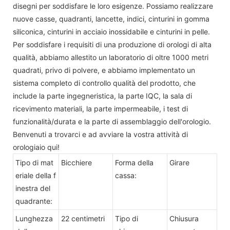
disegni per soddisfare le loro esigenze. Possiamo realizzare
nuove casse, quadranti, lancette, indici, cinturini in gomma
siliconica, cinturini in acciaio inossidabile e cinturini in pelle.
Per soddisfare i requisiti di una produzione di orologi di alta
qualità, abbiamo allestito un laboratorio di oltre 1000 metri
quadrati, privo di polvere, e abbiamo implementato un
sistema completo di controllo qualità del prodotto, che
include la parte ingegneristica, la parte IQC, la sala di
ricevimento materiali, la parte impermeabile, i test di
funzionalità/durata e la parte di assemblaggio dell'orologio.
Benvenuti a trovarci e ad avviare la vostra attività di
orologiaio qui!
Tipo di mat
Bicchiere
Forma della
Girare
eriale della f
cassa:
inestra del
quadrante:
Lunghezza
22 centimetri
Tipo di
Chiusura