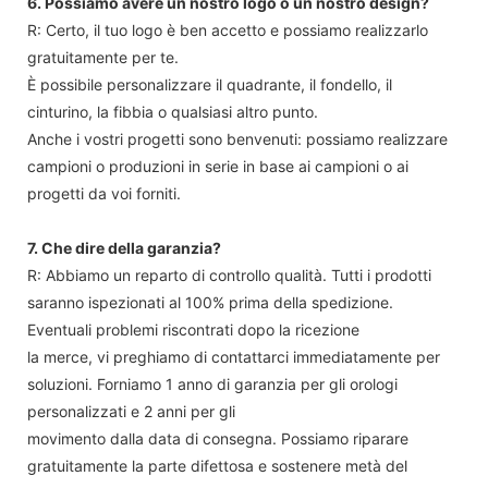
6. Possiamo avere un nostro logo o un nostro design?
R: Certo, il tuo logo è ben accetto e possiamo realizzarlo
gratuitamente per te.
È possibile personalizzare il quadrante, il fondello, il
cinturino, la fibbia o qualsiasi altro punto.
Anche i vostri progetti sono benvenuti: possiamo realizzare
campioni o produzioni in serie in base ai campioni o ai
progetti da voi forniti.
7. Che dire della garanzia?
R: Abbiamo un reparto di controllo qualità. Tutti i prodotti
saranno ispezionati al 100% prima della spedizione.
Eventuali problemi riscontrati dopo la ricezione
la merce, vi preghiamo di contattarci immediatamente per
soluzioni. Forniamo 1 anno di garanzia per gli orologi
personalizzati e 2 anni per gli
movimento dalla data di consegna. Possiamo riparare
gratuitamente la parte difettosa e sostenere metà del