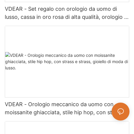
VDEAR - Set regalo con orologio da uomo di
lusso, cassa in oro rosa di alta qualità, orologio al
quarzo semplice e versatile, Relogio Masculino
VDEAR - Orologio meccanico da uomo con
moissanite ghiacciata, stile hip hop, con strass e
strass, gioiello di moda di lusso.