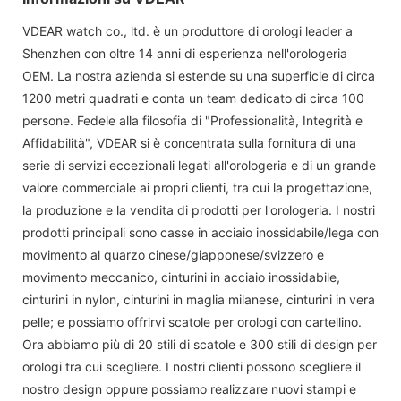
VDEAR watch co., ltd. è un produttore di orologi leader a
Shenzhen con oltre 14 anni di esperienza nell'orologeria
OEM. La nostra azienda si estende su una superficie di circa
1200 metri quadrati e conta un team dedicato di circa 100
persone. Fedele alla filosofia di "Professionalità, Integrità e
Affidabilità", VDEAR si è concentrata sulla fornitura di una
serie di servizi eccezionali legati all'orologeria e di un grande
valore commerciale ai propri clienti, tra cui la progettazione,
la produzione e la vendita di prodotti per l'orologeria. I nostri
prodotti principali sono casse in acciaio inossidabile/lega con
movimento al quarzo cinese/giapponese/svizzero e
movimento meccanico, cinturini in acciaio inossidabile,
cinturini in nylon, cinturini in maglia milanese, cinturini in vera
pelle; e possiamo offrirvi scatole per orologi con cartellino.
Ora abbiamo più di 20 stili di scatole e 300 stili di design per
orologi tra cui scegliere. I nostri clienti possono scegliere il
nostro design oppure possiamo realizzare nuovi stampi e