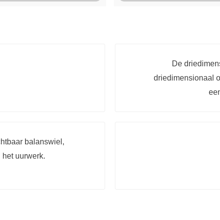
De driedimen
driedimensionaal o
een
htbaar balanswiel,
 het uurwerk.