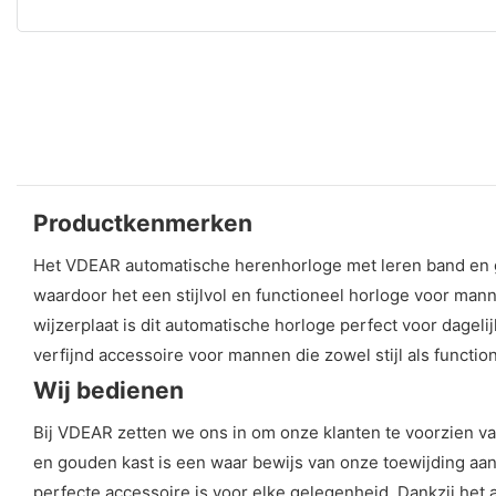
Productkenmerken
Het VDEAR automatische herenhorloge met leren band en go
waardoor het een stijlvol en functioneel horloge voor ma
wijzerplaat is dit automatische horloge perfect voor dage
verfijnd accessoire voor mannen die zowel stijl als functio
Wij bedienen
Bij VDEAR zetten we ons in om onze klanten te voorzien v
en gouden kast is een waar bewijs van onze toewijding aan 
perfecte accessoire is voor elke gelegenheid. Dankzij het 