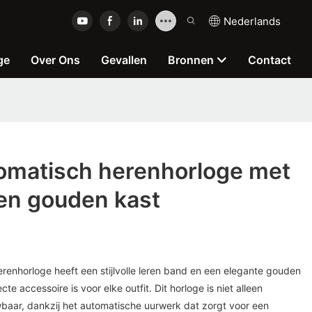
Nederlands
ge
Over Ons
Gevallen
Bronnen
Contact
matisch herenhorloge met
 en gouden kast
enhorloge heeft een stijlvolle leren band en een elegante gouden
te accessoire is voor elke outfit. Dit horloge is niet alleen
aar, dankzij het automatische uurwerk dat zorgt voor een