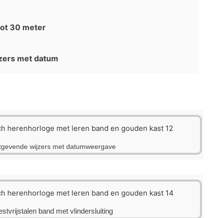
ot 30 meter
zers met datum
tgevende wijzers met datumweergave
stvrijstalen band met vlindersluiting