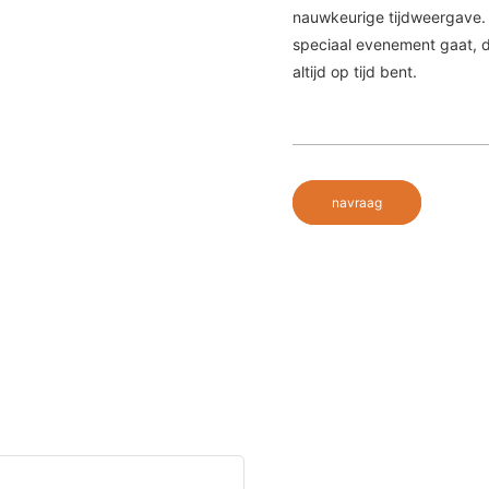
nauwkeurige tijdweergave. O
speciaal evenement gaat, di
altijd op tijd bent.
navraag