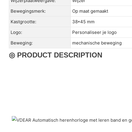
Wijzerplaatweergave:
Wijzer
Bewegingsmerk:
Op maat gemaakt
Kastgrootte:
38*45 mm
Logo:
Personaliseer je logo
Beweging:
mechanische beweging
◎ PRODUCT DESCRIPTION