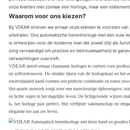
onze klanten niet zomaar een horloge, maar een statement 
Waarom voor ons kiezen?
Bij VDEAR streven we ernaar onze klanten te voorzien van 
uitstralen. Ons automatische herenhorloge met een luxe le
is ontworpen voor de moderne man die zowel stijl als func
zorg vervaardigd om precisie en betrouwbaarheid te garan
verwachtingen overtreft.
VDEAR streeft ernaar charmante horloges te creëren voor profess
en zelfvertrouwen. De strakke lijnen van de horlogekast en het 
roestvrijstalen band vormen een perfecte combinatie en tonen zow
Het quartz uurwerk zorgt voor een nauwkeurige tijdweergave, zod
en lichte regen in het dagelijks leven. De lichtgevende wijzers m
is, het horloge past perfect. Het verfijnde vakmanschap en ele
elegantie toe aan uw leven.