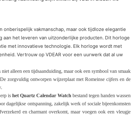
n onberispelijk vakmanschap, maar ook tijdloze elegantie
 aan het leveren van uitzonderlijke producten. Dit horloge
ntie met innovatieve technologie. Elk horloge wordt met
egenheid. Vertrouw op VDEAR voor een uurwerk dat al uw
 niet alleen een tijdsaanduiding, maar ook een symbool van smaak
. De zorgvuldig ontworpen wijzerplaat met Romeinse cijfers en de
w.
erp is
het Quartz Calendar Watch
bestand tegen handen wassen
oor dagelijkse ontspanning, zakelijk werk of sociale bijeenkomsten
zelfverzekerd en charmant overkomt, maar voegen ook een vleugje