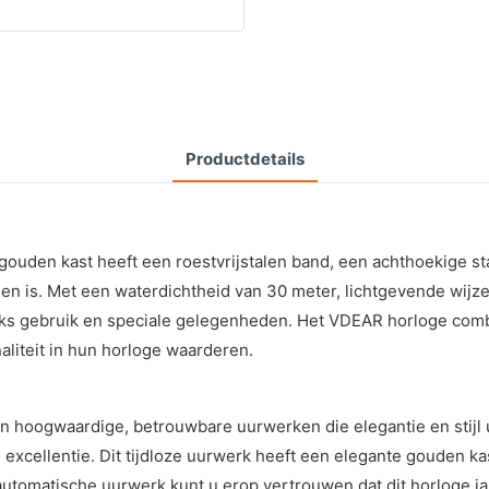
Productdetails
uden kast heeft een roestvrijstalen band, een achthoekige st
nnen is. Met een waterdichtheid van 30 meter, lichtgevende w
lijks gebruik en speciale gelegenheden. Het VDEAR horloge com
naliteit in hun horloge waarderen.
an hoogwaardige, betrouwbare uurwerken die elegantie en stijl
excellentie. Dit tijdloze uurwerk heeft een elegante gouden ka
automatische uurwerk kunt u erop vertrouwen dat dit horloge ja