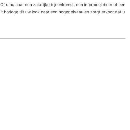
f u nu naar een zakelijke bijeenkomst, een informeel diner of een
t horloge tilt uw look naar een hoger niveau en zorgt ervoor dat u