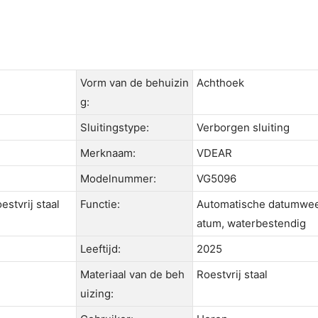
Vorm van de behuizin
Achthoek
g:
Sluitingstype:
Verborgen sluiting
Merknaam:
VDEAR
Modelnummer:
VG5096
estvrij staal
Functie:
Automatische datumwee
atum, waterbestendig
Leeftijd:
2025
Materiaal van de beh
Roestvrij staal
uizing: