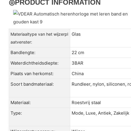
◎
PRODUCT INFORMATION
Glas
Materiaaltype van het wijzerpl
aatvenster:
Bandlengte:
22 cm
Waterdichtheidsdiepte:
3BAR
Plaats van herkomst:
China
Soort bandmateriaal:
Rundleer, nylon, siliconen, ro
Materiaal:
Roestvrij staal
Type:
Mode, Luxe, Antiek, Zakelijk